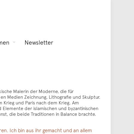
men
Newsletter
den Medien Zeichnung, Lithografie und Skulptur.
em Krieg und Paris nach dem Krieg. Am
id Elemente der islamischen und byzantinischen
st, die beide Traditionen in Balance brachte.
en. Ich bin aus ihr gemacht und an allem