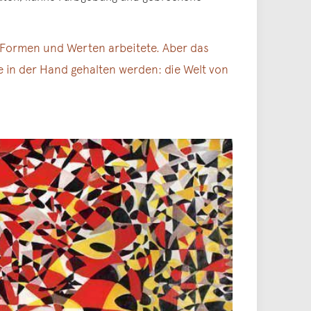
it Formen und Werten arbeitete. Aber das
te in der Hand gehalten werden: die Welt von