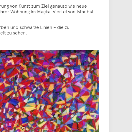
ierung von Kunst zum Ziel genauso wie neue
n ihrer Wohnung im Maçka-Viertel von Istanbul
arben und schwarze Linien – die zu
eit zu sehen.