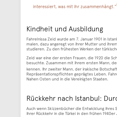
interessiert, was mit ihr zusammenhängt.“
Kindheit und Ausbildung
Fahrelnissa Zeid wurde am 7. Januar 1901 in Ist
malen, dazu angeregt von ihrer Mutter und ihrem
studieren. Zu den frühesten Werken der türkischen
Zeid war eine der ersten Frauen, die 1920 die Sc
besuchte. Zusammen mit ihrem ersten Mann, dem 
kennen. Ihr zweiter Mann, der irakische Botschaft
Repräsentationspflichten geprägtes Leben. Fahr
Nahen Osten und in die Vereinigten Staaten.
Rückkehr nach Istanbul: Dur
Auch wenn Skizzenbücher die Entwicklung ihres St
ihrer Rückkehr in die Türkei in den frühen 1940er