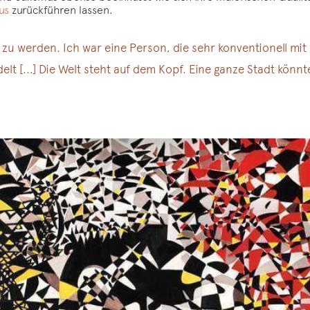
us
zurückführen lassen.
in zu werden. Ich war eine Person, die sehr konventionell m
lt [...] Die Welt steht auf dem Kopf. Eine ganze Stadt könn