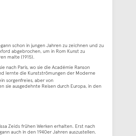
egann schon in jungen Jahren zu zeichnen und zu
 Oxford abgebrochen, um in Rom Kunst zu
ren malte (1915).
sie nach Paris, wo sie die Académie Ranson
und lernte die Kunstströmungen der Moderne
in sorgenfreies, aber von
n sie ausgedehnte Reisen durch Europa, in den
issa Zeids frühen Werken erhalten. Erst nach
egann auch in den 1940er Jahren auszustellen.