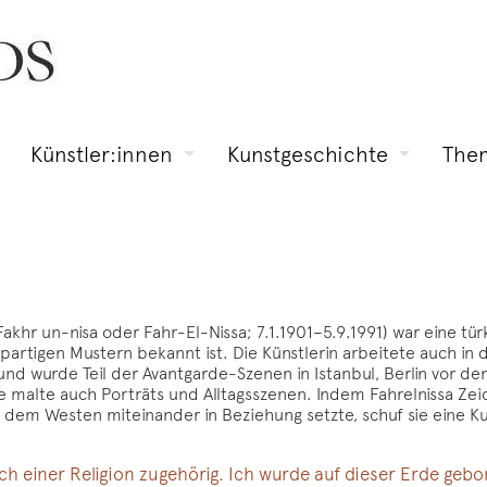
Künstler:innen
Kunstgeschichte
The
artigen Mustern bekannt ist. Die Künstlerin arbeitete auch in 
und wurde Teil der Avantgarde-Szenen in Istanbul, Berlin vor d
ie malte auch Porträts und Alltagsszenen. Indem Fahrelnissa Ze
 dem Westen miteinander in Beziehung setzte, schuf sie eine Kun
h einer Religion zugehörig. Ich wurde auf dieser Erde gebor