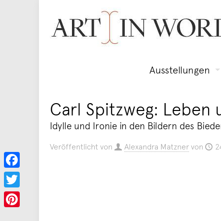
Ausstellungen
Carl Spitzweg: Leben
Idylle und Ironie in den Bildern des Bie
Veröffentlicht von
Alexandra Matzner
von
2
Facebook
Twitter
Pinterest