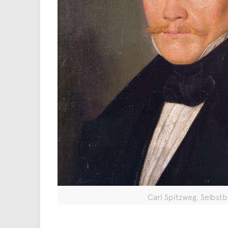
Carl Spitzweg, Selbstbi