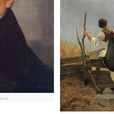
ldnis