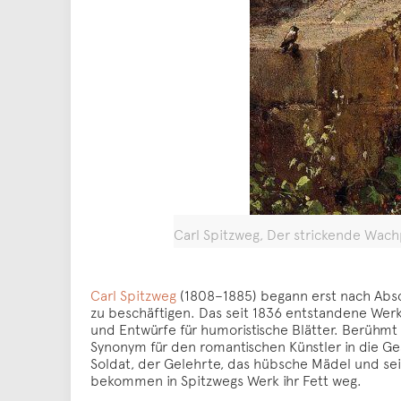
Carl Spitzweg, Der strickende Wachp
Carl Spitzweg
(1808–1885) begann erst nach Absch
zu beschäftigen. Das seit 1836 entstandene Wer
und Entwürfe für humoristische Blätter. Berühmt 
Synonym für den romantischen Künstler in die Ge
Soldat, der Gelehrte, das hübsche Mädel und sei
bekommen in Spitzwegs Werk ihr Fett weg.