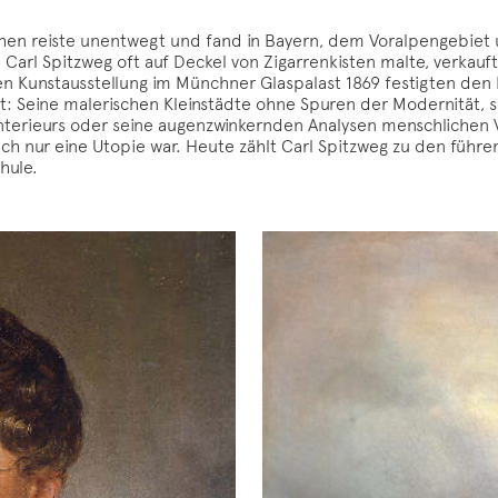
hen reiste unentwegt und fand in Bayern, dem Voralpengebiet 
Carl Spitzweg oft auf Deckel von Zigarrenkisten malte, verkaufte
alen Kunstausstellung im Münchner Glaspalast 1869 festigten de
it: Seine malerischen Kleinstädte ohne Spuren der Modernität, 
 Interieurs oder seine augenzwinkernden Analysen menschlichen
ch nur eine Utopie war. Heute zählt Carl Spitzweg zu den führ
hule.