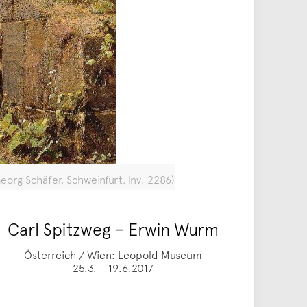
org Schäfer, Schweinfurt, Inv. 2286)
Carl Spitzweg – Erwin Wurm
Österreich / Wien: Leopold Museum
25.3. – 19.6.2017