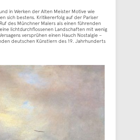
und in Werken der Alten Meister Motive wie
n sich bestens. Kritikererfolg auf der Pariser
n Ruf des Münchner Malers als einen führenden
seine lichtdurchflossenen Landschaften mit wenig
 Versagens versprühen einen Hauch Nostalgie –
enden deutschen Künstlern des 19. Jahrhunderts