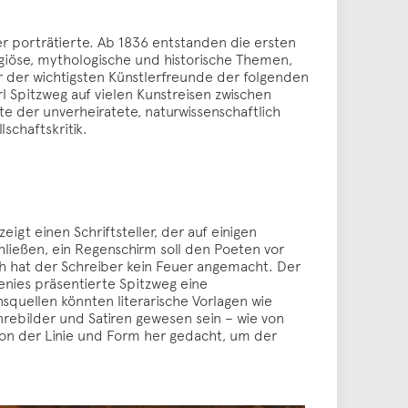
r porträtierte. Ab 1836 entstanden die ersten
igiöse, mythologische und historische Themen,
 der wichtigsten Künstlerfreunde der folgenden
l Spitzweg auf vielen Kunstreisen zwischen
te der unverheiratete, naturwissenschaftlich
schaftskritik.
gt einen Schriftsteller, der auf einigen
hließen, ein Regenschirm soll den Poeten vor
h hat der Schreiber kein Feuer angemacht. Der
genies präsentierte Spitzweg eine
onsquellen könnten literarische Vorlagen wie
nrebilder und Satiren gewesen sein – wie von
 von der Linie und Form her gedacht, um der