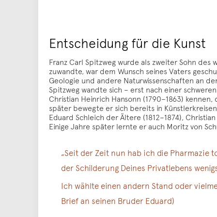
Entscheidung für die Kunst
Franz Carl Spitzweg wurde als zweiter Sohn des
zuwandte, war dem Wunsch seines Vaters geschulde
Geologie und andere Naturwissenschaften an der
Spitzweg wandte sich – erst nach einer schwere
Christian Heinrich Hansonn (1790–1863) kennen, d
später bewegte er sich bereits in Künstlerkreise
Eduard Schleich der Ältere (1812–1874), Christia
Einige Jahre später lernte er auch Moritz von S
„Seit der Zeit nun hab ich die Pharmazie 
der Schilderung Deines Privatlebens wenigs
Ich wählte einen andern Stand oder vielme
Brief an seinen Bruder Eduard)