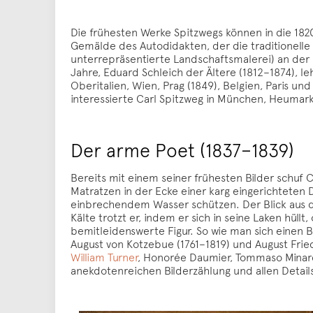
Die frühesten Werke Spitzwegs können in die 1820
Gemälde des Autodidakten, der die traditionelle
unterrepräsentierte Landschaftsmalerei) an der
Jahre, Eduard Schleich der Ältere (1812–1874), l
Oberitalien, Wien, Prag (1849), Belgien, Paris un
interessierte Carl Spitzweg in München, Heumarkt 
Der arme Poet (1837–1839)
Bereits mit einem seiner frühesten Bilder schuf C
Matratzen in der Ecke einer karg eingerichteten 
einbrechendem Wasser schützen. Der Blick aus d
Kälte trotzt er, indem er sich in seine Laken hüll
bemitleidenswerte Figur. So wie man sich einen Boh
August von Kotzebue (1761–1819) und August Fried
William Turner
, Honorée Daumier, Tommaso Minardis
anekdotenreichen Bilderzählung und allen Detail