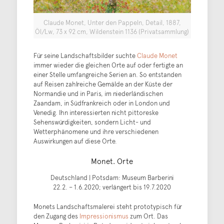
Claude Monet, Unter den Pappeln, Detail, 1887,
Öl/Lw, 73 x 92 cm, Wildenstein 1136 (Privatsammlung)
Für seine Landschaftsbilder suchte
Claude Monet
immer wieder die gleichen Orte auf oder fertigte an
einer Stelle umfangreiche Serien an. So entstanden
auf Reisen zahlreiche Gemälde an der Küste der
Normandie und in Paris, im niederländischen
Zaandam, in Südfrankreich oder in London und
Venedig. Ihn interessierten nicht pittoreske
Sehenswürdigkeiten, sondern Licht- und
Wetterphänomene und ihre verschiedenen
Auswirkungen auf diese Orte.
Monet. Orte
Deutschland | Potsdam: Museum Barberini
22.2. – 1.6.2020; verlängert bis 19.7.2020
Monets Landschaftsmalerei steht prototypisch für
den Zugang des
Impressionismus
zum Ort. Das