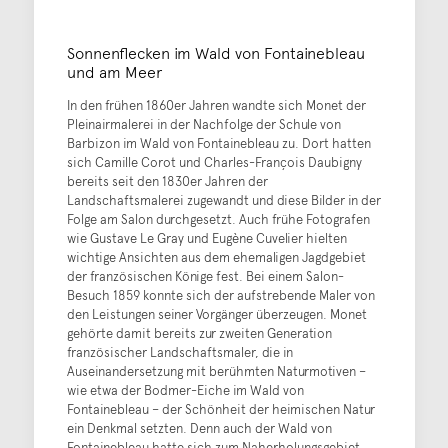
Sonnenflecken im Wald von Fontainebleau
und am Meer
In den frühen 1860er Jahren wandte sich Monet der
Pleinairmalerei in der Nachfolge der Schule von
Barbizon im Wald von Fontainebleau zu. Dort hatten
sich Camille Corot und Charles-François Daubigny
bereits seit den 1830er Jahren der
Landschaftsmalerei zugewandt und diese Bilder in der
Folge am Salon durchgesetzt. Auch frühe Fotografen
wie Gustave Le Gray und Eugène Cuvelier hielten
wichtige Ansichten aus dem ehemaligen Jagdgebiet
der französischen Könige fest. Bei einem Salon-
Besuch 1859 konnte sich der aufstrebende Maler von
den Leistungen seiner Vorgänger überzeugen. Monet
gehörte damit bereits zur zweiten Generation
französischer Landschaftsmaler, die in
Auseinandersetzung mit berühmten Naturmotiven –
wie etwa der Bodmer-Eiche im Wald von
Fontainebleau – der Schönheit der heimischen Natur
ein Denkmal setzten. Denn auch der Wald von
Fontainebleau hatte sich zum Naherholungsgebiet