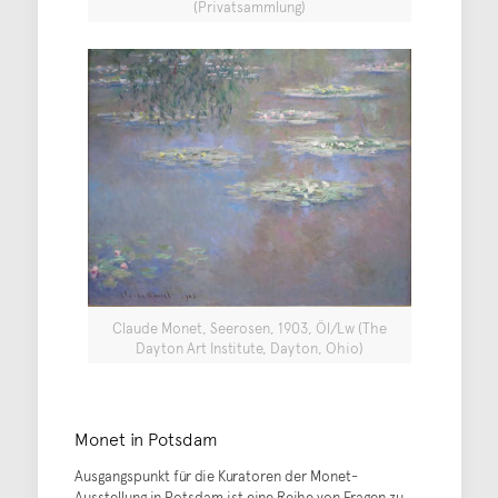
(Privatsammlung)
Claude Monet, Seerosen, 1903, Öl/Lw (The
Dayton Art Institute, Dayton, Ohio)
Monet in Potsdam
Ausgangspunkt für die Kuratoren der Monet-
Ausstellung in Potsdam ist eine Reihe von Fragen zu