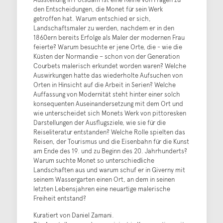
den Entscheidungen, die Monet für sein Werk
getroffen hat. Warum entschied er sich,
Landschaftsmaler zu werden, nachdem er in den
1860ern bereits Erfolge als Maler der modernen Frau
feierte? Warum besuchte er jene Orte, die - wie die
Küsten der Normandie – schon von der Generation
Courbets malerisch erkundet worden waren? Welche
Auswirkungen hatte das wiederholte Aufsuchen von
Orten in Hinsicht auf die Arbeit in Serien? Welche
Auffassung von Modernität steht hinter einer solch
konsequenten Auseinandersetzung mit dem Ort und
wie unterscheidet sich Monets Werk von pittoresken
Darstellungen der Ausflugsziele, wie sie für die
Reiseliteratur entstanden? Welche Rolle spielten das
Reisen, der Tourismus und die Eisenbahn für die Kunst
am Ende des 19. und zu Beginn des 20. Jahrhunderts?
Warum suchte Monet so unterschiedliche
Landschaften aus und warum schuf er in Giverny mit
seinem Wassergarten einen Ort, an dem in seinen
letzten Lebensjahren eine neuartige malerische
Freiheit entstand?
Kuratiert von Daniel Zamani.