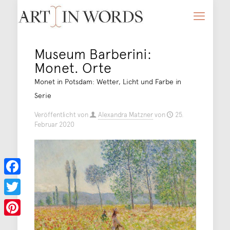
Museum Barberini:
Monet. Orte
Monet in Potsdam: Wetter, Licht und Farbe in
Serie
Veröffentlicht von
Alexandra Matzner
von
25.
Februar 2020
Facebook
Twitter
Pinterest