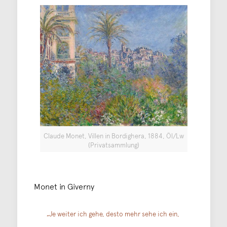
Claude Monet, Villen in Bordighera, 1884, Öl/Lw
(Privatsammlung)
Monet in Giverny
„Je weiter ich gehe, desto mehr sehe ich ein,