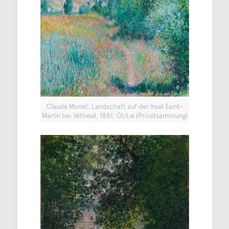
Claude Monet, Landschaft auf der Insel Saint-
Martin bei Vétheuil, 1881, Öl/Lw (Privatsammlung)