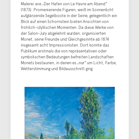
Malerei wie „Der Hafen von Le Havre am Abend“
(1873). Promenierende Figuren, weiß im Sonnenlicht
aufglänzende Segelboote in der Seine, gelegentlich ein
Blick auf einen Schornstein bieten Ansichten von
fröhlich-idyllischen Momenten. Da diese Werke von
der Salon-Jury abgelehnt wurden, organisierten
Monet, seine Freunde und Gleichgesinnte ab 1874
insgesamt acht Impressionisten. Dort konnte das
Publikum erstmals die von repräsentativen oder
symbolischen Bedeutungen befreiten Landschaften
Monets bestaunen, in denen es „nur“ um Licht, Farbe,
Wetterstimmung und Bildausschnitt ging.