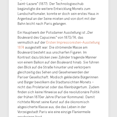
Saint-Lazare“ (1877). Der Technologieschub
begünstigte die weitere Entwicklung Monets zum
Landschaftsmaler, konnte er doch sein erstes Haus in
Argenteuil an der Seine mieten und von dort mit der
Bahn leicht nach Paris gelangen.
Ein Hauptwerk der Potsdamer Ausstellung ist „Der
Boulevard des Capucines“ von 1873/74, das
vermutlich auf der
Ersten Impressionisten-Ausstellung
1874
ausgestellt war. Die strömende Masse am
Boulevard besteht aus unscharfen Figuren. Im
Kontrast dazu blicken zwei Zylinder tragende Männer
von einem Balkon auf den Boulevard hinab. Sie führen
den Blick auf die Straße hinunter und verkörpern
gleichzeitig das Sehen und Gesehenwerden der
Pariser Gesellschaft. Modisch gekleidete Bürgerinnen
und Bürger bevölkern die Stadtansichten Monets –
nicht das Proletariat oder das Kleinbürgertum. Zudem
finden sich keine Hinweise auf die revolutionäre Politik
der frühen 1870er Jahre (Pariser Kommune). Damit
richtete Monet seine Kunst auf die ökonomisch
abgesicherte Klasse aus, die das Leben in der
Vorzeigestadt Paris wie eine einzige Flaniermeile
erscheinen lässt.