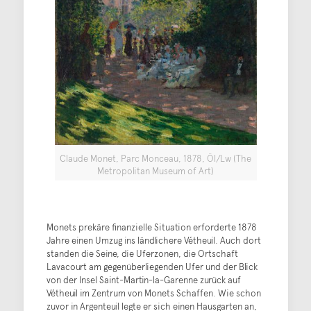
Claude Monet, Parc Monceau, 1878, Öl/Lw (The
Metropolitan Museum of Art)
Monets prekäre finanzielle Situation erforderte 1878
Jahre einen Umzug ins ländlichere Vétheuil. Auch dort
standen die Seine, die Uferzonen, die Ortschaft
Lavacourt am gegenüberliegenden Ufer und der Blick
von der Insel Saint-Martin-la-Garenne zurück auf
Vétheuil im Zentrum von Monets Schaffen. Wie schon
zuvor in Argenteuil legte er sich einen Hausgarten an,