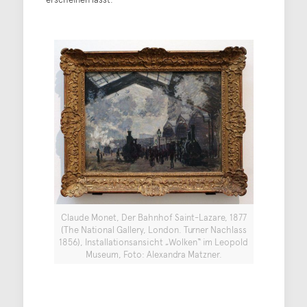
Claude Monet, Der Bahnhof Saint-Lazare, 1877
(The National Gallery, London. Turner Nachlass
1856), Installationsansicht „Wolken“ im Leopold
Museum, Foto: Alexandra Matzner.