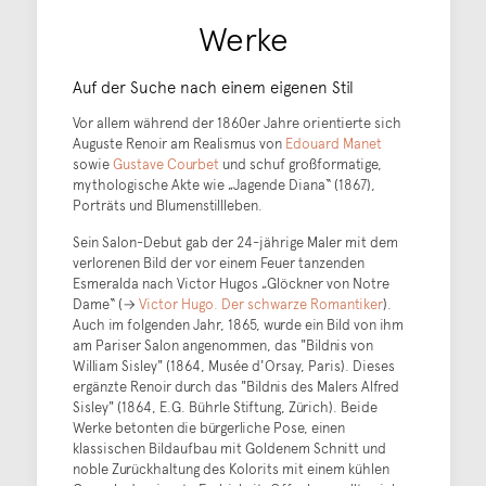
Werke
Auf der Suche nach einem eigenen Stil
Vor allem während der 1860er Jahre orientierte sich
Auguste Renoir am Realismus von
Edouard Manet
sowie
Gustave Courbet
und schuf großformatige,
mythologische Akte wie „Jagende Diana“ (1867),
Porträts und Blumenstillleben.
Sein Salon-Debut gab der 24-jährige Maler mit dem
verlorenen Bild der vor einem Feuer tanzenden
Esmeralda nach Victor Hugos „Glöckner von Notre
Dame“ (→
Victor Hugo. Der schwarze Romantiker
).
Auch im folgenden Jahr, 1865, wurde ein Bild von ihm
am Pariser Salon angenommen, das "Bildnis von
William Sisley" (1864, Musée d'Orsay, Paris). Dieses
ergänzte Renoir durch das "Bildnis des Malers Alfred
Sisley" (1864, E.G. Bührle Stiftung, Zürich). Beide
Werke betonten die bürgerliche Pose, einen
klassischen Bildaufbau mit Goldenem Schnitt und
noble Zurückhaltung des Kolorits mit einem kühlen