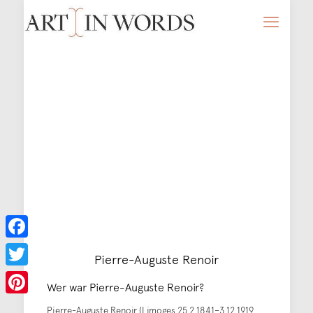
Facebook
Pierre-Auguste Renoir
Twitter
Wer war Pierre-Auguste Renoir?
Pinterest
Pierre-Auguste Renoir (Limoges 25.2.1841–3.12.1919