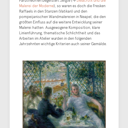
Farbtheorien begeistert zeigte (→
Delacroix und die
Malerei der Moderne
), so waren es doch die Fresken
Raffaels in den Stanzen (Vatikan) und den
pompeijanischen Wandmalereien in Neapel, die den
größten Einfluss auf die weitere Entwicklung seiner
Malerei hatten. Ausgewogene Komposition, klare
Linienführung, thematische Schlichtheit und das
Arbeiten im Atelier wurden in den folgenden
Jahrzehnten wichtige Kriterien auch seiner Gemälde.