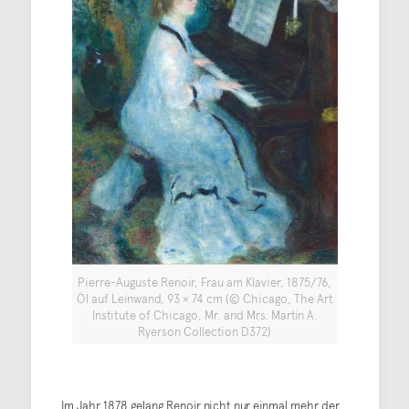
Pierre-Auguste Renoir, Frau am Klavier, 1875/76,
Öl auf Leinwand, 93 × 74 cm (© Chicago, The Art
Institute of Chicago, Mr. and Mrs. Martin A.
Ryerson Collection D372)
Im Jahr 1878 gelang Renoir nicht nur einmal mehr der