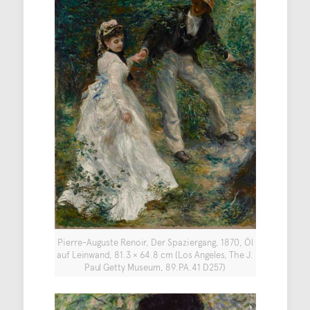
Pierre-Auguste Renoir, Der Spaziergang, 1870, Öl
auf Leinwand, 81.3 × 64.8 cm (Los Angeles, The J.
Paul Getty Museum, 89.PA.41 D257)