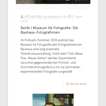
ARTinWORDS.de Redaktion
von
17. April
2026
Berlin | Museum für Fotografie: Die
Bauhaus-Fotografinnen
Im Frühjahr/Sommer 2026 widmet das
Museum für Fotografie den Fotografinnen am
Bauhaus eine lang erwartete
Überblicksausstellung. Unter dem Titel „Neue
Frau, Neues Sehen“ werden Experimente
zwischen gegenständlichen Porträt- und
Architekturfotografie bis hin zur abstrakten
experimentellen Fotografie vorgestellt.
Weiter lesen