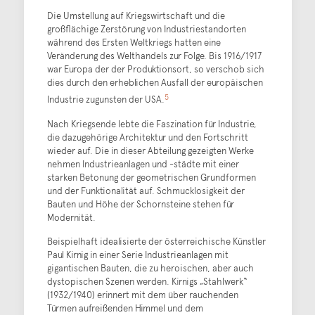
Die Umstellung auf Kriegswirtschaft und die
großflächige Zerstörung von Industriestandorten
während des Ersten Weltkriegs hatten eine
Veränderung des Welthandels zur Folge. Bis 1916/1917
war Europa der der Produktionsort, so verschob sich
dies durch den erheblichen Ausfall der europäischen
5
Industrie zugunsten der USA.
Nach Kriegsende lebte die Faszination für Industrie,
die dazugehörige Architektur und den Fortschritt
wieder auf. Die in dieser Abteilung gezeigten Werke
nehmen Industrieanlagen und -städte mit einer
starken Betonung der geometrischen Grundformen
und der Funktionalität auf. Schmucklosigkeit der
Bauten und Höhe der Schornsteine stehen für
Modernität.
Beispielhaft idealisierte der österreichische Künstler
Paul Kirnig in einer Serie Industrieanlagen mit
gigantischen Bauten, die zu heroischen, aber auch
dystopischen Szenen werden. Kirnigs „Stahlwerk“
(1932/1940) erinnert mit dem über rauchenden
Türmen aufreißenden Himmel und dem