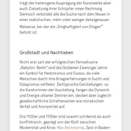
trägt der heterogene Ausprägung der Kunstwerke aber
auch Zielsetzung ihrer Schöpfer:innen Rechnung.
Dennoch verbindet alle die Suche nach dem Neuen in
einer realistischen, mehr oder weniger detailgenauen
1
Malweise, bei der die „Dinghaftigkeit von Dingen“
betont ist.
Großstadt und Nachtleben
Nicht erst seit der erfolgreichen Fernsehserie
„Babylon Berlin“ sind die Goldenen Zwanziger Jahre
ein Symbol für Hedonismus und Exzess, da viele
Menschen durch ihre Kriegserfahrungen in Sucht und
Eskapismus verfielen. Zeittypische Darstellungen, so
die Kuratorinnen der Ausstellung, fangen die Dynamik
und Energie urbaner Zentren ein, decken aber zugleich
gesellschaftliche Schattenseiten wie moralischen
Verfall und Anonymität auf.
Die 1920er und 1930er sind sowohl schillernd als auch
konfliktreich, geprägt von der Kluft zwischen
Modernität und Krise.
Max Beckmann
s „Tanz in Baden-