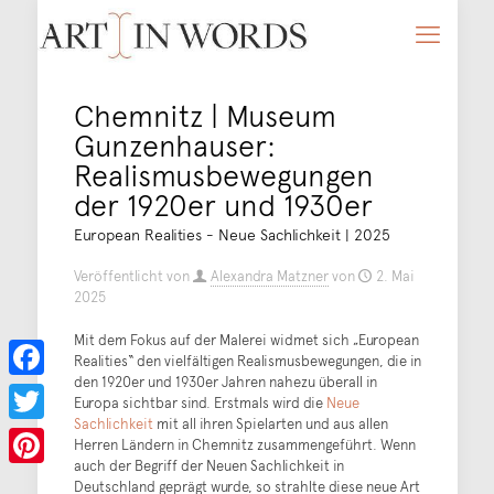
Chemnitz | Museum
Gunzenhauser:
Realismusbewegungen
der 1920er und 1930er
European Realities - Neue Sachlichkeit | 2025
Veröffentlicht von
Alexandra Matzner
von
2. Mai
2025
Mit dem Fokus auf der Malerei widmet sich „European
Realities“ den vielfältigen Realismusbewegungen, die in
den 1920er und 1930er Jahren nahezu überall in
Facebook
Europa sichtbar sind. Erstmals wird die
Neue
Sachlichkeit
mit all ihren Spielarten und aus allen
Twitter
Herren Ländern in Chemnitz zusammengeführt. Wenn
auch der Begriff der Neuen Sachlichkeit in
Pinterest
Deutschland geprägt wurde, so strahlte diese neue Art