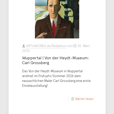
ARTinWORDS.de Redaktion
von
20. März
2026
Wuppertal | Von der Heydt-Museum:
Carl Grossberg
Das Von der Heydt-Museum in Wuppertal
widmet im Frühjahr/Sommer 2026 dem
neusachlichen Maler Carl Grossberg eine erste
Einzelausstellung!
Weiter lesen