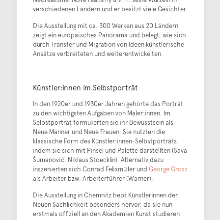
verschiedenen Ländern und er besitzt viele Gesichter.
Die Ausstellung mit ca. 300 Werken aus 20 Ländern
zeigt ein europäisches Panorama und belegt, wie sich
durch Transfer und Migration von Ideen künstlerische
Ansätze verbreiteten und weiterentwickelten.
Künstler:innen im Selbstporträt
In den 1920er und 1930er Jahren gehörte das Porträt
zu den wichtigsten Aufgaben von Maler:innen. Im
Selbstporträt formulierten sie ihr Bewusstsein als
Neue Männer und Neue Frauen. Sie nutzten die
klassische Form des Künstler:innen-Selbstporträts,
indem sie sich mit Pinsel und Palette darstellten (Sava
Šumanović, Niklaus Stoecklin). Alternativ dazu
inszenierten sich Conrad Felixmüller und
George Grosz
als Arbeiter bzw. Arbeiterführer (Warner).
Die Ausstellung in Chemnitz hebt Künstlerinnen der
Neuen Sachlichkeit besonders hervor, da sie nun
erstmals offiziell an den Akademien Kunst studieren