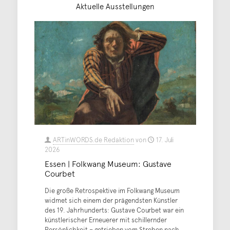
Aktuelle Ausstellungen
ARTinWORDS.de Redaktion
von
17. Juli
2026
Essen | Folkwang Museum: Gustave
Courbet
Die große Retrospektive im Folkwang Museum
widmet sich einem der prägendsten Künstler
des 19. Jahrhunderts: Gustave Courbet war ein
künstlerischer Erneuerer mit schillernder
Persönlichkeit – getrieben vom Streben nach