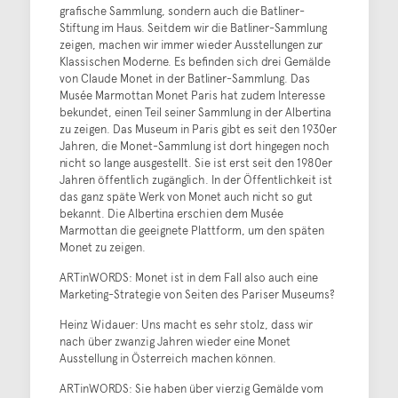
grafische Sammlung, sondern auch die Batliner-
Stiftung im Haus. Seitdem wir die Batliner-Sammlung
zeigen, machen wir immer wieder Ausstellungen zur
Klassischen Moderne. Es befinden sich drei Gemälde
von Claude Monet in der Batliner-Sammlung. Das
Musée Marmottan Monet Paris hat zudem Interesse
bekundet, einen Teil seiner Sammlung in der Albertina
zu zeigen. Das Museum in Paris gibt es seit den 1930er
Jahren, die Monet-Sammlung ist dort hingegen noch
nicht so lange ausgestellt. Sie ist erst seit den 1980er
Jahren öffentlich zugänglich. In der Öffentlichkeit ist
das ganz späte Werk von Monet auch nicht so gut
bekannt. Die Albertina erschien dem Musée
Marmottan die geeignete Plattform, um den späten
Monet zu zeigen.
ARTinWORDS: Monet ist in dem Fall also auch eine
Marketing-Strategie von Seiten des Pariser Museums?
Heinz Widauer: Uns macht es sehr stolz, dass wir
nach über zwanzig Jahren wieder eine Monet
Ausstellung in Österreich machen können.
ARTinWORDS: Sie haben über vierzig Gemälde vom