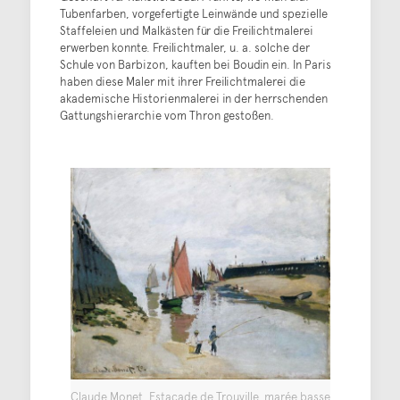
Tubenfarben, vorgefertigte Leinwände und spezielle
Staffeleien und Malkästen für die Freilichtmalerei
erwerben konnte. Freilichtmaler, u. a. solche der
Schule von Barbizon, kauften bei Boudin ein. In Paris
haben diese Maler mit ihrer Freilichtmalerei die
akademische Historienmalerei in der herrschenden
Gattungshierarchie vom Thron gestoßen.
Claude Monet, Estacade de Trouville, marée basse