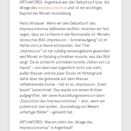
ARTinWORDS: Argenteuil war der Geburtsort bzw. die
Wiege des
Impressionismus
und ist ein wichtiges
Kapitel der Monet-Ausstellung.
Heinz Widauer: Wenn wir den Geburtsort des
Impressionismus definieren wollten, müssten wir fast
sagen, dass es Le Havre in der Normandie ist. Monets
ikonisches Bild „Impression – Sonnenaufgang“ ist im
Hafen von Le Havre entstanden. Der Titel
„Impression“ ist nur zufällig namensgebend geworden,
weil Monet im Katalog schreiben musste, was das Bild
zeigt. Da er schlecht schreiben konnte „Hafen von Le
Havre“ – von dem man eigentlich nicht viel sieht,
außer Wasser und ein paar Docks im Hintergrund,
dafür aber die glühende auf dem Wasser
reflektierende Sonne – hat er es „Impression. Soleil
levant“ bezeichnet. Das wurde von einem Kritiker
aufgegriffen, der seine Ausstellungsrezension dann
„Exposition des Impressionnistes“ – also, wenn wir
polemisch sein wollen, „Ausstellung von Malern
unfertiger Bilder“ – genannt hat.
ARTinWORDS: Warum steht die „Wiege des
Impressionismus“ in Argenteuil?