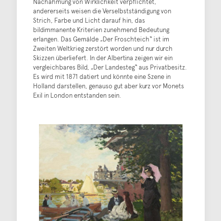
Nachahmung von Wirklichkeit verpflichtet,
andererseits weisen die Verselbstständigung von
Strich, Farbe und Licht darauf hin, das
bildimmanente Kriterien zunehmend Bedeutung
erlangen. Das Gemälde „Der Froschteich“ ist im
Zweiten Weltkrieg zerstört worden und nur durch
Skizzen überliefert. In der Albertina zeigen wir ein
vergleichbares Bild, „Der Landesteg“ aus Privatbesitz.
Es wird mit 1871 datiert und könnte eine Szene in
Holland darstellen, genauso gut aber kurz vor Monets
Exil in London entstanden sein.