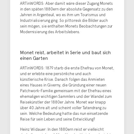
ARTinWORDS: Aber damit wäre dieser Zugang Monets
in den späten 1880ern der absolute Gegensatz zu den
Jahren in Argenteuil, wo es ihm um Tourismus und
Industrialisierung ging. So pittoresk die Bilder auch
sein mögen, sie enthalten Monets Beobachtungen zur
Modernisierung des Arbeitslebens.
Monet reist, arbeitet in Serie und baut sich
einen Garten
ARTinWORDS: 1879 starb die erste Ehefrau von Monet,
und er erlebte eine persönliche und auch
künstlerische Krise. Danach folgen das Anmieten
eines Hauses in Giverny, die Gründung einer neuen
Patchwork-Familie gemeinsam mit der Ehefrau eines
ehemaligen wichtigen Sammlers und der Wandel zum
Reisekünstler der 1880er Jahre. Monet war knapp
über 40 Jahre alt und scheint voller Tatendrang zu
sein. Welche Bedeutung hatte das nun einsetzende
Reise für sein Leben und seine Entwicklung?
Heinz Widauer: In den 1880ern reist er vielleicht