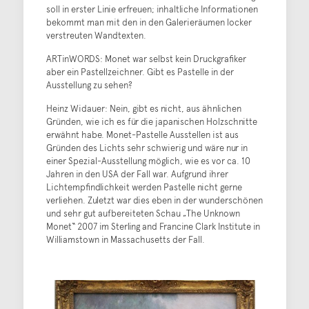
soll in erster Linie erfreuen; inhaltliche Informationen
bekommt man mit den in den Galerieräumen locker
verstreuten Wandtexten.
ARTinWORDS: Monet war selbst kein Druckgrafiker
aber ein Pastellzeichner. Gibt es Pastelle in der
Ausstellung zu sehen?
Heinz Widauer: Nein, gibt es nicht, aus ähnlichen
Gründen, wie ich es für die japanischen Holzschnitte
erwähnt habe. Monet-Pastelle Ausstellen ist aus
Gründen des Lichts sehr schwierig und wäre nur in
einer Spezial-Ausstellung möglich, wie es vor ca. 10
Jahren in den USA der Fall war. Aufgrund ihrer
Lichtempfindlichkeit werden Pastelle nicht gerne
verliehen. Zuletzt war dies eben in der wunderschönen
und sehr gut aufbereiteten Schau „The Unknown
Monet“ 2007 im Sterling and Francine Clark Institute in
Williamstown in Massachusetts der Fall.