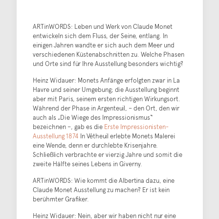
ARTinWORDS: Leben und Werk von Claude Monet
entwickeln sich dem Fluss, der Seine, entlang. In
einigen Jahren wandte er sich auch dem Meer und
verschiedenen Küstenabschnitten zu. Welche Phasen
und Orte sind für Ihre Ausstellung besonders wichtig?
Heinz Widauer: Monets Anfänge erfolgten zwar in La
Havre und seiner Umgebung; die Ausstellung beginnt
aber mit Paris, seinem ersten richtigen Wirkungsort.
Während der Phase in Argenteuil, – den Ort, den wir
auch als „Die Wiege des Impressionismus“
bezeichnen –, gab es die
Erste Impressionisten-
Ausstellung 1874
In Vétheuil erlebte Monets Malerei
eine Wende, denn er durchlebte Krisenjahre.
Schließlich verbrachte er vierzig Jahre und somit die
zweite Hälfte seines Lebens in Giverny.
ARTinWORDS: Wie kommt die Albertina dazu, eine
Claude Monet Ausstellung zu machen? Er ist kein
berühmter Grafiker.
Heinz Widauer: Nein, aber wir haben nicht nur eine