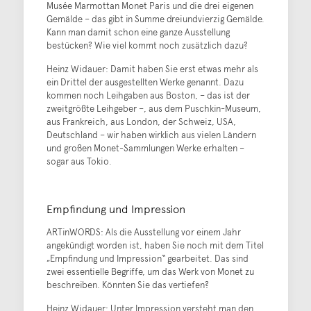
Musée Marmottan Monet Paris und die drei eigenen
Gemälde – das gibt in Summe dreiundvierzig Gemälde.
Kann man damit schon eine ganze Ausstellung
bestücken? Wie viel kommt noch zusätzlich dazu?
Heinz Widauer: Damit haben Sie erst etwas mehr als
ein Drittel der ausgestellten Werke genannt. Dazu
kommen noch Leihgaben aus Boston, – das ist der
zweitgrößte Leihgeber –, aus dem Puschkin-Museum,
aus Frankreich, aus London, der Schweiz, USA,
Deutschland – wir haben wirklich aus vielen Ländern
und großen Monet-Sammlungen Werke erhalten –
sogar aus Tokio.
Empfindung und Impression
ARTinWORDS: Als die Ausstellung vor einem Jahr
angekündigt worden ist, haben Sie noch mit dem Titel
„Empfindung und Impression“ gearbeitet. Das sind
zwei essentielle Begriffe, um das Werk von Monet zu
beschreiben. Könnten Sie das vertiefen?
Heinz Widauer: Unter Impression versteht man den