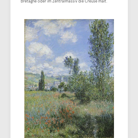
Bretagne oder im Zentralmassiv die Creuse malt.