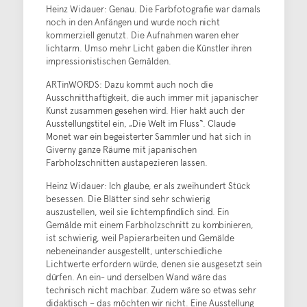
Heinz Widauer: Genau. Die Farbfotografie war damals
noch in den Anfängen und wurde noch nicht
kommerziell genutzt. Die Aufnahmen waren eher
lichtarm. Umso mehr Licht gaben die Künstler ihren
impressionistischen Gemälden.
ARTinWORDS: Dazu kommt auch noch die
Ausschnitthaftigkeit, die auch immer mit japanischer
Kunst zusammen gesehen wird. Hier hakt auch der
Ausstellungstitel ein, „Die Welt im Fluss“. Claude
Monet war ein begeisterter Sammler und hat sich in
Giverny ganze Räume mit japanischen
Farbholzschnitten austapezieren lassen.
Heinz Widauer: Ich glaube, er als zweihundert Stück
besessen. Die Blätter sind sehr schwierig
auszustellen, weil sie lichtempfindlich sind. Ein
Gemälde mit einem Farbholzschnitt zu kombinieren,
ist schwierig, weil Papierarbeiten und Gemälde
nebeneinander ausgestellt, unterschiedliche
Lichtwerte erfordern würde, denen sie ausgesetzt sein
dürfen. An ein- und derselben Wand wäre das
technisch nicht machbar. Zudem wäre so etwas sehr
didaktisch – das möchten wir nicht. Eine Ausstellung