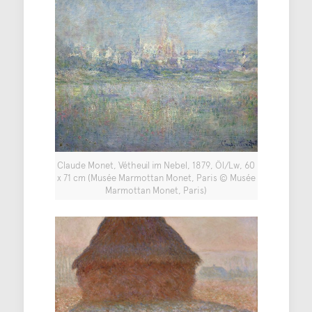
Claude Monet, Vétheuil im Nebel, 1879, Öl/Lw, 60
x 71 cm (Musée Marmottan Monet, Paris © Musée
Marmottan Monet, Paris)