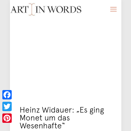
Facebook
Heinz Widauer: „Es ging
Monet um das
Twitter
Wesenhafte“
Pinterest