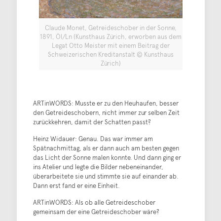
Claude Monet, Getreideschober in der Sonne,
1891, Öl/Ln (Kunsthaus Zürich, erworben aus dem
Legat Otto Meister mit einem Beitrag der
Schweizerischen Kreditanstalt © Kunsthaus
Zürich)
ARTinWORDS: Musste er zu den Heuhaufen, besser
den Getreideschobern, nicht immer zur selben Zeit
zurückkehren, damit der Schatten passt?
Heinz Widauer: Genau. Das war immer am
Spätnachmittag, als er dann auch am besten gegen
das Licht der Sonne malen konnte. Und dann ging er
ins Atelier und legte die Bilder nebeneinander,
überarbeitete sie und stimmte sie auf einander ab.
Dann erst fand er eine Einheit.
ARTinWORDS: Als ob alle Getreideschober
gemeinsam der eine Getreideschober wäre?