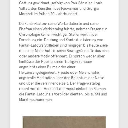
Gattung gewidmet, gefolgt von Paul Sérusier, Louis
Valtat, den Künstlern des Fauvismus und Giorgio
Morandi im frühen 20. Jahrhundert.
Da Fantin-Latour seine Werke datierte und seine
Ehefrau einen Werkkatalog führte, nehmen Fragen zur
Chronologie keinen wichtigen Stellenwert in der
Forschung ein. Deutung und Kontextualisierung von
Fantin-Latours Stillleben sind hingegen bis heute Ziele,
denn der Maler hat nie seine Beweggründe für das eine
oder andere Motiv offenbart. Er sprach weder über
Einflüsse der Poesie, einem heiligen Schauer
angesichts einer Blume oder einer
Herzensangelegenheit, Freude oder Melancholie,
angstvolle Meditation über den Reichtum der Natur
und über die verrinnende Zeit. Der Fragenkatalog
reicht von der Herkunft der meist einfachen Blumen,
die Fantin-Latour als Vorbilder dienten, bis zu Stil und
Marktmechanismen.