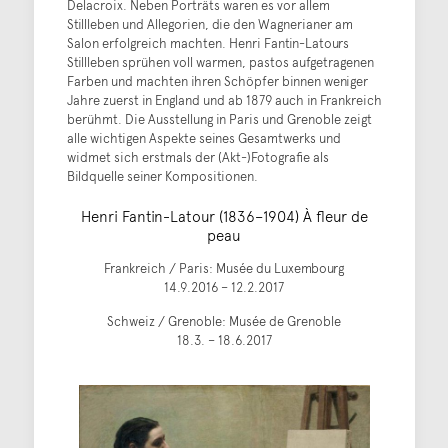
Delacroix. Neben Porträts waren es vor allem
Stillleben und Allegorien, die den Wagnerianer am
Salon erfolgreich machten. Henri Fantin-Latours
Stillleben sprühen voll warmen, pastos aufgetragenen
Farben und machten ihren Schöpfer binnen weniger
Jahre zuerst in England und ab 1879 auch in Frankreich
berühmt. Die Ausstellung in Paris und Grenoble zeigt
alle wichtigen Aspekte seines Gesamtwerks und
widmet sich erstmals der (Akt-)Fotografie als
Bildquelle seiner Kompositionen.
Henri Fantin-Latour (1836–1904) À fleur de
peau
Frankreich / Paris: Musée du Luxembourg
14.9.2016 – 12.2.2017
Schweiz / Grenoble: Musée de Grenoble
18.3. – 18.6.2017