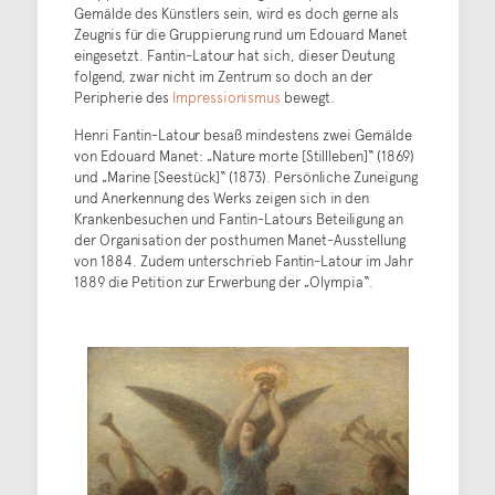
Gemälde des Künstlers sein, wird es doch gerne als
Zeugnis für die Gruppierung rund um Edouard Manet
eingesetzt. Fantin-Latour hat sich, dieser Deutung
folgend, zwar nicht im Zentrum so doch an der
Peripherie des
Impressionismus
bewegt.
Henri Fantin-Latour besaß mindestens zwei Gemälde
von Edouard Manet: „Nature morte [Stillleben]“ (1869)
und „Marine [Seestück]“ (1873). Persönliche Zuneigung
und Anerkennung des Werks zeigen sich in den
Krankenbesuchen und Fantin-Latours Beteiligung an
der Organisation der posthumen Manet-Ausstellung
von 1884. Zudem unterschrieb Fantin-Latour im Jahr
1889 die Petition zur Erwerbung der „Olympia“.