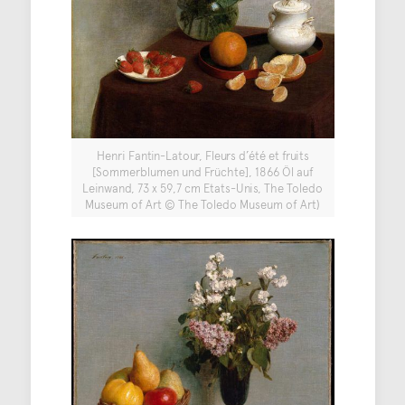
Henri Fantin-Latour, Fleurs d’été et fruits
[Sommerblumen und Früchte], 1866 Öl auf
Leinwand, 73 x 59,7 cm Etats-Unis, The Toledo
Museum of Art © The Toledo Museum of Art)