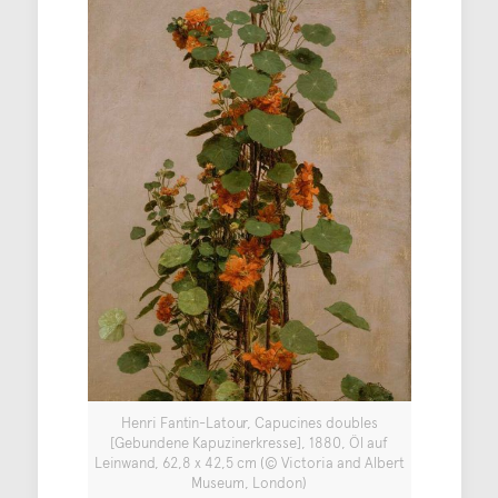
Henri Fantin-Latour, Capucines doubles
[Gebundene Kapuzinerkresse], 1880, Öl auf
Leinwand, 62,8 x 42,5 cm (© Victoria and Albert
Museum, London)