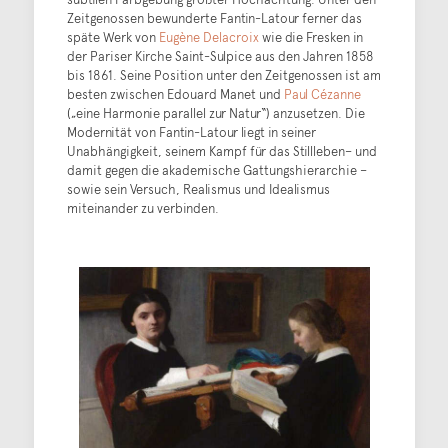
Zeitgenossen bewunderte Fantin-Latour ferner das
späte Werk von
Eugène Delacroix
wie die Fresken in
der Pariser Kirche Saint-Sulpice aus den Jahren 1858
bis 1861. Seine Position unter den Zeitgenossen ist am
besten zwischen Edouard Manet und
Paul Cézanne
(„eine Harmonie parallel zur Natur“) anzusetzen. Die
Modernität von Fantin-Latour liegt in seiner
Unabhängigkeit, seinem Kampf für das Stillleben– und
damit gegen die akademische Gattungshierarchie –
sowie sein Versuch, Realismus und Idealismus
miteinander zu verbinden.