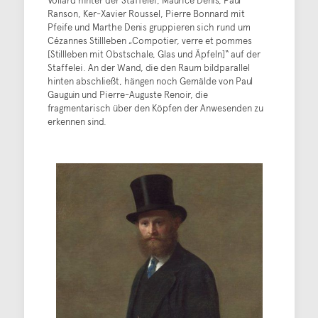
Ranson, Ker-Xavier Roussel, Pierre Bonnard mit
Pfeife und Marthe Denis gruppieren sich rund um
Cézannes Stillleben „Compotier, verre et pommes
[Stillleben mit Obstschale, Glas und Äpfeln]“ auf der
Staffelei. An der Wand, die den Raum bildparallel
hinten abschließt, hängen noch Gemälde von Paul
Gauguin und Pierre-Auguste Renoir, die
fragmentarisch über den Köpfen der Anwesenden zu
erkennen sind.