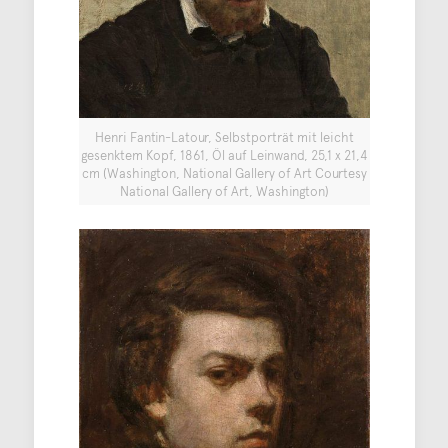
Henri Fantin-Latour, Selbstporträt mit leicht
gesenktem Kopf, 1861, Öl auf Leinwand, 25,1 x 21,4
cm (Washington, National Gallery of Art Courtesy
National Gallery of Art, Washington)