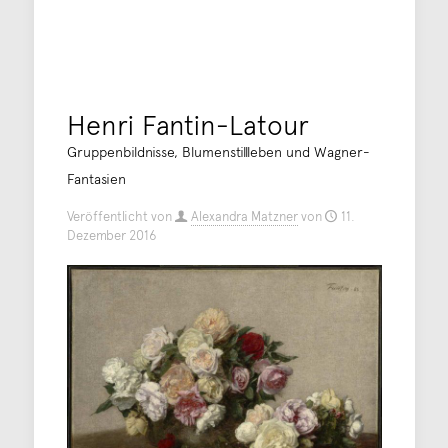
Henri Fantin-Latour
Gruppenbildnisse, Blumenstillleben und Wagner-
Fantasien
Veröffentlicht von
Alexandra Matzner
von
11.
Dezember 2016