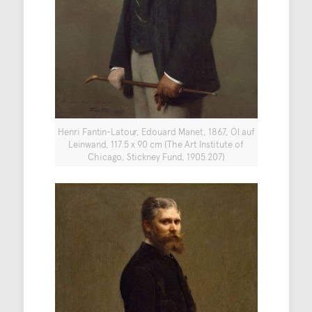
Henri Fantin-Latour, Edouard Manet, 1867, Öl auf
Leinwand, 117.5 x 90 cm (The Art Institute of
Chicago, Stickney Fund, 1905.207)