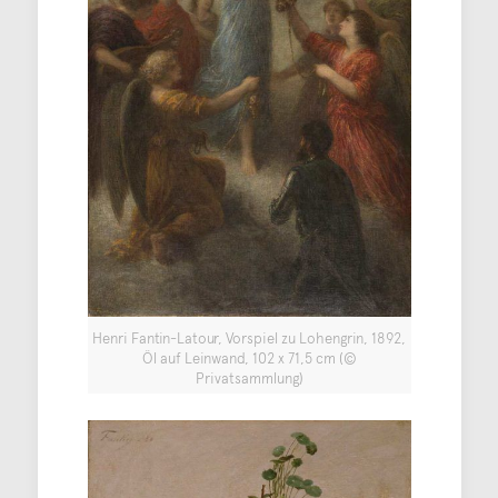
Henri Fantin-Latour, Vorspiel zu Lohengrin, 1892,
Öl auf Leinwand, 102 x 71,5 cm (©
Privatsammlung)