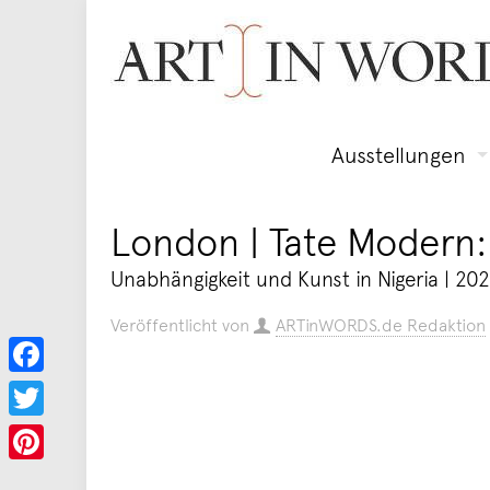
Ausstellungen
London | Tate Modern:
Unabhängigkeit und Kunst in Nigeria | 20
Veröffentlicht von
ARTinWORDS.de Redaktion
Facebook
Twitter
Pinterest