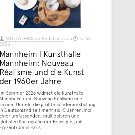
ARTinWORDS.de Redaktion
von
3. Juli
2026
Mannheim | Kunsthalle
Mannheim: Nouveau
Réalisme und die Kunst
der 1960er Jahre
Im Sommer 2026 widmet die Kunsthalle
Mannheim dem Nouveau Réalisme und
seinem Umfeld die größte Sonderausstellung
in Deutschland seit mehr als 15 Jahren, incl.
einer umfassenden, multipolaren und
globalen Kartografie der Bewegung mit
Epizentrum in Paris.