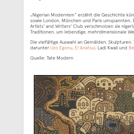
„Nigerian Modernism“ erzählt die Geschichte küns
sowie London, München und Paris umspannten. D
Artists' and Writers' Club verschmolzen sie niger
Traditionen, um lebendige, mehrdimensionale We
Die vielfältige Auswahl an Gemälden, Skulpturen,
darunter
Uzo Egonu
,
El Anatsui
, Ladi Kwali und
Be
Quelle: Tate Modern