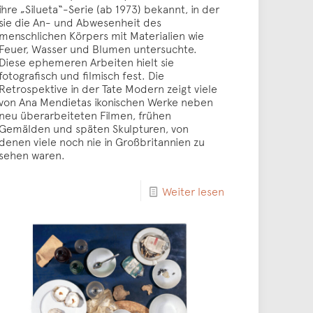
ihre „Silueta“-Serie (ab 1973) bekannt, in der
sie die An- und Abwesenheit des
menschlichen Körpers mit Materialien wie
Feuer, Wasser und Blumen untersuchte.
Diese ephemeren Arbeiten hielt sie
fotografisch und filmisch fest. Die
Retrospektive in der Tate Modern zeigt viele
von Ana Mendietas ikonischen Werke neben
neu überarbeiteten Filmen, frühen
Gemälden und späten Skulpturen, von
denen viele noch nie in Großbritannien zu
sehen waren.
Weiter lesen