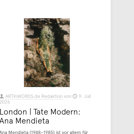
ARTinWORDS.de Redaktion
von
9. Juli
2026
London | Tate Modern:
Ana Mendieta
Ana Mendieta (1948–1985) ist vor allem für