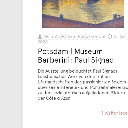
ARTinWORDS.de Redaktion
von
4. Juli
2026
Potsdam | Museum
Barberini: Paul Signac
Die Ausstellung beleuchtet Paul Signacs
künstlerisches Werk von den frühen
Uferlandschaften des passionierten Seglers
über seine Interieur- und Portraitmalerei bis
zu den sozialutopisch aufgeladenen Bildern
der Côte d’Azur.
Weiter lese