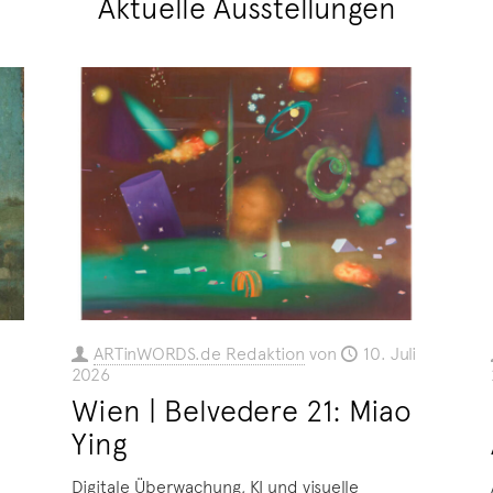
Aktuelle Ausstellungen
ARTinWORDS.de Redaktion
von
10. Juli
2026
Wien | Belvedere 21: Miao
Ying
Digitale Überwachung, KI und visuelle