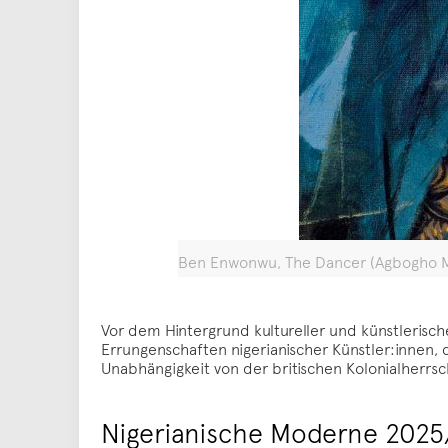
Ben Enwonwu, The Dancer (Agbogho Mm
Vor dem Hintergrund kultureller und künstlerisch
Errungenschaften nigerianischer Künstler:innen,
Unabhängigkeit von der britischen Kolonialherrsc
Nigerianische Moderne 2025