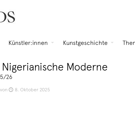
Künstler:innen
Kunstgeschichte
The
 Nigerianische Moderne
25/26
von
8. Oktober 2025