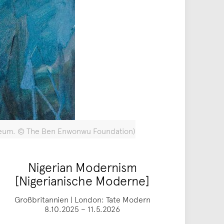
useum. © The Ben Enwonwu Foundation)
Nigerian Modernism
[Nigerianische Moderne]
Großbritannien | London: Tate Modern
8.10.2025 – 11.5.2026