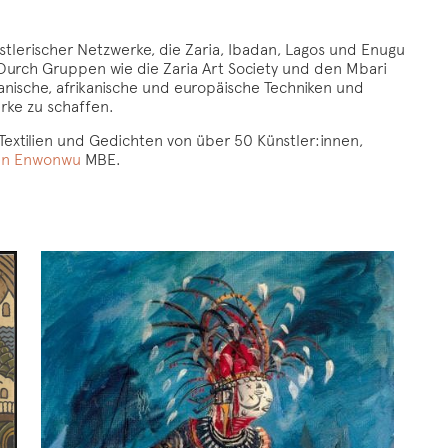
tlerischer Netzwerke, die Zaria, Ibadan, Lagos und Enugu
urch Gruppen wie die Zaria Art Society und den Mbari
ianische, afrikanische und europäische Techniken und
rke zu schaffen.
 Textilien und Gedichten von über 50 Künstler:innen,
n Enwonwu
MBE.