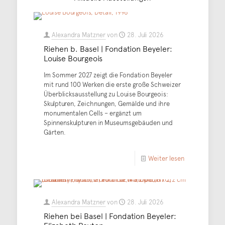
Alexandra Matzner
von
28. Juli 2026
Riehen b. Basel | Fondation Beyeler:
Louise Bourgeois
Im Sommer 2027 zeigt die Fondation Beyeler
mit rund 100 Werken die erste große Schweizer
Überblicksausstellung zu Louise Bourgeois:
Skulpturen, Zeichnungen, Gemälde und ihre
monumentalen Cells – ergänzt um
Spinnenskulpturen in Museumsgebäuden und
Gärten.
Weiter lesen
Alexandra Matzner
von
28. Juli 2026
Riehen bei Basel | Fondation Beyeler: