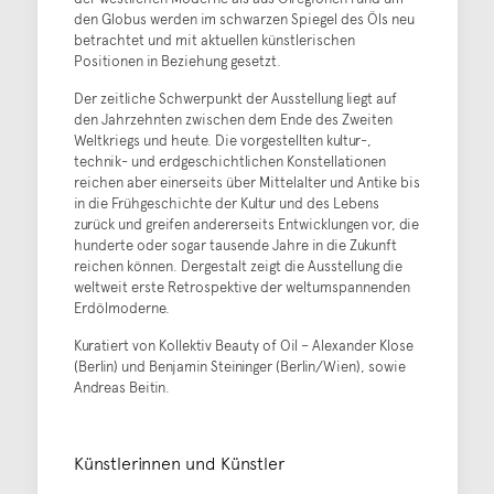
den Globus werden im schwarzen Spiegel des Öls neu
betrachtet und mit aktuellen künstlerischen
Positionen in Beziehung gesetzt.
Der zeitliche Schwerpunkt der Ausstellung liegt auf
den Jahrzehnten zwischen dem Ende des Zweiten
Weltkriegs und heute. Die vorgestellten kultur-,
technik- und erdgeschichtlichen Konstellationen
reichen aber einerseits über Mittelalter und Antike bis
in die Frühgeschichte der Kultur und des Lebens
zurück und greifen andererseits Entwicklungen vor, die
hunderte oder sogar tausende Jahre in die Zukunft
reichen können. Dergestalt zeigt die Ausstellung die
weltweit erste Retrospektive der weltumspannenden
Erdölmoderne.
Kuratiert von Kollektiv Beauty of Oil – Alexander Klose
(Berlin) und Benjamin Steininger (Berlin/Wien), sowie
Andreas Beitin.
Künstlerinnen und Künstler