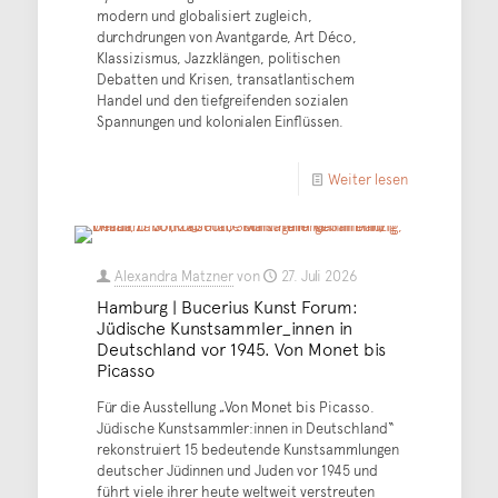
modern und globalisiert zugleich,
durchdrungen von Avantgarde, Art Déco,
Klassizismus, Jazzklängen, politischen
Debatten und Krisen, transatlantischem
Handel und den tiefgreifenden sozialen
Spannungen und kolonialen Einflüssen.
Weiter lesen
Alexandra Matzner
von
27. Juli 2026
Hamburg | Bucerius Kunst Forum:
Jüdische Kunstsammler_innen in
Deutschland vor 1945. Von Monet bis
Picasso
Für die Ausstellung „Von Monet bis Picasso.
Jüdische Kunstsammler:innen in Deutschland“
rekonstruiert 15 bedeutende Kunstsammlungen
deutscher Jüdinnen und Juden vor 1945 und
führt viele ihrer heute weltweit verstreuten