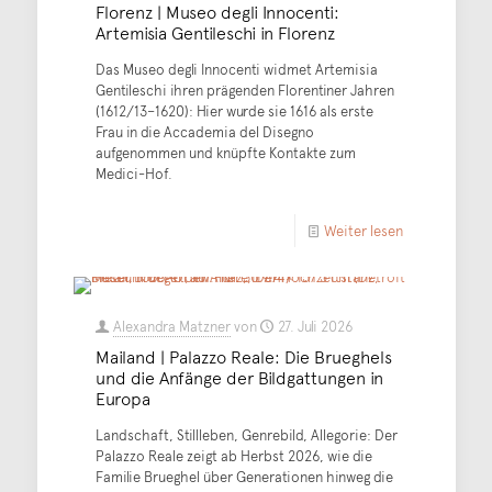
Florenz | Museo degli Innocenti:
Artemisia Gentileschi in Florenz
Das Museo degli Innocenti widmet Artemisia
Gentileschi ihren prägenden Florentiner Jahren
(1612/13–1620): Hier wurde sie 1616 als erste
Frau in die Accademia del Disegno
aufgenommen und knüpfte Kontakte zum
Medici-Hof.
Weiter lesen
Alexandra Matzner
von
27. Juli 2026
Mailand | Palazzo Reale: Die Brueghels
und die Anfänge der Bildgattungen in
Europa
Landschaft, Stillleben, Genrebild, Allegorie: Der
Palazzo Reale zeigt ab Herbst 2026, wie die
Familie Brueghel über Generationen hinweg die