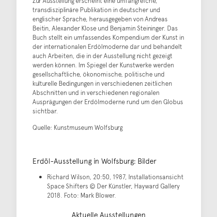
Zur Ausstellung erscheint eine umfangreiche,
transdisziplinäre Publikation in deutscher und
englischer Sprache, herausgegeben von Andreas
Beitin, Alexander Klose und Benjamin Steininger. Das
Buch stellt ein umfassendes Kompendium der Kunst in
der internationalen Erdölmoderne dar und behandelt
auch Arbeiten, die in der Ausstellung nicht gezeigt
werden können. Im Spiegel der Kunstwerke werden
gesellschaftliche, ökonomische, politische und
kulturelle Bedingungen in verschiedenen zeitlichen
Abschnitten und in verschiedenen regionalen
Ausprägungen der Erdölmoderne rund um den Globus
sichtbar.
Quelle: Kunstmuseum Wolfsburg
Erdöl-Ausstellung in Wolfsburg: Bilder
Richard Wilson, 20:50, 1987, Installationsansicht
Space Shifters © Der Künstler, Hayward Gallery
2018. Foto: Mark Blower.
Aktuelle Ausstellungen