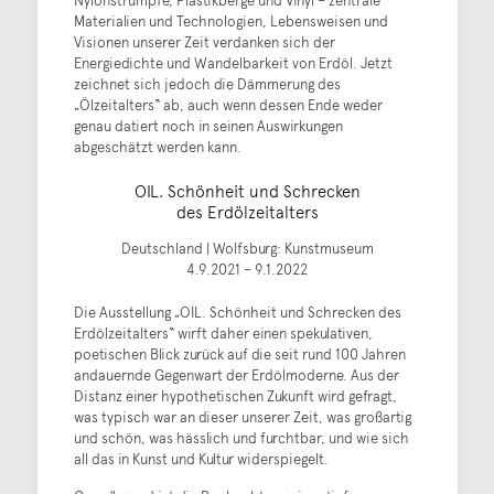
Nylonstrümpfe, Plastikberge und Vinyl – zentrale
Materialien und Technologien, Lebensweisen und
Visionen unserer Zeit verdanken sich der
Energiedichte und Wandelbarkeit von Erdöl. Jetzt
zeichnet sich jedoch die Dämmerung des
„Ölzeitalters“ ab, auch wenn dessen Ende weder
genau datiert noch in seinen Auswirkungen
abgeschätzt werden kann.
OIL. Schönheit und Schrecken
des Erdölzeitalters
Deutschland | Wolfsburg: Kunstmuseum
4.9.2021 – 9.1.2022
Die Ausstellung „OIL. Schönheit und Schrecken des
Erdölzeitalters“ wirft daher einen spekulativen,
poetischen Blick zurück auf die seit rund 100 Jahren
andauernde Gegenwart der Erdölmoderne. Aus der
Distanz einer hypothetischen Zukunft wird gefragt,
was typisch war an dieser unserer Zeit, was großartig
und schön, was hässlich und furchtbar, und wie sich
all das in Kunst und Kultur widerspiegelt.