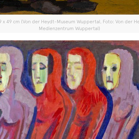
d, 39 x 49 cm (Von der Heydt-Museum Wuppertal, Foto: Von der 
Medienzentrum Wuppertal)