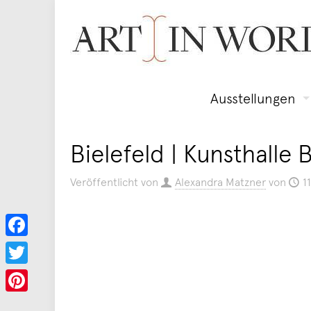
Ausstellungen
Bielefeld | Kunsthalle
Veröffentlicht von
Alexandra Matzner
von
1
Facebook
Twitter
Pinterest