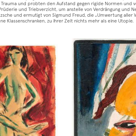
als Trauma und probten den Aufstand gegen rigide Normen und v
derie und Triebverzicht, um anstelle von Verdrängung und Neu
Nietzsche und ermutigt von Sigmund Freud, die „Umwertung alle
ne Klassenschranken, zu ihrer Zeit nichts mehr als eine Utopie.