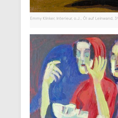
Emmy Klinker, Interieur, o.J., Öl auf Leinwan