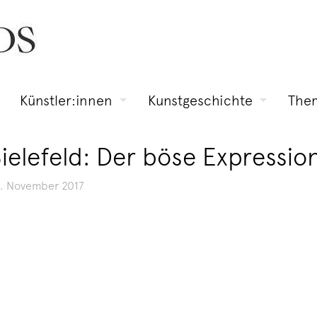
Künstler:innen
Kunstgeschichte
The
 Bielefeld: Der böse Expressi
1. November 2017