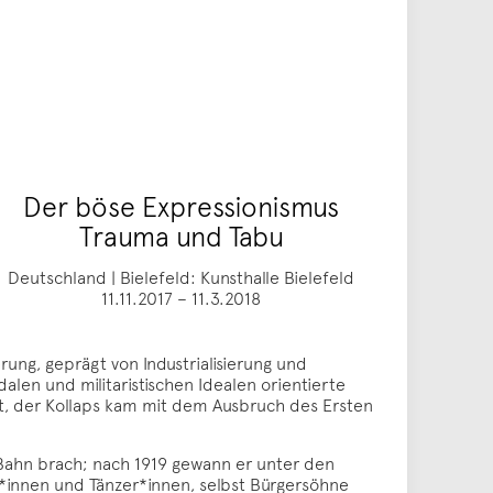
Der böse Expressionismus
Trauma und Tabu
Deutschland | Bielefeld: Kunsthalle Bielefeld
11.11.2017 – 11.3.2018
ung, geprägt von Industrialisierung und
en und militaristischen Idealen orientierte
t, der Kollaps kam mit dem Ausbruch des Ersten
 Bahn brach; nach 1919 gewann er unter den
*innen und Tänzer*innen, selbst Bürgersöhne