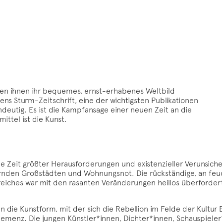
llen ihnen ihr bequemes, ernst-erhabenes Weltbild
ns Sturm-Zeitschrift, eine der wichtigsten Publikationen
indeutig. Es ist die Kampfansage einer neuen Zeit an die
ttel ist die Kunst.
 Zeit größter Herausforderungen und existenzieller Verunsicher
nden Großstädten und Wohnungsnot. Die rückständige, an feudal
reiches war mit den rasanten Veränderungen heillos überforder
 die Kunstform, mit der sich die Rebellion im Felde der Kultur
emenz. Die jungen Künstler*innen, Dichter*innen, Schauspieler