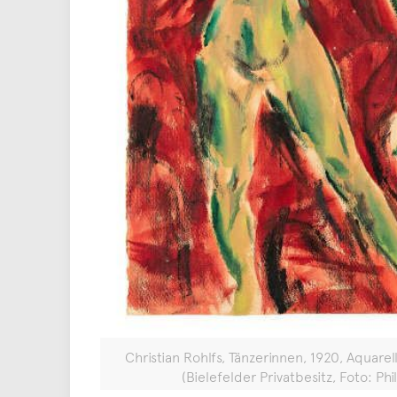
Christian Rohlfs, Tänzerinnen, 1920, Aquare
(Bielefelder Privatbesitz, Foto: Ph