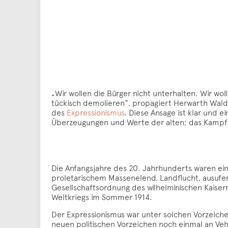
„Wir wollen die Bürger nicht unterhalten. Wir wo
tückisch demolieren“, propagiert Herwarth Walde
des
Expressionismus
. Diese Ansage ist klar und e
Überzeugungen und Werte der alten; das Kampfmi
Die Anfangsjahre des 20. Jahrhunderts waren eine
proletarischem Massenelend, Landflucht, ausufer
Gesellschaftsordnung des wilhelminischen Kaiser
Weltkriegs im Sommer 1914.
Der Expressionismus war unter solchen Vorzeichen
neuen politischen Vorzeichen noch einmal an Veh