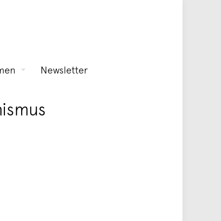
men
Newsletter
onismus