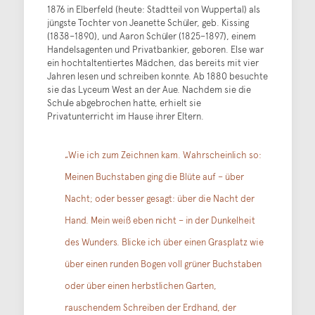
1876 in Elberfeld (heute: Stadtteil von Wuppertal) als
jüngste Tochter von Jeanette Schüler, geb. Kissing
(1838–1890), und Aaron Schüler (1825–1897), einem
Handelsagenten und Privatbankier, geboren. Else war
ein hochtaltentiertes Mädchen, das bereits mit vier
Jahren lesen und schreiben konnte. Ab 1880 besuchte
sie das Lyceum West an der Aue. Nachdem sie die
Schule abgebrochen hatte, erhielt sie
Privatunterricht im Hause ihrer Eltern.
„Wie ich zum Zeichnen kam. Wahrscheinlich so:
Meinen Buchstaben ging die Blüte auf – über
Nacht; oder besser gesagt: über die Nacht der
Hand. Mein weiß eben nicht – in der Dunkelheit
des Wunders. Blicke ich über einen Grasplatz wie
über einen runden Bogen voll grüner Buchstaben
oder über einen herbstlichen Garten,
rauschendem Schreiben der Erdhand, der