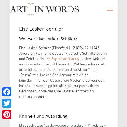
Else Lasker-Schüler
Wer war Else Lasker-Schüler?
Else Lasker-Schüler (Elberfeld 11.2.1876–22.1.1945
Jerusalem) war eine deutsch-jüdische Schriftstellerin
und Zeichnerin des
Expressionismus
. Lasker-Schüler
war in zweiter Ehe mit Herwarth Walden verheiratet,
arbeitete an den Zeitschriften „Die Aktion“ und
„Sturm“ mit. Lasker-Schüler war mit vielen
Künstler:innen der Klassischen Moderne befreundet.
Ihre Zeichnungen gelten als Ergänzungen zu ihren
Gedichten, ohne dass sie Textstellen wörtlich
illustrieren würde.
Facebook
Twitter
Kindheit und Ausbildung
Pinterest
Elisabeth „Else“ Lasker-Schüler wurde am 11. Februar