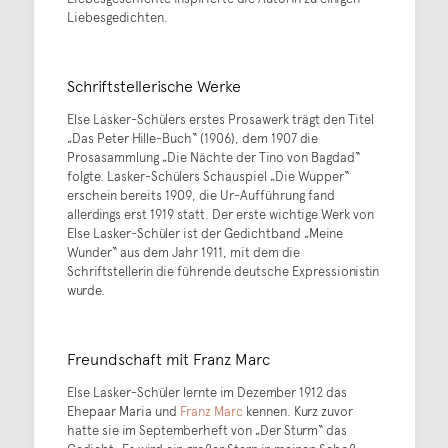
Liebesgedichten.
Schriftstellerische Werke
Else Lasker-Schülers erstes Prosawerk trägt den Titel
„Das Peter Hille-Buch“ (1906), dem 1907 die
Prosasammlung „Die Nächte der Tino von Bagdad“
folgte. Lasker-Schülers Schauspiel „Die Wupper“
erschein bereits 1909, die Ur-Aufführung fand
allerdings erst 1919 statt. Der erste wichtige Werk von
Else Lasker-Schüler ist der Gedichtband „Meine
Wunder“ aus dem Jahr 1911, mit dem die
Schriftstellerin die führende deutsche Expressionistin
wurde.
Freundschaft mit Franz Marc
Else Lasker-Schüler lernte im Dezember 1912 das
Ehepaar Maria und
Franz Marc
kennen. Kurz zuvor
hatte sie im Septemberheft von „Der Sturm“ das