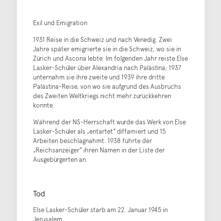
Exil und Emigration
1931 Reise in die Schweiz und nach Venedig. Zwei
Jahre später emigrierte sie in die Schweiz, wo sie in
Zürich und Ascona lebte. Im folgenden Jahr reiste Else
Lasker-Schüler über Alexandria nach Palästina; 1937
unternahm sie ihre zweite und 1939 ihre dritte
Palästina-Reise, von wo sie aufgrund des Ausbruchs
des Zweiten Weltkriegs nicht mehr zurückkehren
konnte.
Während der NS-Herrschaft wurde das Werk von Else
Lasker-Schüler als „entartet“ diffamiert und 15
Arbeiten beschlagnahmt. 1938 führte der
„Reichsanzeiger“ ihren Namen in der Liste der
Ausgebürgerten an.
Tod
Else Lasker-Schüler starb am 22. Januar 1945 in
Jerusalem.