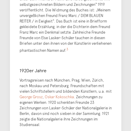
selbstgezeichneten Bildern und Zeichnungen“ 1919
veröffentlicht. Die Widmung des Buches ist: „Meinem
unvergeßlichen Freund Franz Marc / DEM BLAUEN
REITER / in Ewigkeit“. Das Buch ist eine in Briefform
gekleidete Erzählung, in der die Dichterin dem Freund
Franz Marc ein Denkmal setzte. Zahlreiche Freunde
Freunde von Else Lasker-Schüler tauchen in diesen
Briefen unter den ihnen von der Künstlerin verliehenen
3
phantastischen Namen auf.
1920er Jahre
Vortragsreisen nach München, Prag, Wien, Zürich,
nach Moskau und Petersburg. Freundschaften mit
vielen Schriftstellern und bildenden Künstlern, u.a. mit
George Grosz
,
Oskar Kokoschka
. Zeichnungen zu
eigenen Werken. 1920 schenkten Freunde 23
Zeichnungen von Lasker-Schüler der Nationalgalerie in
Berlin, davon sind noch sieben in der Sammlung. 1921
zeigte die Nationalgalerie ihre Zeichnungen im
Studiensaal.