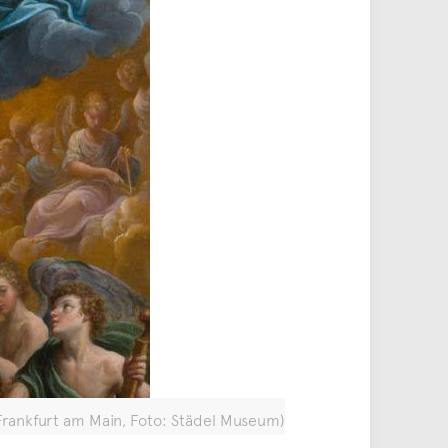
 Frankfurt am Main, Foto: Städel Museum)