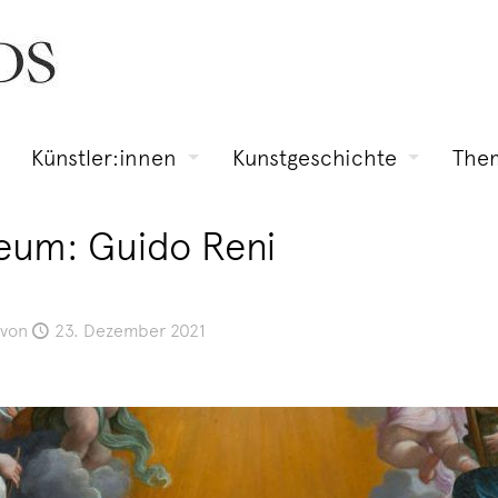
Künstler:innen
Kunstgeschichte
The
seum: Guido Reni
von
23. Dezember 2021