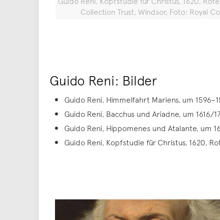
Guido Reni, Kopfstudie für Christus, 1620, Rote
Collection Trust, Windsor, Foto: Royal Co
Guido Reni: Bilder
Guido Reni, Himmelfahrt Mariens, um 1596–15
Guido Reni, Bacchus und Ariadne, um 1616/17
Guido Reni, Hippomenes und Atalante, um 16
Guido Reni, Kopfstudie für Christus, 1620, Ro