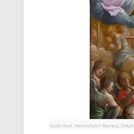
Guido Reni, Himmelfahrt Mariens, Detail