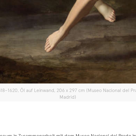
8–1620, Öl auf Leinwand, 206 x 297 cm (Museo Nacional del Pr
Madrid)
Museum in Zusammenarbeit mit dem Museo Nacional del Prado in