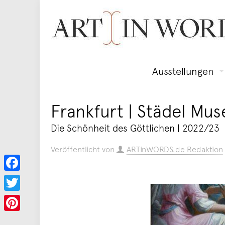
Ausstellungen
Frankfurt | Städel Mu
Die Schönheit des Göttlichen | 2022/23
Veröffentlicht von
ARTinWORDS.de Redaktion
Facebook
Twitter
Pinterest