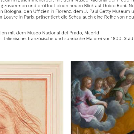
ung zusammen und eröffnet einen neuen Blick auf Guido Reni. 
in Bologna, den Uffizien in Florenz, dem J. Paul Getty Museu
Louvre in Paris, präsentiert die Schau auch eine Reihe von ne
tion mit dem Museo Nacional del Prado, Madrid
r italienische, französische und spanische Malerei vor 1800, St