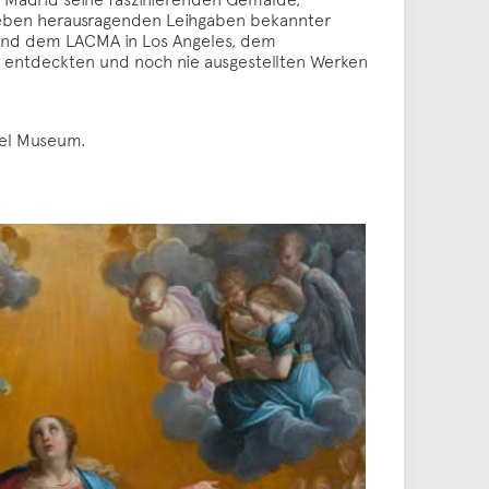
Neben herausragenden Leihgaben bekannter
m und dem LACMA in Los Angeles, dem
u entdeckten und noch nie ausgestellten Werken
ädel Museum.