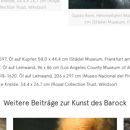
 Kreide, 34,4 x 26,7 cm (Royal
llection Trust, Windsor)
Guido Reni, Himmelfahrt Mar
cm (Städel Museum, F
97, Öl auf Kupfer, 58,0 x 44,4 cm (Städel Museum, Frankfurt a
, Öl auf Leinwand, 96 x 86 cm (Los Angeles County Museum of Ar
18–1620, Öl auf Leinwand, 206 x 297 cm (Museo Nacional del Pr
te Kreide, 34,4 x 26,7 cm (Royal Collection Trust, Windsor)
Weitere Beiträge zur Kunst des Barock