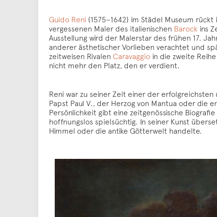
Guido Reni
(1575–1642) im Städel Museum rückt i
vergessenen Maler des italienischen
Barock
ins Z
Ausstellung wird der Malerstar des frühen 17. J
anderer ästhetischer Vorlieben verachtet und spä
zeitweisen Rivalen
Caravaggio
in die zweite Reihe
nicht mehr den Platz, den er verdient.
Reni war zu seiner Zeit einer der erfolgreichst
Papst Paul V., der Herzog von Mantua oder die e
Persönlichkeit gibt eine zeitgenössische Biografi
hoffnungslos spielsüchtig. In seiner Kunst überse
Himmel oder die antike Götterwelt handelte.