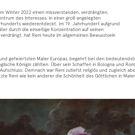
m Winter 2022 einen missverstanden, verdrängten,
entrum des Interesses. In einer groß angelegten
ahrhunderts wiederentdeckt. Im 19. Jahrhundert aufgrund
ter durch die einseitige Konzentration auf seinen
 verdrängt, hat Reni heute im allgemeinen Bewusstsein
en und gefeiertsten Maler Europas, begehrt bei den bedeutend
nglische Königin zählten. Über sein Schaffen in Bologna und Ro
e Aufschluss: Demnach war Reni zutiefst religiös und zugleich ab
tzte Reni wie kein anderer die Schönheit des Göttlichen in Maler