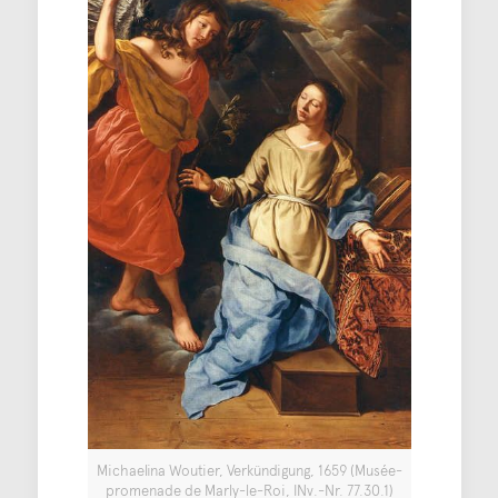
Michaelina Woutier, Verkündigung, 1659 (Musée-
promenade de Marly-le-Roi, INv.-Nr. 77.30.1)