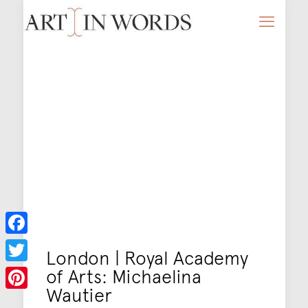
Facebook
London | Royal Academy
of Arts: Michaelina
Twitter
Wautier
Pinterest