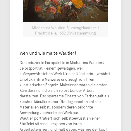
Michaelina Woutier, Blumengirlande mit
Prachtlibelle, 1652 (Privatsammlung)
Wen und wie malte Wautier?
Die reduzierte Farbpalette in Michaelina Wautiers
Selbstporträt - einem gewaltigen, weil
außergewöhnlichen Werk für eine Künstlerin - gewährt
Einblick in ihre Malweise und zeugt von ihrem
künstlerischen Ehrgeiz. Malerinnen waren die ersten
Künstlerinnen, die sich selbst bei der Arbeit
darstellten. Der sparsame Einsatz von Farben galt als
Zeichen künstlerischer Überlegenheit; nicht die
Materialien selbst, sondern deren gekonnte
Anwendung zeichnete ein Werk aus.
Wautier porträtiert sich selbstbewusst an einer
Staffelei sitzend, umgeben von ihren
Arbeitsutensilien, und malt dabei, was wie der Kopf