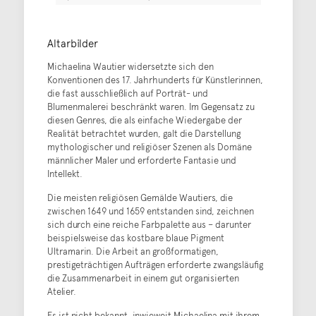
Altarbilder
Michaelina Wautier widersetzte sich den
Konventionen des 17. Jahrhunderts für Künstlerinnen,
die fast ausschließlich auf Porträt- und
Blumenmalerei beschränkt waren. Im Gegensatz zu
diesen Genres, die als einfache Wiedergabe der
Realität betrachtet wurden, galt die Darstellung
mythologischer und religiöser Szenen als Domäne
männlicher Maler und erforderte Fantasie und
Intellekt.
Die meisten religiösen Gemälde Wautiers, die
zwischen 1649 und 1659 entstanden sind, zeichnen
sich durch eine reiche Farbpalette aus – darunter
beispielsweise das kostbare blaue Pigment
Ultramarin. Die Arbeit an großformatigen,
prestigeträchtigen Aufträgen erforderte zwangsläufig
die Zusammenarbeit in einem gut organisierten
Atelier.
Es ist nicht bekannt, inwieweit Michaelina mit ihrem