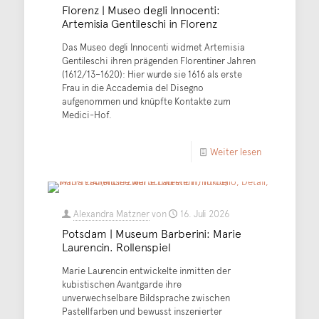
Florenz | Museo degli Innocenti:
Artemisia Gentileschi in Florenz
Das Museo degli Innocenti widmet Artemisia
Gentileschi ihren prägenden Florentiner Jahren
(1612/13–1620): Hier wurde sie 1616 als erste
Frau in die Accademia del Disegno
aufgenommen und knüpfte Kontakte zum
Medici-Hof.
Weiter lesen
Alexandra Matzner
von
16. Juli 2026
Potsdam | Museum Barberini: Marie
Laurencin. Rollenspiel
Marie Laurencin entwickelte inmitten der
kubistischen Avantgarde ihre
unverwechselbare Bildsprache zwischen
Pastellfarben und bewusst inszenierter