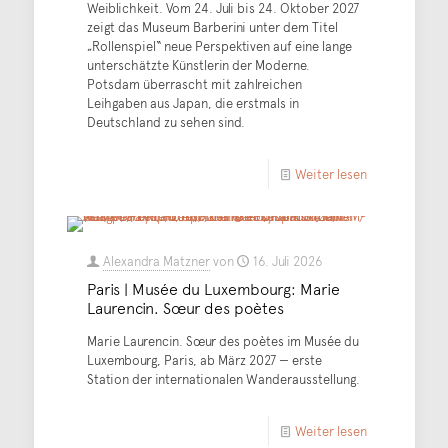
Weiblichkeit. Vom 24. Juli bis 24. Oktober 2027
zeigt das Museum Barberini unter dem Titel
„Rollenspiel“ neue Perspektiven auf eine lange
unterschätzte Künstlerin der Moderne.
Potsdam überrascht mit zahlreichen
Leihgaben aus Japan, die erstmals in
Deutschland zu sehen sind.
Weiter lesen
Alexandra Matzner
von
16. Juli 2026
Paris | Musée du Luxembourg: Marie
Laurencin. Sœur des poètes
Marie Laurencin. Sœur des poètes im Musée du
Luxembourg, Paris, ab März 2027 — erste
Station der internationalen Wanderausstellung.
Weiter lesen