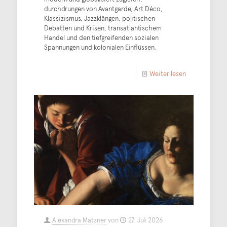
durchdrungen von Avantgarde, Art Déco,
Klassizismus, Jazzklängen, politischen
Debatten und Krisen, transatlantischem
Handel und den tiefgreifenden sozialen
Spannungen und kolonialen Einflüssen.
Weiter lesen
Alexandra Matzner
von
27. Juli 2026