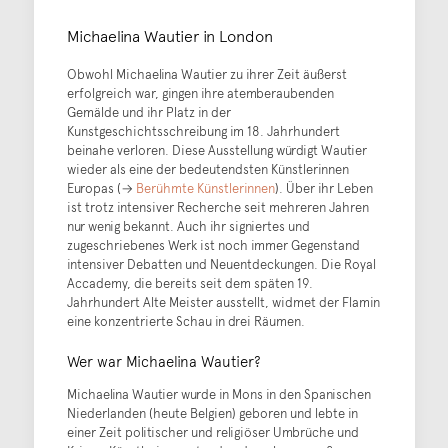
Michaelina Wautier in London
Obwohl Michaelina Wautier zu ihrer Zeit äußerst
erfolgreich war, gingen ihre atemberaubenden
Gemälde und ihr Platz in der
Kunstgeschichtsschreibung im 18. Jahrhundert
beinahe verloren. Diese Ausstellung würdigt Wautier
wieder als eine der bedeutendsten Künstlerinnen
Europas (→
Berühmte Künstlerinnen
). Über ihr Leben
ist trotz intensiver Recherche seit mehreren Jahren
nur wenig bekannt. Auch ihr signiertes und
zugeschriebenes Werk ist noch immer Gegenstand
intensiver Debatten und Neuentdeckungen. Die Royal
Accademy, die bereits seit dem späten 19.
Jahrhundert Alte Meister ausstellt, widmet der Flamin
eine konzentrierte Schau in drei Räumen.
Wer war Michaelina Wautier?
Michaelina Wautier wurde in Mons in den Spanischen
Niederlanden (heute Belgien) geboren und lebte in
einer Zeit politischer und religiöser Umbrüche und