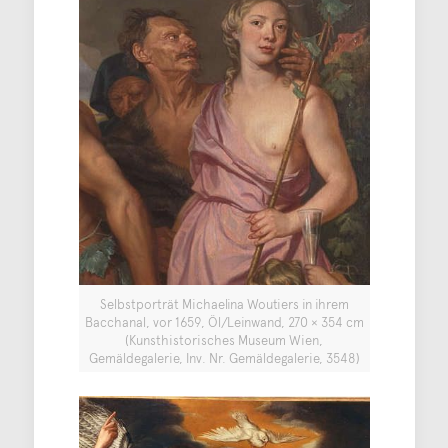
Selbstporträt Michaelina Woutiers in ihrem
Bacchanal, vor 1659, Öl/Leinwand, 270 × 354 cm
(Kunsthistorisches Museum Wien,
Gemäldegalerie, Inv. Nr. Gemäldegalerie, 3548)