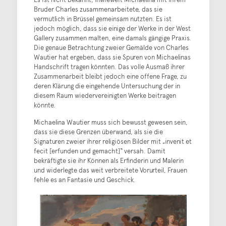
Bruder Charles zusammenarbeitete, das sie
vermutlich in Brüssel gemeinsam nutzten. Es ist
jedoch möglich, dass sie einige der Werke in der West
Gallery zusammen malten, eine damals gängige Praxis.
Die genaue Betrachtung zweier Gemälde von Charles
Wautier hat ergeben, dass sie Spuren von Michaelinas
Handschrift tragen könnten. Das volle Ausmaß ihrer
Zusammenarbeit bleibt jedoch eine offene Frage, zu
deren Klärung die eingehende Untersuchung der in
diesem Raum wiedervereinigten Werke beitragen
könnte.
Michaelina Wautier muss sich bewusst gewesen sein,
dass sie diese Grenzen überwand, als sie die
Signaturen zweier ihrer religiösen Bilder mit „invenit et
fecit [erfunden und gemacht]“ versah. Damit
bekräftigte sie ihr Können als Erfinderin und Malerin
und widerlegte das weit verbreitete Vorurteil, Frauen
fehle es an Fantasie und Geschick.