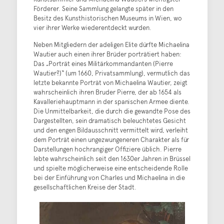
Förderer. Seine Sammlung gelangte später in den
Besitz des Kunsthistorischen Museums in Wien, wo
vier ihrer Werke wiederentdeckt wurden.
Neben Mitgliedern der adeligen Elite dürfte Michaelina
Wautier auch einen ihrer Brüder porträtiert haben:
Das „Porträt eines Militärkommandanten (Pierre
Wautier?)“ (um 1660, Privatsammlung), vermutlich das
letzte bekannte Porträt von Michaelina Wautier, zeigt
wahrscheinlich ihren Bruder Pierre, der ab 1654 als
Kavalleriehauptmann in der spanischen Armee diente.
Die Unmittelbarkeit, die durch die gewandte Pose des
Dargestellten, sein dramatisch beleuchtetes Gesicht
und den engen Bildausschnitt vermittelt wird, verleiht
dem Porträt einen ungezwungeneren Charakter als für
Darstellungen hochrangiger Offiziere üblich. Pierre
lebte wahrscheinlich seit den 1630er Jahren in Brüssel
und spielte möglicherweise eine entscheidende Rolle
bei der Einführung von Charles und Michaelina in die
gesellschaftlichen Kreise der Stadt.