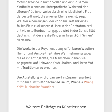
Motiv der Sinne in humorvollen und einfühlsamen
Kindheitsszenen neu interpretierte. Während der
„Geruch“ üblicherweise durch eine idealisierte Frau
dargestellt wird, die an einer Blume riecht, zeigt
Wautier einen Jungen, der vor dem Gestank eines
faulen Eis zurückschreckt. Ihre in der Porträtmalerei
entwickelte Beobachtungsgabe wird in der Sensibilität
deutlich, mit der sie die Kinder in ihren „Fünf Sinnen“
darstellte.
Die Werke in der Royal Academy offenbaren Wautiers
Humor und Verspieltheit, ihre Wahrnehmungsgabe,
die es ihr ermöglichte, die Menschen, denen sie
begegnete, auf Leinwand festzuhalten, und ihren Mut,
mit Traditionen zu brechen.
Die Ausstellung wird organisiert in Zusammenarbeit
mit dem Kunsthistorischen Museum, Wien (→
Wien |
KHM: Michaelina Wautier
).
Weitere Beiträge zu Künstlerinnen