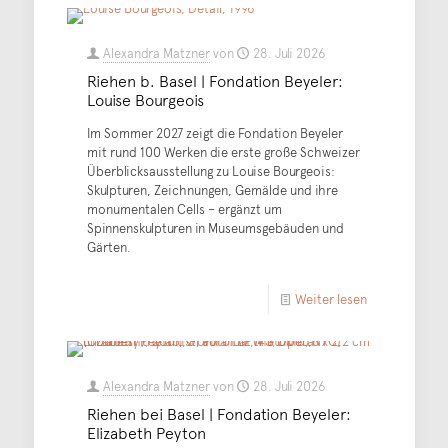
Alexandra Matzner
von
28. Juli 2026
Riehen b. Basel | Fondation Beyeler:
Louise Bourgeois
Im Sommer 2027 zeigt die Fondation Beyeler
mit rund 100 Werken die erste große Schweizer
Überblicksausstellung zu Louise Bourgeois:
Skulpturen, Zeichnungen, Gemälde und ihre
monumentalen Cells – ergänzt um
Spinnenskulpturen in Museumsgebäuden und
Gärten.
Weiter lesen
Alexandra Matzner
von
28. Juli 2026
Riehen bei Basel | Fondation Beyeler:
Elizabeth Peyton