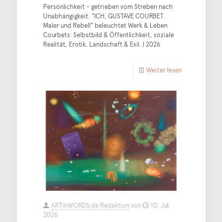
Persönlichkeit – getrieben vom Streben nach
Unabhängigkeit. "ICH, GUSTAVE COURBET.
Maler und Rebell" beleuchtet Werk & Leben
Courbets: Selbstbild & Öffentlichkeit, soziale
Realität, Erotik, Landschaft & Exil. | 2026
Weiter lesen
ARTinWORDS.de Redaktion
von
10. Juli
2026