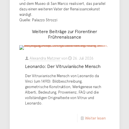
und dem Museo di San Marco realisiert, das parallel
dazu einen weiteren Vater der Renaissancekunst
würdigt.
Quelle: Palazzo Strozzi
Weitere Beiträge zur Florentiner
Frührenaissance
Alexandra Matzner
von
26. Juli 2026
Leonardo: Der Vitruvianische Mensch
Der Vitruvianische Mensch von Leonardo da
Vinci (um 1490): Bildbeschreibung,
geometrische Konstruktion, Werkgenese nach
Alberti, Bedeutung, Provenienz, FAQ und die
vollständigen Originaltexte von Vitruv und
Leonardo.
Weiter lesen