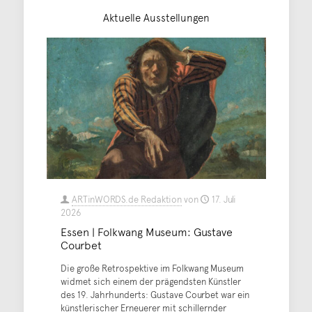
Aktuelle Ausstellungen
ARTinWORDS.de Redaktion
von
17. Juli
2026
Essen | Folkwang Museum: Gustave
Courbet
Die große Retrospektive im Folkwang Museum
widmet sich einem der prägendsten Künstler
des 19. Jahrhunderts: Gustave Courbet war ein
künstlerischer Erneuerer mit schillernder