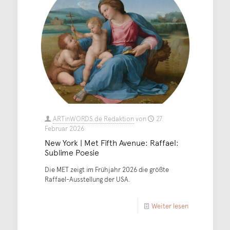
ARTinWORDS.de Redaktion
von
27.
Februar 2026
New York | Met Fifth Avenue: Raffael:
Sublime Poesie
Die MET zeigt im Frühjahr 2026 die größte
Raffael-Ausstellung der USA.
Weiter lesen