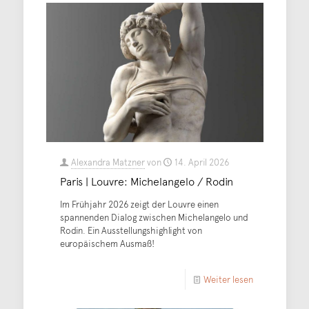
Alexandra Matzner
von
14. April 2026
Paris | Louvre: Michelangelo / Rodin
Im Frühjahr 2026 zeigt der Louvre einen
spannenden Dialog zwischen Michelangelo und
Rodin. Ein Ausstellungshighlight von
europäischem Ausmaß!
Weiter lesen