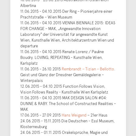
Albertina
11.06.2015 - 04.10.2015 Der Ring – Pionierjahre einer
Prachtstraße – Wien Museum
11.06.2015 - 04.10.2015 VIENNA BIENNALE 2015: IDEAS
FOR CHANGE – MAK, „Angewandte Innovation
Laboratory“ der Universität für angewandte Kunst
Wien, Kunsthalle Wien, Architekturzentrum Wien und
departure
11.06.2015 - 04.10.2015 Renate Lorenz / Pauline
Boudry. LOVING, REPEATING - Kunsthalle Wien,
Karlsplatz
11.06.2015 - 26.10.2015
Rembrandt – Tizian – Bellotto
.
Geist und Glanz der Dresdner Gemäldegalerie –
Winterpalais
12.06.2015 - 04.10.2015 Function Follows Vision,
Vision Follows Reality - Kunsthalle Wien Karlsplatz
11.06.2015 - 04.10.2015 MAK DESIGN SALON #04:
DUNNE & RABY. The School of Constructed Realities –
MAK
17.06.2015 - 27.09.2015
Hans Weigand
– 21er Haus
24.06.2015 - 15.11.2015 Die Deutschen – Essl Museum,
Klosterneuburg
24.06.2015 - 01.11.2015 Orakelsprüche, Magie und