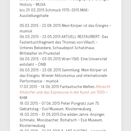
History – MUSA
bis 29.03.2015 Schmuck 1970–2015 MAK-
Ausstellungshalle
05.03.2015 - 23.08.2015 Mein Körper ist das Ereignis –
mumok
06.03.2015 - 23.05.2015 AKTUELL RESTAURIERT: Das
Fastentuchfragment des Thomas von Villach –
Unteres Belvedere, Schaudepot Schatzhaus
Mittelalter im Prunkstall
06.03.2015 - 03.05.2015 Wien 1365. Eine Universität
entsteht – ÖNB
06.03.2015 - 23.08.2015 Sammlung: Mein Körper ist
das Ereignis. Wiener Aktionismus und internationale
Performance – mumok
17.03.2015 - 14.06.2015 Fantastische Welten.
Albrecht
Altdorfer und das Expressive in der Kunst um 1500
–
KHM
18.03.2015 - 07.06.2015 Peter Pongratz zum 75.
Geburtstag – Essl Museum, Klosterneuburg
18.03.2015 - 31.05.2015 Die wilden Jahre. Anzinger,
Schmalix, Moosbacher, Bohatsch – Essl Museum,
Klosterneuburg