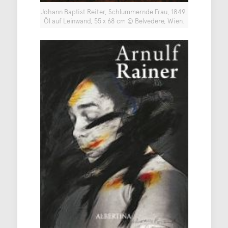
Johann Baptist Reiter, Schlummernde Frau, 1849,
Öl auf Leinwand, 55 x 68 cm © Belvedere, Wien.