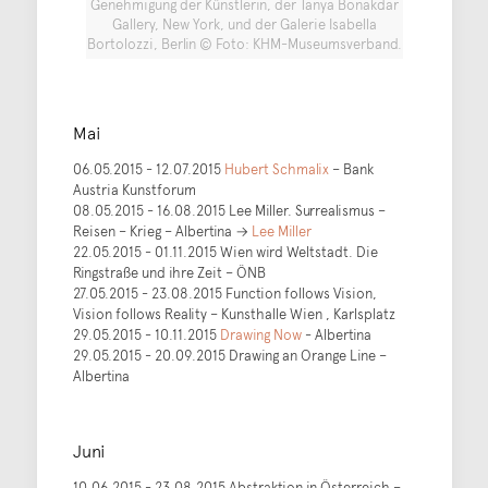
Genehmigung der Künstlerin, der Tanya Bonakdar
Gallery, New York, und der Galerie Isabella
Bortolozzi, Berlin © Foto: KHM-Museumsverband.
Mai
06.05.2015 - 12.07.2015
Hubert Schmalix
– Bank
Austria Kunstforum
08.05.2015 - 16.08.2015 Lee Miller. Surrealismus –
Reisen – Krieg – Albertina →
Lee Miller
22.05.2015 - 01.11.2015 Wien wird Weltstadt. Die
Ringstraße und ihre Zeit – ÖNB
27.05.2015 - 23.08.2015 Function follows Vision,
Vision follows Reality – Kunsthalle Wien , Karlsplatz
29.05.2015 - 10.11.2015
Drawing Now
- Albertina
29.05.2015 - 20.09.2015 Drawing an Orange Line –
Albertina
Juni
10.06.2015 - 23.08.2015 Abstraktion in Österreich –