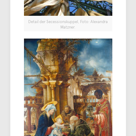
Detail der Secessionskuppel, Foto: Alexandra
Matzner.