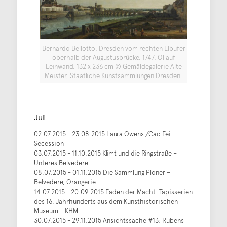
Bernardo Bellotto, Dresden vom rechten Elbufer
oberhalb der Augustusbrücke, 1747, Öl auf
Leinwand, 132 x 236 cm © Gemäldegalerie Alte
Meister, Staatliche Kunstsammlungen Dresden.
Juli
02.07.2015 - 23.08.2015 Laura Owens /Cao Fei –
Secession
03.07.2015 - 11.10.2015 Klimt und die Ringstraße –
Unteres Belvedere
08.07.2015 - 01.11.2015 Die Sammlung Ploner –
Belvedere, Orangerie
14.07.2015 - 20.09.2015 Fäden der Macht. Tapisserien
des 16. Jahrhunderts aus dem Kunsthistorischen
Museum – KHM
30.07.2015 - 29.11.2015 Ansichtssache #13: Rubens