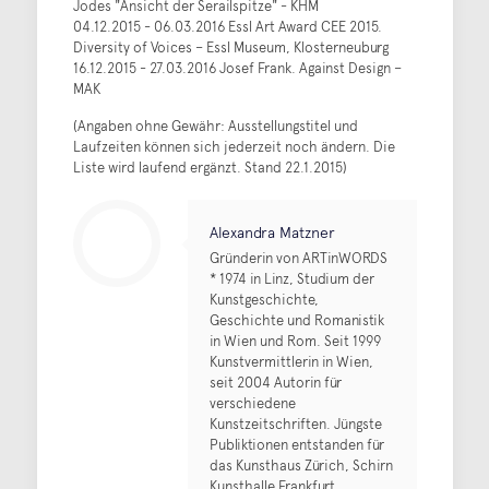
Jodes "Ansicht der Serailspitze" - KHM
04.12.2015 - 06.03.2016 Essl Art Award CEE 2015.
Diversity of Voices – Essl Museum, Klosterneuburg
16.12.2015 - 27.03.2016 Josef Frank. Against Design –
MAK
(Angaben ohne Gewähr: Ausstellungstitel und
Laufzeiten können sich jederzeit noch ändern. Die
Liste wird laufend ergänzt. Stand 22.1.2015)
Alexandra Matzner
Gründerin von ARTinWORDS
* 1974 in Linz, Studium der
Kunstgeschichte,
Geschichte und Romanistik
in Wien und Rom. Seit 1999
Kunstvermittlerin in Wien,
seit 2004 Autorin für
verschiedene
Kunstzeitschriften. Jüngste
Publiktionen entstanden für
das Kunsthaus Zürich, Schirn
Kunsthalle Frankfurt,