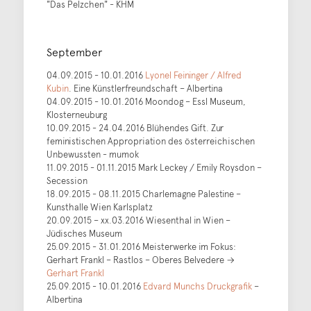
"Das Pelzchen" - KHM
September
04.09.2015 - 10.01.2016
Lyonel Feininger / Alfred
Kubin
. Eine Künstlerfreundschaft – Albertina
04.09.2015 - 10.01.2016 Moondog – Essl Museum,
Klosterneuburg
10.09.2015 - 24.04.2016 Blühendes Gift. Zur
feministischen Appropriation des österreichischen
Unbewussten - mumok
11.09.2015 - 01.11.2015 Mark Leckey / Emily Roysdon –
Secession
18.09.2015 - 08.11.2015 Charlemagne Palestine –
Kunsthalle Wien Karlsplatz
20.09.2015 – xx.03.2016 Wiesenthal in Wien –
Jüdisches Museum
25.09.2015 - 31.01.2016 Meisterwerke im Fokus:
Gerhart Frankl – Rastlos – Oberes Belvedere →
Gerhart Frankl
25.09.2015 - 10.01.2016
Edvard Munchs Druckgrafik
–
Albertina