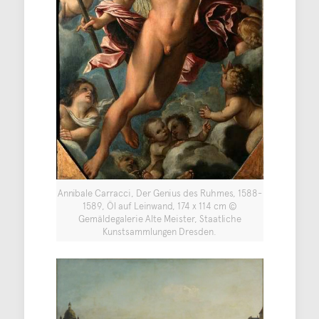
Annibale Carracci, Der Genius des Ruhmes, 1588-
1589, Öl auf Leinwand, 174 x 114 cm ©
Gemäldegalerie Alte Meister, Staatliche
Kunstsammlungen Dresden.