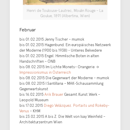
Henri de Toulouse-Lautrec, Moulin Rouge – La
Goulue, 1891 (Albertina, Wien)
Februar
bis 01.02.2015 Jenny Tischer – mumok
bis 01.02.2015 Hagenbund. Ein europäisches Netzwerk
der Moderne (1900 bis 1938) - Unteres Belvedere
bis 01.02.2015 Engel. Himmlische Boten in alten
Handschriften – ÖNB
bis 08.02.2015 Im Lichte Monets– Orangerie →
Impressionismus in Österreich
bis 08.02.2015 Die Gegenwart der Moderne – mumok
bis 08.02.2015 I Santillana – MAK-Schausammlung
Gegenwartskunst
bis 16.02.2015
Arik Brauer
Gesamt.Kunst.Werk –
Leopold Museum
bis 17.02.2015
Diego Velázquez. Portaits und Rokeby-
Venus
– KHM
bis 23.02.2015 A bis Z. Die Welt von Isay Weinfeld –
Architekturzentrum Wien