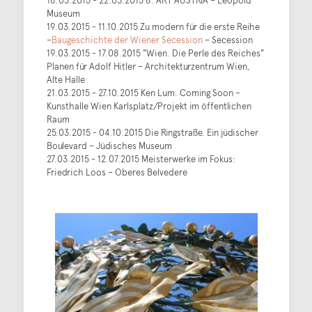
18.03.2015 - 22.03.2015 8. ART AUSTRIA – Leopold
Museum
19.03.2015 - 11.10.2015 Zu modern für die erste Reihe
–
Baugeschichte der Wiener Secession
– Secession
19.03.2015 - 17.08.2015 "Wien. Die Perle des Reiches"
Planen für Adolf Hitler – Architekturzentrum Wien,
Alte Halle
21.03.2015 - 27.10.2015 Ken Lum. Coming Soon –
Kunsthalle Wien Karlsplatz/Projekt im öffentlichen
Raum
25.03.2015 - 04.10.2015 Die Ringstraße. Ein jüdischer
Boulevard – Jüdisches Museum
27.03.2015 - 12.07.2015 Meisterwerke im Fokus:
Friedrich Loos – Oberes Belvedere