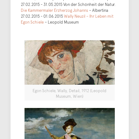
27.02.2015 - 31.05.2015 Von der Schönheit der Natur.
Die Kammermaler Erzherzog Johanns
– Albertina
27.02.2015 - 01.06.2015
Wally Neuzil – Ihr Leben mit
Egon Schiele
– Leopold Museum
Egon Schiele, Wally, Detail, 1912 (Leopold
Museum, Wien)