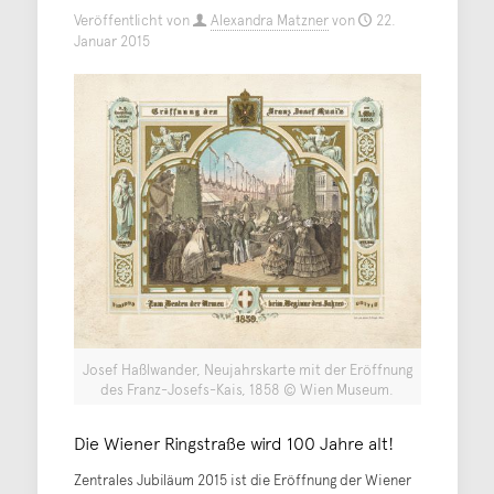
Veröffentlicht von
Alexandra Matzner
von
22.
Januar 2015
Josef Haßlwander, Neujahrskarte mit der Eröffnung
des Franz-Josefs-Kais, 1858 © Wien Museum.
Die Wiener Ringstraße wird 100 Jahre alt!
Zentrales Jubiläum 2015 ist die Eröffnung der Wiener