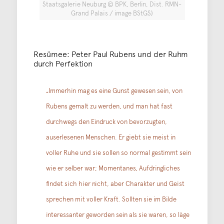
Staatsgalerie Neuburg © BPK, Berlin, Dist. RMN-
Grand Palais / image BStGS)
Resümee: Peter Paul Rubens und der Ruhm
durch Perfektion
„Immerhin mag es eine Gunst gewesen sein, von
Rubens gemalt zu werden, und man hat fast
durchwegs den Eindruck von bevorzugten,
auserlesenen Menschen. Er giebt sie meist in
voller Ruhe und sie sollen so normal gestimmt sein
wie er selber war; Momentanes, Aufdringliches
findet sich hier nicht, aber Charakter und Geist
sprechen mit voller Kraft. Sollten sie im Bilde
interessanter geworden sein als sie waren, so läge