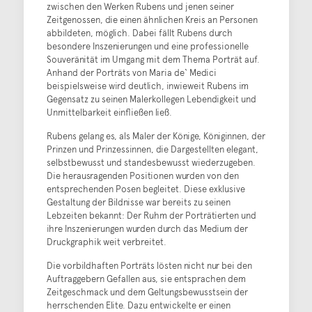
zwischen den Werken Rubens und jenen seiner
Zeitgenossen, die einen ähnlichen Kreis an Personen
abbildeten, möglich. Dabei fällt Rubens durch
besondere Inszenierungen und eine professionelle
Souveränität im Umgang mit dem Thema Porträt auf.
Anhand der Porträts von Maria de‘ Medici
beispielsweise wird deutlich, inwieweit Rubens im
Gegensatz zu seinen Malerkollegen Lebendigkeit und
Unmittelbarkeit einfließen ließ.
Rubens gelang es, als Maler der Könige, Königinnen, der
Prinzen und Prinzessinnen, die Dargestellten elegant,
selbstbewusst und standesbewusst wiederzugeben.
Die herausragenden Positionen wurden von den
entsprechenden Posen begleitet. Diese exklusive
Gestaltung der Bildnisse war bereits zu seinen
Lebzeiten bekannt: Der Ruhm der Porträtierten und
ihre Inszenierungen wurden durch das Medium der
Druckgraphik weit verbreitet.
Die vorbildhaften Porträts lösten nicht nur bei den
Auftraggebern Gefallen aus, sie entsprachen dem
Zeitgeschmack und dem Geltungsbewusstsein der
herrschenden Elite. Dazu entwickelte er einen