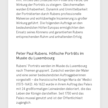
Wirkung der Porträts zu steigern. Gleichermaßen
wurden Erhabenheit, Dynamik und Unmittelbarkeit
der Porträtierten durch Rubens professionelle
Malweise und wohlüberlegte Inszenierung zu großer
Wirkung geführt. Die folgenden Aufträge an den
bedeutendsten Höfen Europas ermöglichten den
Einsatz seines Könnens und garantierten Rubens
entsprechenden Ruhm und anhaltenden Erfolg.
Peter Paul Rubens. Höfische Porträts im
Musée du Luxembourg
Rubens‘ Porträts werden im Musée du Luxembourg
nach Themen gruppiert. Zunächst werden der Maler
und eine seiner bedeutendsten Auftraggeberinnen
vorgestellt – die französische Königin Maria de‘ Medici
(1573–1642). Ab 1622 wurde in ihrem Auftrag das Palais
mit 24 großformatigen Leinwänden dekoriert, die das
Leben der Königin darstellten. Seit 1750 wird das
Palais museal genutzt und ist der Öffentlichkeit
zugänglich.