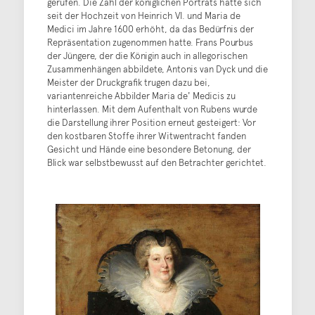
gerufen. Die Zahl der königlichen Porträts hatte sich
seit der Hochzeit von Heinrich VI. und Maria de
Medici im Jahre 1600 erhöht, da das Bedürfnis der
Repräsentation zugenommen hatte. Frans Pourbus
der Jüngere, der die Königin auch in allegorischen
Zusammenhängen abbildete, Antonis van Dyck und die
Meister der Druckgrafik trugen dazu bei,
variantenreiche Abbilder Maria de' Medicis zu
hinterlassen. Mit dem Aufenthalt von Rubens wurde
die Darstellung ihrer Position erneut gesteigert: Vor
den kostbaren Stoffe ihrer Witwentracht fanden
Gesicht und Hände eine besondere Betonung, der
Blick war selbstbewusst auf den Betrachter gerichtet.