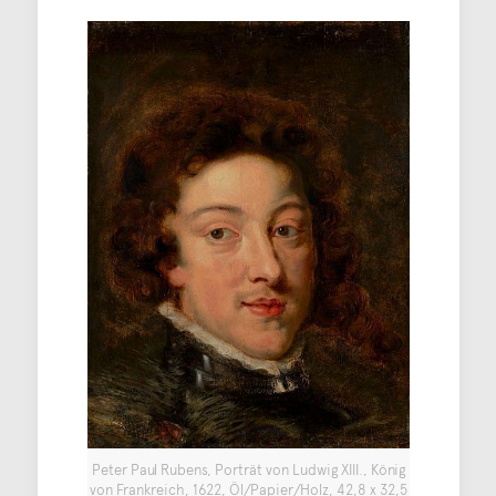
Peter Paul Rubens, Porträt von Ludwig XIII., König
von Frankreich, 1622, Öl/Papier/Holz, 42,8 x 32,5