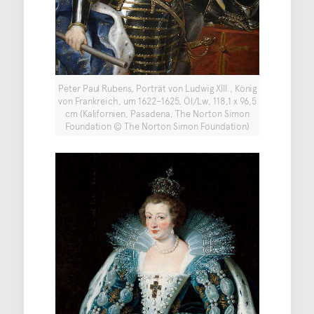
Peter Paul Rubens, Porträt von Ludwig XIII., König
von Frankreich, um 1622–1625, Öl/Lw, 118,1 x 96,5
cm (Kalifornien, Pasadena, The Norton Simon
Foundation © The Norton Simon Foundation)