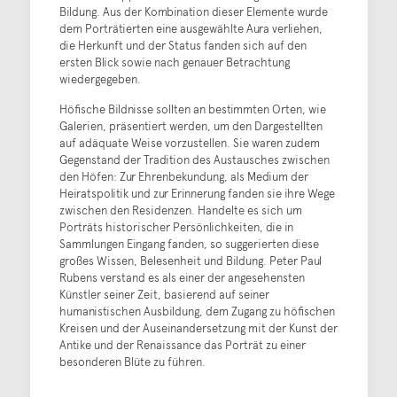
Bildung. Aus der Kombination dieser Elemente wurde
dem Porträtierten eine ausgewählte Aura verliehen,
die Herkunft und der Status fanden sich auf den
ersten Blick sowie nach genauer Betrachtung
wiedergegeben.
Höfische Bildnisse sollten an bestimmten Orten, wie
Galerien, präsentiert werden, um den Dargestellten
auf adäquate Weise vorzustellen. Sie waren zudem
Gegenstand der Tradition des Austausches zwischen
den Höfen: Zur Ehrenbekundung, als Medium der
Heiratspolitik und zur Erinnerung fanden sie ihre Wege
zwischen den Residenzen. Handelte es sich um
Porträts historischer Persönlichkeiten, die in
Sammlungen Eingang fanden, so suggerierten diese
großes Wissen, Belesenheit und Bildung. Peter Paul
Rubens verstand es als einer der angesehensten
Künstler seiner Zeit, basierend auf seiner
humanistischen Ausbildung, dem Zugang zu höfischen
Kreisen und der Auseinandersetzung mit der Kunst der
Antike und der Renaissance das Porträt zu einer
besonderen Blüte zu führen.