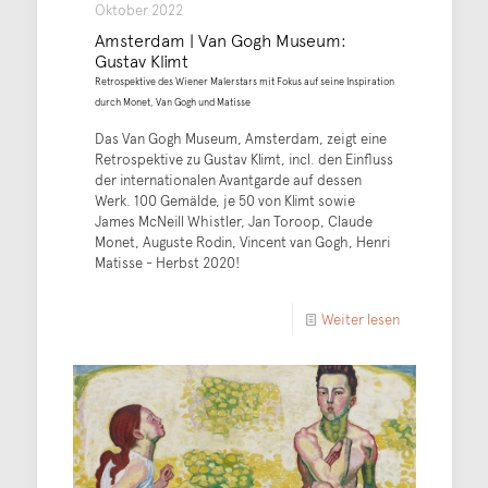
Oktober 2022
Amsterdam | Van Gogh Museum:
Gustav Klimt
Retrospektive des Wiener Malerstars mit Fokus auf seine Inspiration
durch Monet, Van Gogh und Matisse
Das Van Gogh Museum, Amsterdam, zeigt eine
Retrospektive zu Gustav Klimt, incl. den Einfluss
der internationalen Avantgarde auf dessen
Werk. 100 Gemälde, je 50 von Klimt sowie
James McNeill Whistler, Jan Toroop, Claude
Monet, Auguste Rodin, Vincent van Gogh, Henri
Matisse - Herbst 2020!
Weiter lesen