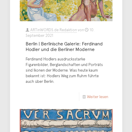
ARTinWORDS.de Redaktion
von
10.
September 2021
Berlin | Berlinische Galerie: Ferdinand
Hodler und die Berliner Moderne
Ferdinand Hodlers ausdrucksstarke
Figurenbilder, Berglandschaften und Porträts
sind Ikonen der Moderne. Was heute kaum
bekannt ist: Hodlers Weg zum Ruhm führte
auch über Berlin.
Weiter lesen