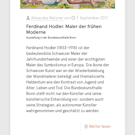
Alexandra Matzner
von
7. September 2017
Ferdinand Hodler. Maler der frühen
Moderne
Ausstellung in der Bundeskunsthalle Bonn
Ferdinand Hodler (1853–1918) ist der
bedeutendste Schweizer Maler der
Jahrhundertwende und einer der wichtigsten
Maler des Symbolismus in Europa. Die Ikone der
Schweizer Kunst war an der Wiederbelebung
der Wandmalerei beteiligt und thematisierte
Heldentum wie den Kontrast von Jugend und
Alter, Leben und Tod. Die Bundeskunsthalle
Bonn stellt nicht nur den Künstler und seine
künstlerische Entwicklung vor, sondern auch
seine Strategien, als autonomer Künstler
wahrgenommen und geschätzt zu werden.
Weiter lesen