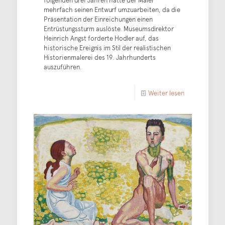
folgenden drei Jahren hatte der Maler
mehrfach seinen Entwurf umzuarbeiten, da die
Präsentation der Einreichungen einen
Entrüstungssturm auslöste. Museumsdirektor
Heinrich Angst forderte Hodler auf, das
historische Ereignis im Stil der realistischen
Historienmalerei des 19. Jahrhunderts
auszuführen.
Weiter lesen