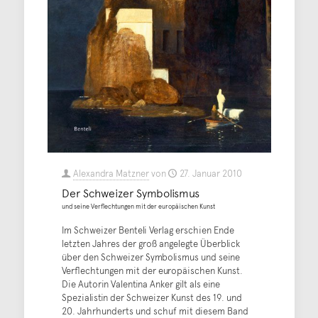
Alexandra Matzner
von
27. Januar 2010
Der Schweizer Symbolismus
und seine Verflechtungen mit der europäischen Kunst
Im Schweizer Benteli Verlag erschien Ende
letzten Jahres der groß angelegte Überblick
über den Schweizer Symbolismus und seine
Verflechtungen mit der europäischen Kunst.
Die Autorin Valentina Anker gilt als eine
Spezialistin der Schweizer Kunst des 19. und
20. Jahrhunderts und schuf mit diesem Band