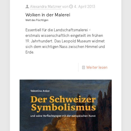
Alexandra Matzner
von
4. April 2013
Wolken in der Malerei
Welt des Flüchtigen
Essentiell für die Landschaftsmalerei -
erstmals wissenschaftlich eingeteilt im frühen
19. Jahrhundert. Das Leopold Museum widmet
sich dem wichtigen Nass zwischen Himmel und
Erde.
Weiter lesen