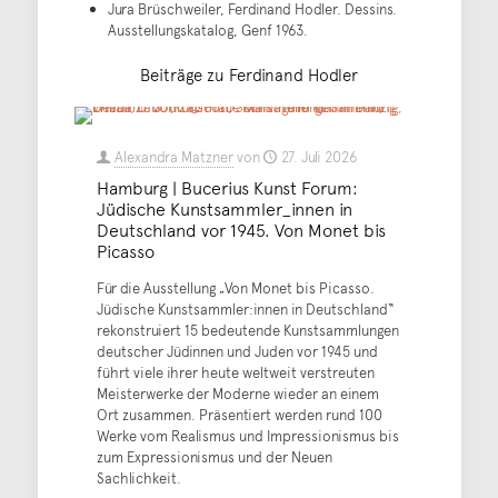
Jura Brüschweiler, Ferdinand Hodler. Dessins.
Ausstellungskatalog, Genf 1963.
Beiträge zu Ferdinand Hodler
Alexandra Matzner
von
27. Juli 2026
Hamburg | Bucerius Kunst Forum:
Jüdische Kunstsammler_innen in
Deutschland vor 1945. Von Monet bis
Picasso
Für die Ausstellung „Von Monet bis Picasso.
Jüdische Kunstsammler:innen in Deutschland“
rekonstruiert 15 bedeutende Kunstsammlungen
deutscher Jüdinnen und Juden vor 1945 und
führt viele ihrer heute weltweit verstreuten
Meisterwerke der Moderne wieder an einem
Ort zusammen. Präsentiert werden rund 100
Werke vom Realismus und Impressionismus bis
zum Expressionismus und der Neuen
Sachlichkeit.