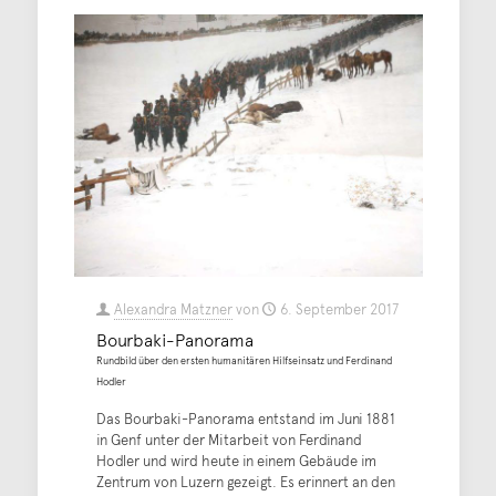
Alexandra Matzner
von
6. September 2017
Bourbaki-Panorama
Rundbild über den ersten humanitären Hilfseinsatz und Ferdinand
Hodler
Das Bourbaki-Panorama entstand im Juni 1881
in Genf unter der Mitarbeit von Ferdinand
Hodler und wird heute in einem Gebäude im
Zentrum von Luzern gezeigt. Es erinnert an den