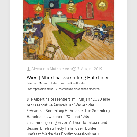
Alexandra Matzner
von
7. August 2019
Wien | Albertina: Sammlung Hahnloser
Cézanne, Matisse, Hodler - und die Künstler des
Postimpressionismus, Fauvismus und Klassischen Moderne
Die Albertina präsentiert im Frühjahr 2020 eine
repräsentative Auswahl an Werken der
Schweizer Sammlung Hahnloser. Die Sammlung
Hahnloser, zwischen 1905 und 1936
zusammengetragen von Arthur Hahnloser und
dessen Ehefrau Hedy Hahnloser-Bühler,
umfasst Werke des Postimpressionismus,