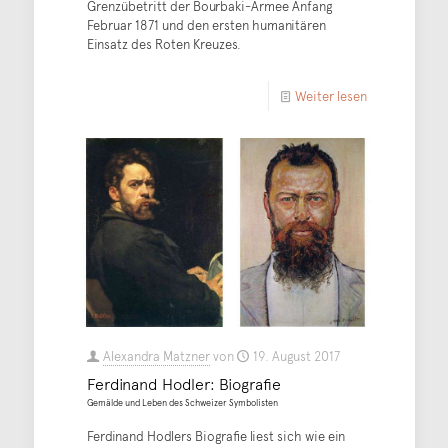
Grenzübetritt der Bourbaki-Armee Anfang
Februar 1871 und den ersten humanitären
Einsatz des Roten Kreuzes.
Weiter lesen
Alexandra Matzner
von
19. August 2017
Ferdinand Hodler: Biografie
Gemälde und Leben des Schweizer Symbolisten
Ferdinand Hodlers Biografie liest sich wie ein