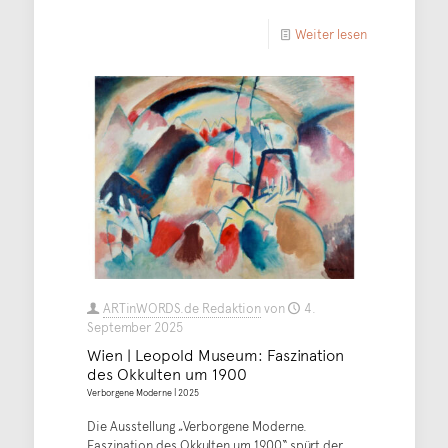
Weiter lesen
ARTinWORDS.de Redaktion
von
4.
September 2025
Wien | Leopold Museum: Faszination
des Okkulten um 1900
Verborgene Moderne | 2025
Die Ausstellung „Verborgene Moderne.
Faszination des Okkulten um 1900“ spürt der