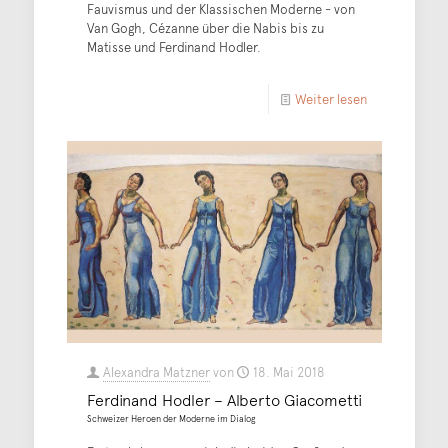
Fauvismus und der Klassischen Moderne - von
Van Gogh, Cézanne über die Nabis bis zu
Matisse und Ferdinand Hodler.
Weiter lesen
Alexandra Matzner
von
18. Mai 2018
Ferdinand Hodler – Alberto Giacometti
Schweizer Heroen der Moderne im Dialog