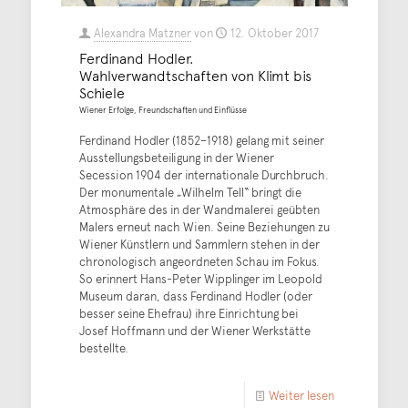
Alexandra Matzner
von
12. Oktober 2017
Ferdinand Hodler.
Wahlverwandtschaften von Klimt bis
Schiele
Wiener Erfolge, Freundschaften und Einflüsse
Ferdinand Hodler (1852–1918) gelang mit seiner
Ausstellungsbeteiligung in der Wiener
Secession 1904 der internationale Durchbruch.
Der monumentale „Wilhelm Tell“ bringt die
Atmosphäre des in der Wandmalerei geübten
Malers erneut nach Wien. Seine Beziehungen zu
Wiener Künstlern und Sammlern stehen in der
chronologisch angeordneten Schau im Fokus.
So erinnert Hans-Peter Wipplinger im Leopold
Museum daran, dass Ferdinand Hodler (oder
besser seine Ehefrau) ihre Einrichtung bei
Josef Hoffmann und der Wiener Werkstätte
bestellte.
Weiter lesen