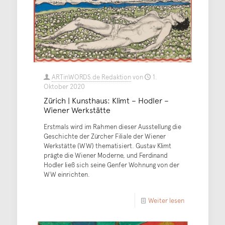
ARTinWORDS.de Redaktion
von
1.
Oktober 2020
Zürich | Kunsthaus: Klimt – Hodler –
Wiener Werkstätte
Erstmals wird im Rahmen dieser Ausstellung die
Geschichte der Zürcher Filiale der Wiener
Werkstätte (WW) thematisiert. Gustav Klimt
prägte die Wiener Moderne, und Ferdinand
Hodler ließ sich seine Genfer Wohnung von der
WW einrichten.
Weiter lesen