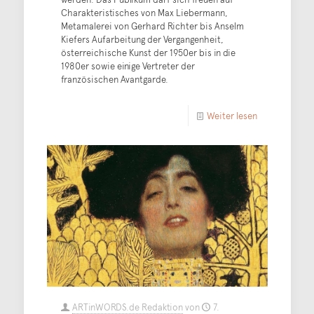
Charakteristisches von Max Liebermann,
Metamalerei von Gerhard Richter bis Anselm
Kiefers Aufarbeitung der Vergangenheit,
österreichische Kunst der 1950er bis in die
1980er sowie einige Vertreter der
französischen Avantgarde.
Weiter lesen
ARTinWORDS.de Redaktion
von
7.