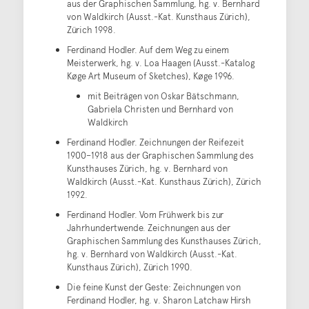
aus der Graphischen Sammlung, hg. v. Bernhard
von Waldkirch (Ausst.-Kat. Kunsthaus Zürich),
Zürich 1998.
Ferdinand Hodler. Auf dem Weg zu einem
Meisterwerk, hg. v. Loa Haagen (Ausst.-Katalog
Køge Art Museum of Sketches), Køge 1996.
mit Beiträgen von Oskar Bätschmann,
Gabriela Christen und Bernhard von
Waldkirch
Ferdinand Hodler. Zeichnungen der Reifezeit
1900–1918 aus der Graphischen Sammlung des
Kunsthauses Zürich, hg. v. Bernhard von
Waldkirch (Ausst.-Kat. Kunsthaus Zürich), Zürich
1992.
Ferdinand Hodler. Vom Frühwerk bis zur
Jahrhundertwende. Zeichnungen aus der
Graphischen Sammlung des Kunsthauses Zürich,
hg. v. Bernhard von Waldkirch (Ausst.-Kat.
Kunsthaus Zürich), Zürich 1990.
Die feine Kunst der Geste: Zeichnungen von
Ferdinand Hodler, hg. v. Sharon Latchaw Hirsh