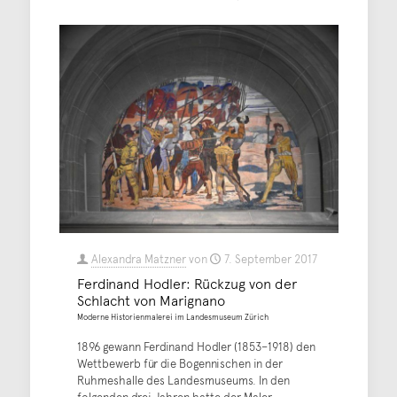
Alexandra Matzner
von
7. September 2017
Ferdinand Hodler: Rückzug von der
Schlacht von Marignano
Moderne Historienmalerei im Landesmuseum Zürich
1896 gewann Ferdinand Hodler (1853–1918) den
Wettbewerb für die Bogennischen in der
Ruhmeshalle des Landesmuseums. In den