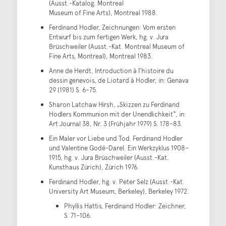
(Ausst.-Katalog. Montreal
Museum of Fine Arts), Montreal 1988.
Ferdinand Hodler, Zeichnungen: Vom ersten
Entwurf bis zum fertigen Werk, hg. v. Jura
Brüschweiler (Ausst.-Kat. Montreal Museum of
Fine Arts, Montreal), Montreal 1983.
Anne de Herdt, Introduction à l’histoire du
dessin genevois, de Liotard à Hodler, in: Genava
29 (1981) S. 6–75.
Sharon Latchaw Hirsh, „Skizzen zu Ferdinand
Hodlers Kommunion mit der Unendlichkeit“, in:
Art Journal 38, Nr. 3 (Frühjahr 1979) S. 178–83.
Ein Maler vor Liebe und Tod. Ferdinand Hodler
und Valentine Godé-Darel. Ein Werkzyklus 1908–
1915, hg. v. Jura Brüschweiler (Ausst.-Kat.
Kunsthaus Zürich), Zürich 1976.
Ferdinand Hodler, hg. v. Peter Selz (Ausst.-Kat.
University Art Museum, Berkeley), Berkeley 1972.
Phyllis Hattis, Ferdinand Hodler: Zeichner,
S. 71–106.