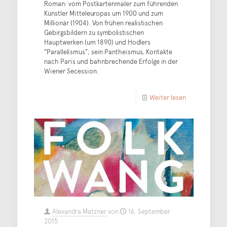
Roman: vom Postkartenmaler zum führenden
Künstler Mitteleuropas um 1900 und zum
Millionär (1904). Von frühen realistischen
Gebirgsbildern zu symbolistischen
Hauptwerken (um 1890) und Hodlers
"Parallelismus"; sein Pantheismus, Kontakte
nach Paris und bahnbrechende Erfolge in der
Wiener Secession.
Weiter lesen
Alexandra Matzner
von
16. September
2015