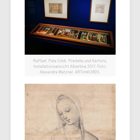
Raffael, Pala Oddi, Predella und Kartons,
Installationsansicht Albertina 2017, Foto:
Alexandra Matzner, ARTinWORDS.