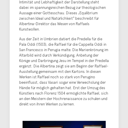
Intimität und Lebhaftigkeit der Darstellung steht
dabei im spannungsreichen Bezug zur theologischen
Aussage einer Gottesschau. Dieses „Equilibrium
zwischen Ideal und Natürlichkeit“ beschreibt für
Albertina-Direktor das Wesen von Raffaels
Kunstwollen.
Aus der Zeit in Umbrien datiert die Predella für die
Pala Oddi (1503), die Raffael für die Cappella Oddi in
San Francesco in Perugia malte. Die Marienkrönung im
Altarbild wird durch Verkündigung, Anbetung der
Könige und Darbringung Jesu im Tempel in der Predella
ergänzt. Die Albertina zeigt sie am Beginn der Raffael-
Ausstellung gemeinsam mit den Kartons. In diesen
Werken ist Raffael noch so stark von Perugino
beeinflusst, dass Vasari sogar eine Verwechslung der
Hände für möglich gehalten hat. Erst der Umzug des
Künstlers nach Florenz 1504 ermöglichte Raffael, sich
an den Meistern der Hochrenaissance zu schulen und
direkt von ihren Werken zu lernen.