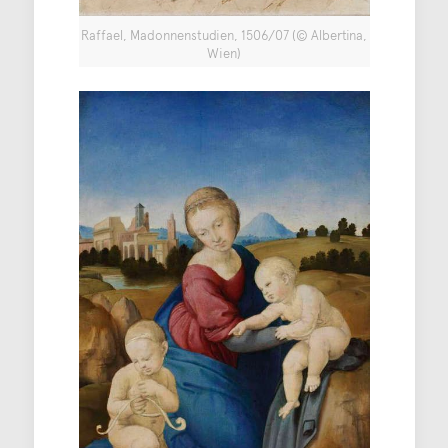
Raffael, Madonnenstudien, 1506/07 (© Albertina,
Wien)