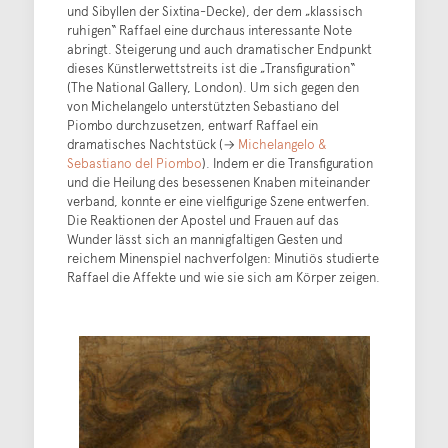
und Sibyllen der Sixtina-Decke), der dem „klassisch
ruhigen“ Raffael eine durchaus interessante Note
abringt. Steigerung und auch dramatischer Endpunkt
dieses Künstlerwettstreits ist die „Transfiguration“
(The National Gallery, London). Um sich gegen den
von Michelangelo unterstützten Sebastiano del
Piombo durchzusetzen, entwarf Raffael ein
dramatisches Nachtstück (→
Michelangelo &
Sebastiano del Piombo
). Indem er die Transfiguration
und die Heilung des besessenen Knaben miteinander
verband, konnte er eine vielfigurige Szene entwerfen.
Die Reaktionen der Apostel und Frauen auf das
Wunder lässt sich an mannigfaltigen Gesten und
reichem Minenspiel nachverfolgen: Minutiös studierte
Raffael die Affekte und wie sie sich am Körper zeigen.