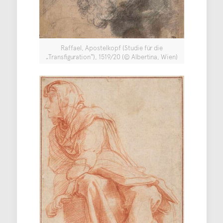
Raffael, Apostelkopf (Studie für die
„Transfiguration“), 1519/20 (© Albertina, Wien)