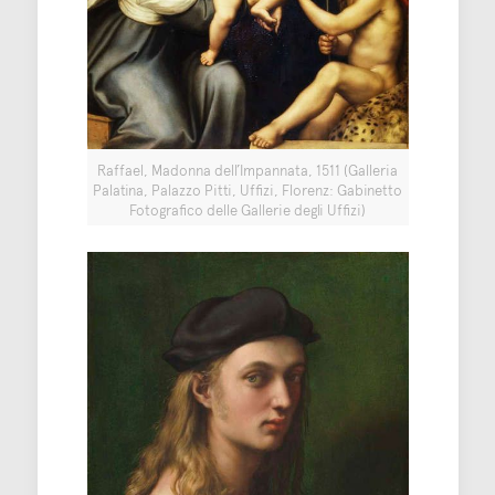
Raffael, Madonna dell’Impannata, 1511 (Galleria
Palatina, Palazzo Pitti, Uffizi, Florenz: Gabinetto
Fotografico delle Gallerie degli Uffizi)