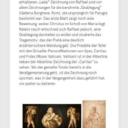
erhaltenen „Leda“-Zeichnung von Raffael sind vor
allem Zeichnungen für die berühmte „Grablegung“
(Galleria Borghese, Rom), die ursprünglich für Perugia
bestimmt war. Das erste Blatt zeigt noch eine
Beweinung, wobei Christus im Schoß von Maria liegt.
Relativ rasch entschied sich Raffael jedoch, eine
Grablegung darstellen zu wollen und studierte das
Tragemotiv, das der Pietà eine deutlich
erzählerischere Wendung gab. Die Predella der Tafel
mit den Grisaille-Personifikationen von Spes, Caritas
und Fides (Musei Vaticani, Vatikan) ist in der Albertina
neben der Albertina-Zeichnung der „Caritas“ zu
sehen. Wo der gemalte Tondo bereits in die
Verallgemeinerung geht, ist die Zeichnung noch
spontan, was in der Vergangenheit dazu geführt hat,
sie später zu datieren.