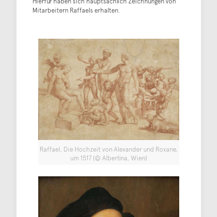
Hierfür haben sich hauptsächlich Zeichnungen von
Mitarbeitern Raffaels erhalten.
Raffael, Die Hochzeit von Alexander und Roxane,
um 1517 (© Albertina, Wien)