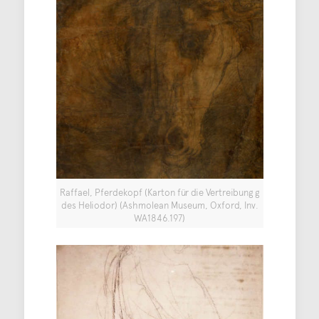
Raffael, Pferdekopf (Karton für die Vertreibung g
des Heliodor) (Ashmolean Museum, Oxford, Inv.
WA1846.197)