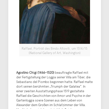
Raffael, Porträt des Bindo Altoviti, um 1514/15
(National Gallery of Art, Washington)
Agostino Chigi (1466–1520)
beauftragte Raffael mit
der Fertigstellung der Loggia seiner Villa am Tiber, die
Sebastiano del Piombo begonnen hatte. Raffael malte
dort seinen berühmten „Triumph der Galatea“. In
einer zweiten Ausstattungsphase 1519 gestaltete
Raffael die Geschichten von Amor und Psyche in der
Gartenloggia sowie Szenen aus dem Leben von
Alexander dem Großen im Schlafzimmer der Villa.