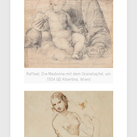
Raffael, Die Madonna mit dem Granatapfel, um
1504 (© Albertina, Wien)