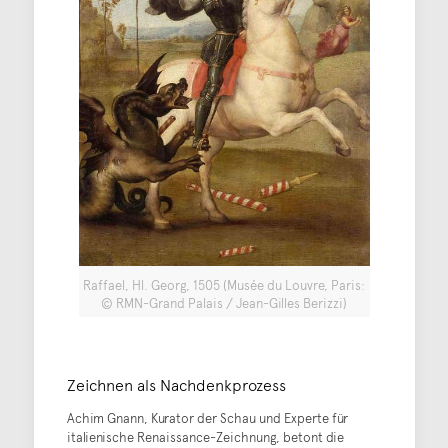
Raffael, Hl. Georg, 1505 (Musée du Louvre, Paris:
© RMN-Grand Palais / Jean-Gilles Berizzi)
Zeichnen als Nachdenkprozess
Achim Gnann, Kurator der Schau und Experte für
italienische Renaissance-Zeichnung, betont die