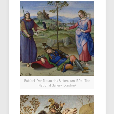
Raffael, Der Traum des Ritters, um 1504 (The
National Gallery, London)