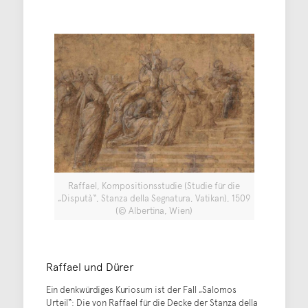
Raffael, Kompositionsstudie (Studie für die
„Disputà“, Stanza della Segnatura, Vatikan), 1509
(© Albertina, Wien)
Raffael und Dürer
Ein denkwürdiges Kuriosum ist der Fall „Salomos
Urteil“: Die von Raffael für die Decke der Stanza della