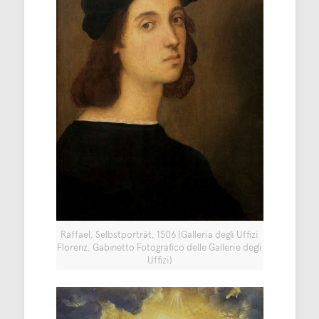
Raffael, Selbstporträt, 1506 (Galleria degli Uffizi
Florenz, Gabinetto Fotografico delle Gallerie degli
Uffizi)