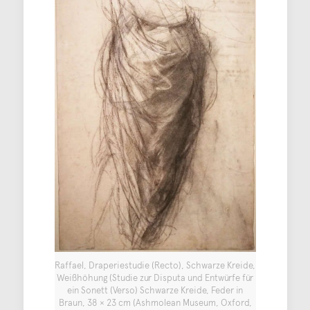
Raffael, Draperiestudie (Recto), Schwarze Kreide,
Weißhöhung (Studie zur Disputa und Entwürfe für
ein Sonett (Verso) Schwarze Kreide, Feder in
Braun, 38 × 23 cm (Ashmolean Museum, Oxford,