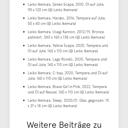
Leiko Ikemura, Green Scape, 2010, Öl auf Jute,
90 x 120 cm (© Leiko Ikemura)
Leiko Ikemura, Haruko, 2016, Tempera auf Jute,
50 x 60 cm (© Leiko Ikemura)
Leiko Ikemura, Usagi Kannon, 2012/19, Bronze,
patiniert, 340 x 160 x 138 cm (© Leiko Ikemura)
Leiko Ikemura, Yellow Scape, 2020, Tempera und
Öl auf Jute, 160 x 110 cm (© Leiko Ikemura)
Leiko Ikemura, Lago Rondo, 2020, Tempera und
Öl auf Jute, 160 x 110 cm (© Leiko Ikemura)
Leiko Ikemura, C-bay, 2020, Tempera und Öl auf
Jute, 160 x 110 cm (© Leiko Ikemura)
Leiko Ikemura, Brave Girl in Pink, 2022, Tempera
und Öl auf Nessel, 160 x 110 cm (© Leiko Ikemura)
Leiko Ikemura, Sleep, 2020/21, Glas, gegossen, 15
x 27 x 18 cm (© Leiko Ikemura)
Weitere Beiträge zu