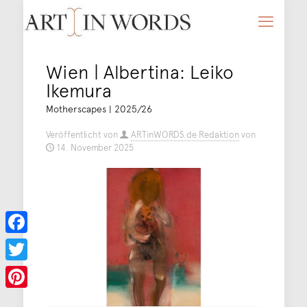
Wien | Albertina: Leiko
Ikemura
Motherscapes | 2025/26
Veröffentlicht von
ARTinWORDS.de Redaktion
von
14. November 2025
Facebook
Twitter
Pinterest