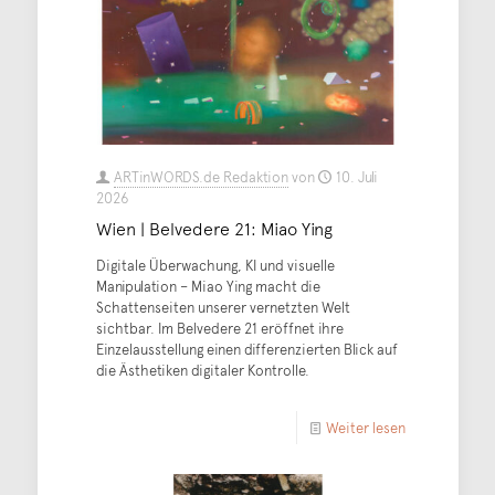
ARTinWORDS.de Redaktion
von
10. Juli
2026
Wien | Belvedere 21: Miao Ying
Digitale Überwachung, KI und visuelle
Manipulation – Miao Ying macht die
Schattenseiten unserer vernetzten Welt
sichtbar. Im Belvedere 21 eröffnet ihre
Einzelausstellung einen differenzierten Blick auf
die Ästhetiken digitaler Kontrolle.
Weiter lesen