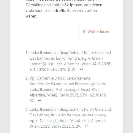
Gemälden und späten Skulpturen, von denen
viele noch nie in Großbritannien zu sehen
waren.
Weiter lesen
Leiko Ikemura im Gespräch mit Ralph Gleis und
Elsy Lahner, in: Leiko Ikemura, hg. v. Gleis /
Lahner (Ausst.-Kat. Albertina, Wien, 14.11.2025–
6.4.2026) Berlin 2025, S. 27.
Vgl. Catherine David, Leiko Ikemura.
Wandernde Kultur(en) und Erinnerung(en), in:
Leiko Ikemura. Motherscape (Ausst.-Kat.
Albertina, Wien), Berlin 2025, S.54–62, hier S.
57.
Leiko Ikemura im Gespräch mit Ralph Gleis und
Elsy Lahner, in:
Leiko Ikemura. Motherscape
,
hg. v. Gleis und Lahner (Ausst.-Kat. Albertina,
Wien, 2025) Berlin 2025, S. 29.