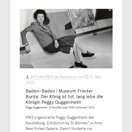
ARTinWORDS.de Redaktion
von
12. Mai
2023
Baden-Baden | Museum Frieder
Burda: Der König ist tot, lang lebe die
Königin Peggy Guggenheim
Peggy Guggenheim, 31 Künstlerinnen 1942 und heute | 2023
1943 organisierte Peggy Guggenheim die
Ausstellung „Exhibition by 31 Women“ in ihrer
New Yorker Galerie. Damit förderte sie