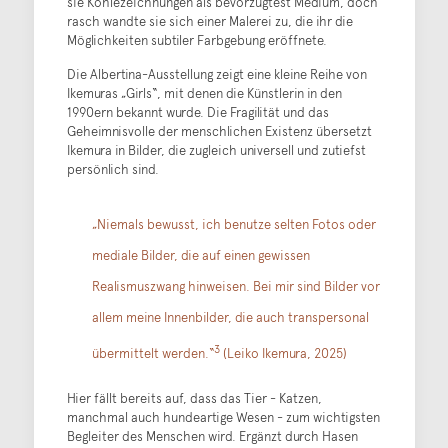
sie Kohlezeichnungen als bevorzugtest Medium, doch
rasch wandte sie sich einer Malerei zu, die ihr die
Möglichkeiten subtiler Farbgebung eröffnete.
Die Albertina-Ausstellung zeigt eine kleine Reihe von
Ikemuras „Girls“, mit denen die Künstlerin in den
1990ern bekannt wurde. Die Fragilität und das
Geheimnisvolle der menschlichen Existenz übersetzt
Ikemura in Bilder, die zugleich universell und zutiefst
persönlich sind.
„Niemals bewusst, ich benutze selten Fotos oder
mediale Bilder, die auf einen gewissen
Realismuszwang hinweisen. Bei mir sind Bilder vor
allem meine Innenbilder, die auch transpersonal
3
übermittelt werden.“
(Leiko Ikemura, 2025)
Hier fällt bereits auf, dass das Tier - Katzen,
manchmal auch hundeartige Wesen - zum wichtigsten
Begleiter des Menschen wird. Ergänzt durch Hasen