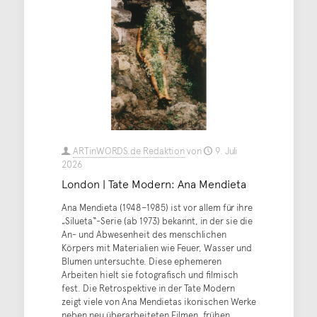
ARTinWORDS.de Redaktion
von
9. Juli
2026
London | Tate Modern: Ana Mendieta
Ana Mendieta (1948–1985) ist vor allem für ihre
„Silueta“-Serie (ab 1973) bekannt, in der sie die
An- und Abwesenheit des menschlichen
Körpers mit Materialien wie Feuer, Wasser und
Blumen untersuchte. Diese ephemeren
Arbeiten hielt sie fotografisch und filmisch
fest. Die Retrospektive in der Tate Modern
zeigt viele von Ana Mendietas ikonischen Werke
neben neu überarbeiteten Filmen, frühen