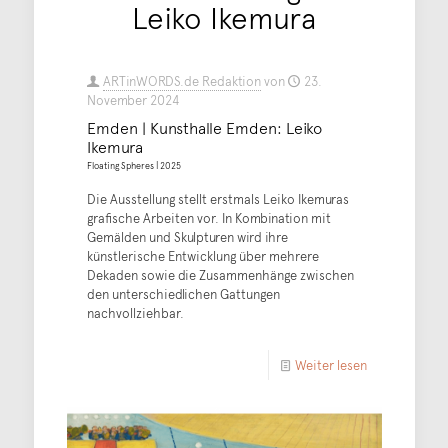
Leiko Ikemura
ARTinWORDS.de Redaktion
von
23.
November 2024
Emden | Kunsthalle Emden: Leiko
Ikemura
Floating Spheres | 2025
Die Ausstellung stellt erstmals Leiko Ikemuras
grafische Arbeiten vor. In Kombination mit
Gemälden und Skulpturen wird ihre
künstlerische Entwicklung über mehrere
Dekaden sowie die Zusammenhänge zwischen
den unterschiedlichen Gattungen
nachvollziehbar.
Weiter lesen