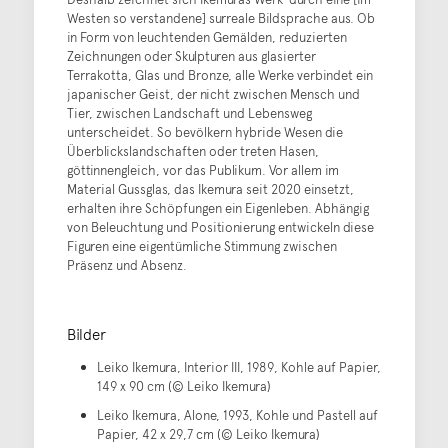
Westen so verstandene] surreale Bildsprache aus. Ob
in Form von leuchtenden Gemälden, reduzierten
Zeichnungen oder Skulpturen aus glasierter
Terrakotta, Glas und Bronze, alle Werke verbindet ein
japanischer Geist, der nicht zwischen Mensch und
Tier, zwischen Landschaft und Lebensweg
unterscheidet. So bevölkern hybride Wesen die
Überblickslandschaften oder treten Hasen,
göttinnengleich, vor das Publikum. Vor allem im
Material Gussglas, das Ikemura seit 2020 einsetzt,
erhalten ihre Schöpfungen ein Eigenleben. Abhängig
von Beleuchtung und Positionierung entwickeln diese
Figuren eine eigentümliche Stimmung zwischen
Präsenz und Absenz.
Bilder
Leiko Ikemura, Interior III, 1989, Kohle auf Papier,
149 x 90 cm (© Leiko Ikemura)
Leiko Ikemura, Alone, 1993, Kohle und Pastell auf
Papier, 42 x 29,7 cm (© Leiko Ikemura)