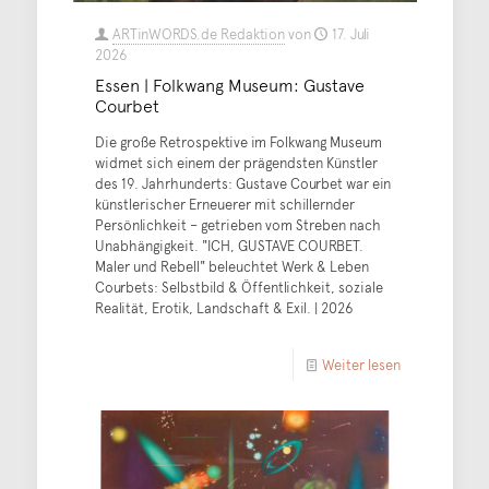
ARTinWORDS.de Redaktion
von
17. Juli
2026
Essen | Folkwang Museum: Gustave
Courbet
Die große Retrospektive im Folkwang Museum
widmet sich einem der prägendsten Künstler
des 19. Jahrhunderts: Gustave Courbet war ein
künstlerischer Erneuerer mit schillernder
Persönlichkeit – getrieben vom Streben nach
Unabhängigkeit. "ICH, GUSTAVE COURBET.
Maler und Rebell" beleuchtet Werk & Leben
Courbets: Selbstbild & Öffentlichkeit, soziale
Realität, Erotik, Landschaft & Exil. | 2026
Weiter lesen