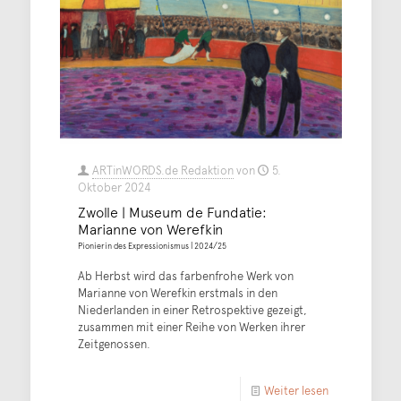
ARTinWORDS.de Redaktion
von
5.
Oktober 2024
Zwolle | Museum de Fundatie:
Marianne von Werefkin
Pionierin des Expressionismus | 2024/25
Ab Herbst wird das farbenfrohe Werk von
Marianne von Werefkin erstmals in den
Niederlanden in einer Retrospektive gezeigt,
zusammen mit einer Reihe von Werken ihrer
Zeitgenossen.
Weiter lesen