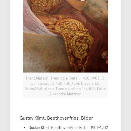
Franz Matsch, Theologie, Detail, 1900–1903, Öl
auf Leinwand, 430 × 300 cm, Universität
Wien/Katholisch-Theologischen Fakultät, Foto:
Alexandra Matzner.
Gustav Klimt, Beethovenfries: Bilder
Gustav Klimt, Beethovenfries: Ritter, 1901–1902,