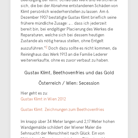
sich, die bei der Abnahme entstandenen Schäden von
Klimt persönlich wiederherstellen zu lassen. Am 6.
Dezember 1907 bestätigte Gustav Klimt brieflich seine
frühere mündliche Zusage: „… dass ich jederzeit
bereit bin, bei endgiltiger Placierung des Werkes die
Reparaturen, welche sich bei dessem heutigen
Zustande als nötig heraus stellen, ohne Entgelt
2
auszuführen.“
Doch dazu sollte es nicht kommen, da
Reininghaus das Werk 1913 an die Familie Lederer
weiterverkaufte, ohne es zuvor verbaut zu haben.
Gustav Klimt, Beethovenfries und das Gold
Österreich / Wien: Secession
Hier geht es zu:
Gustav Klimt in Wien 2012
Gustav Klimt. Zeichnungen zum Beethovenfries
Im knapp über 34 Meter langen und 2,17 Meter hohen
Wandgemälde schildert der Wiener Maler die
Sehnsucht der Menschheit nach Glück. Ein von