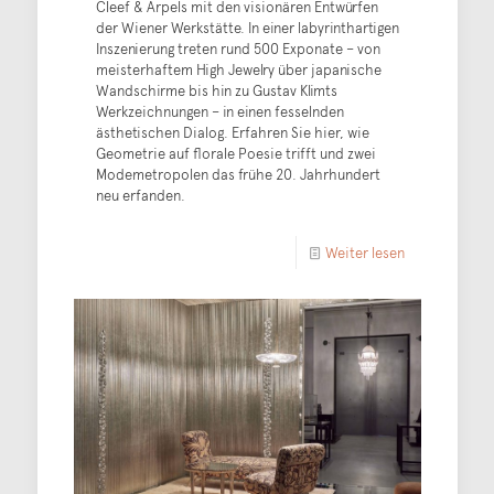
Cleef & Arpels mit den visionären Entwürfen
der Wiener Werkstätte. In einer labyrinthartigen
Inszenierung treten rund 500 Exponate – von
meisterhaftem High Jewelry über japanische
Wandschirme bis hin zu Gustav Klimts
Werkzeichnungen – in einen fesselnden
ästhetischen Dialog. Erfahren Sie hier, wie
Geometrie auf florale Poesie trifft und zwei
Modemetropolen das frühe 20. Jahrhundert
neu erfanden.
Weiter lesen