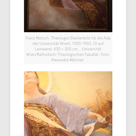
Franz Matsch, Theologie (Deckenbild für die Aula
der Universität Wien), 1900–1903, Öl auf
Leinwand, 430 × 300 cm, , Universität
Wien/Katholisch-Theologischen Fakultät, Foto:
Alexandra Matzner.