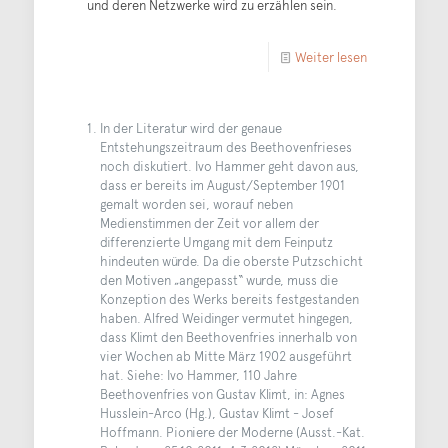
und deren Netzwerke wird zu erzählen sein.
Weiter lesen
In der Literatur wird der genaue
Entstehungszeitraum des Beethovenfrieses
noch diskutiert. Ivo Hammer geht davon aus,
dass er bereits im August/September 1901
gemalt worden sei, worauf neben
Medienstimmen der Zeit vor allem der
differenzierte Umgang mit dem Feinputz
hindeuten würde. Da die oberste Putzschicht
den Motiven „angepasst“ wurde, muss die
Konzeption des Werks bereits festgestanden
haben. Alfred Weidinger vermutet hingegen,
dass Klimt den Beethovenfries innerhalb von
vier Wochen ab Mitte März 1902 ausgeführt
hat. Siehe: Ivo Hammer, 110 Jahre
Beethovenfries von Gustav Klimt, in: Agnes
Husslein-Arco (Hg.), Gustav Klimt - Josef
Hoffmann. Pioniere der Moderne (Ausst.-Kat.