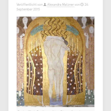
Veröffentlicht von
Alexandra Matzner
von
26.
September 2015