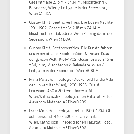
Gesamtmaße 2,15 m x 34,14 m, Mischtechnik,
Belvedere, Wien / Leihgabe in der Secession,
Wien © BDA.
Gustav Klimt, Beethovenfries: Die bösen Mächte,
1901–1902, Gesamtmaße 2,15 m x 34,14 m,
Mischtechnik, Belvedere, Wien / Leihgabe in der
Secession, Wien © BDA.
Gustav Klimt, Beethovenfries: Die Künste führen
uns in ein ideales Reich hinüber & Diesen Kuss
der ganzen Welt, 1901–1902, Gesamtmaße 2,15 m
x 34,14 m, Mischtechnik, Belvedere, Wien /
Leihgabe in der Secession, Wien © BDA.
Franz Matsch, Theologie (Deckenbild für die Aula
der Universität Wien), 1900–1903, Öl auf
Leinwand, 430 × 300 cm, Universität
Wien/Katholisch-Theologischen Fakultät, Foto:
Alexandra Matzner, ARTinWORDS.
Franz Matsch, Theologie, Detail, 1900–1903, Öl
auf Leinwand, 430 × 300 cm, Universität
Wien/Katholisch-Theologischen Fakultät, Foto:
Alexandra Matzner, ARTinWORDS.