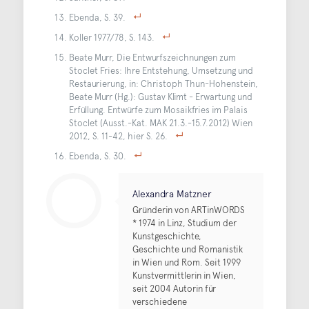
Ebenda, S. 39.
Koller 1977/78, S. 143.
Beate Murr, Die Entwurfszeichnungen zum
Stoclet Fries: Ihre Entstehung, Umsetzung und
Restaurierung, in: Christoph Thun-Hohenstein,
Beate Murr (Hg.): Gustav Klimt - Erwartung und
Erfüllung. Entwürfe zum Mosaikfries im Palais
Stoclet (Ausst.-Kat. MAK 21.3.-15.7.2012) Wien
2012, S. 11-42, hier S. 26.
Ebenda, S. 30.
Alexandra Matzner
Gründerin von ARTinWORDS
* 1974 in Linz, Studium der
Kunstgeschichte,
Geschichte und Romanistik
in Wien und Rom. Seit 1999
Kunstvermittlerin in Wien,
seit 2004 Autorin für
verschiedene