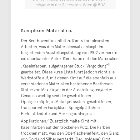
Leihgabe in der Secession, Wien © BDA.
Komplexer Materialmix
Der Beethovenfries zählt zu Klimts komplexesten
Arbeiten, was den Materialeinsatz anlangt. Im
begleitenden Ausstellungskatalog von 1902 vermerkte
ein unbekannter Autor, Klimt habe mit den Materialien
5
„Kaseinfarben, aufgetragener Stuck, Vergoldung“
gearbeitet. Diese kurze Liste führt jedoch nicht alle
Werkstoffe auf, mit denen Klimt auf die ebenfalls aus
verschiedenen Materialien bestehende Beethoven-
Statue von Max Klinger in der Ausstellung reagierte:
Genauso wichtig sind die geschliffenen
Opalglasknöpfe, in Metall gefassten, geschliffenen,
transparenten Farbgläser, Spiegelplättchen,
Perlmuttknöpfe und Messinghohlringe als
6
Applikationen.
Zusätzlich malte Klimt mit
Kaseinfarben auf den trockenen Putz. Die Farben
trocknen matt, was den Oberflächeneffekt, den Glanz
von Gold und Silber verstärkt. Der „goldene“ Klimt