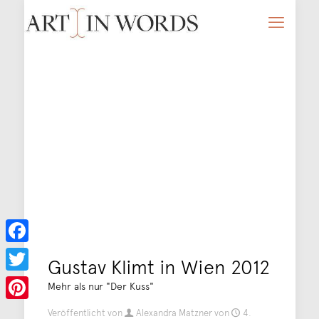
Facebook
Gustav Klimt in Wien 2012
Twitter
Mehr als nur "Der Kuss"
Pinterest
Veröffentlicht von
Alexandra Matzner
von
4.