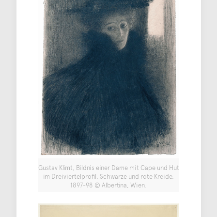
Gustav Klimt, Bildnis einer Dame mit Cape und Hut
im Dreiviertelprofil, Schwarze und rote Kreide,
1897-98 © Albertina, Wien.