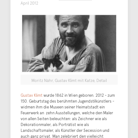
April 2012
Moritz Nähr, Gustav Klimt mit Katze, Detail
Gustav Klimt
wurde 1862 in Wien geboren. 2012 - zum
150. Geburtstag des berühmten Jugendstilkünstlers -
widmen ihm die Museen seiner Heimatstadt ein
Feuerwerk an zehn Ausstellungen, welche den Maler
von allen Seiten beleuchten: als Zeichner wie als
Dekorationmaler, als Porträtist wie als
Landschaftsmaler, als Künstler der Secession und
auch ganz privat. Man zelebriert den vielleicht