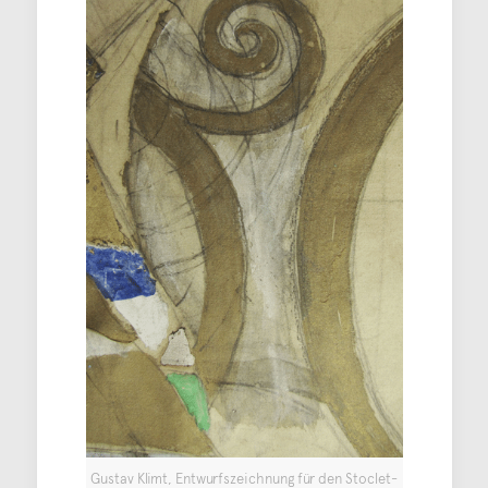
Gustav Klimt, Entwurfszeichnung für den Stoclet-