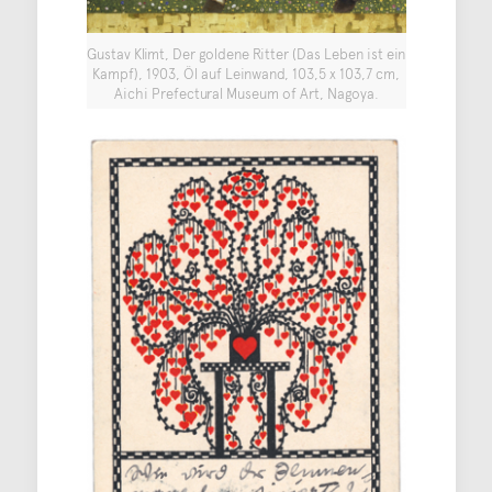
Gustav Klimt, Der goldene Ritter (Das Leben ist ein
Kampf), 1903, Öl auf Leinwand, 103,5 x 103,7 cm,
Aichi Prefectural Museum of Art, Nagoya.