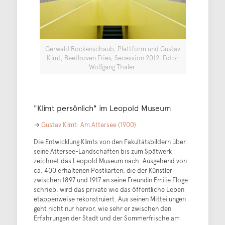
Gerwald Rockenschaub, Plattform und Gustav
Klimt, Beethoven Fries, Secession 2012, Foto:
Wolfgang Thaler.
"Klimt persönlich" im Leopold Museum
→
Gustav Klimt: Am Attersee (1900)
Die Entwicklung Klimts von den Fakultätsbildern über
seine Attersee-Landschaften bis zum Spätwerk
zeichnet das Leopold Museum nach. Ausgehend von
ca. 400 erhaltenen Postkarten, die der Künstler
zwischen 1897 und 1917 an seine Freundin Emilie Flöge
schrieb, wird das private wie das öffentliche Leben
etappenweise rekonstruiert. Aus seinen Mitteilungen
geht nicht nur hervor, wie sehr er zwischen den
Erfahrungen der Stadt und der Sommerfrische am