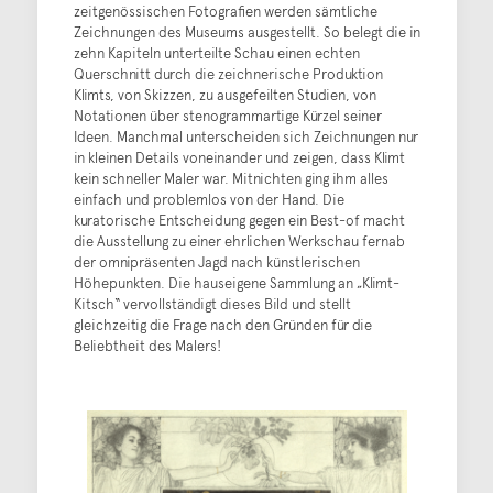
zeitgenössischen Fotografien werden sämtliche
Zeichnungen des Museums ausgestellt. So belegt die in
zehn Kapiteln unterteilte Schau einen echten
Querschnitt durch die zeichnerische Produktion
Klimts, von Skizzen, zu ausgefeilten Studien, von
Notationen über stenogrammartige Kürzel seiner
Ideen. Manchmal unterscheiden sich Zeichnungen nur
in kleinen Details voneinander und zeigen, dass Klimt
kein schneller Maler war. Mitnichten ging ihm alles
einfach und problemlos von der Hand. Die
kuratorische Entscheidung gegen ein Best-of macht
die Ausstellung zu einer ehrlichen Werkschau fernab
der omnipräsenten Jagd nach künstlerischen
Höhepunkten. Die hauseigene Sammlung an „Klimt-
Kitsch“ vervollständigt dieses Bild und stellt
gleichzeitig die Frage nach den Gründen für die
Beliebtheit des Malers!