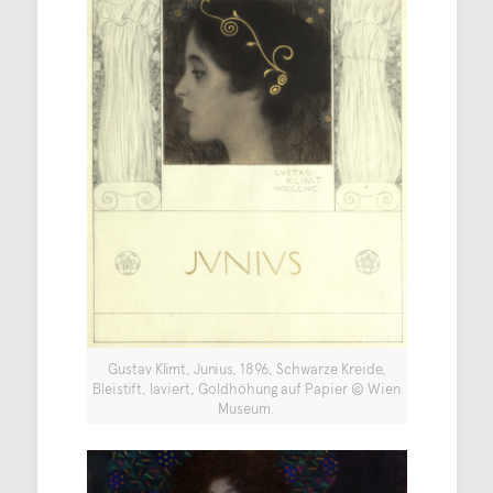
Gustav Klimt, Junius, 1896, Schwarze Kreide,
Bleistift, laviert, Goldhöhung auf Papier © Wien
Museum.