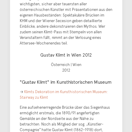
wichtigsten, sicher aber teuersten aller
österreichischen Künstler mit Präsentationen aus den
eigenen Hausbeständen: Spektakuläre Brücken im
KHM und der Wiener Secesion geben detaillierte
Einblicke, andere dekonstruieren den Mythos. Wer
zudem seinen Klimt-Pass mit Stempeln von allen
Veranstaltern füllt, nimmt an der Verlosung eines
Attersee-Wochenendes teil.
Gustav Klimt in Wien 2012
Österreich | Wien
2012
"Gustav Klimt" im Kunsthistorischen Museum
→
Klimts Dekoration im Kunsthistorischen Museum:
Stairway zu Klimt
Eine aufsehenerregende Brücke über das Siegenhaus
ermöglicht erstmals, die 1890/91 angefertigten
Gemälde an der Nordseite aus der Nähe zu
betrachten. Noch als Mitglied der sog. „Künstler-
Compagnie“ hatte Gustav Klimt (1862–1918) dort,