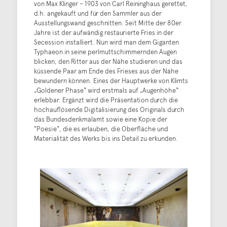
von Max Klinger – 1903 von Carl Reininghaus gerettet,
d.h. angekauft und für den Sammler aus der
Ausstellungswand geschnitten. Seit Mitte der 80er
Jahre ist der aufwändig restaurierte Fries in der
Secession installiert. Nun wird man dem Giganten
Typhaeon in seine perlmuttschimmernden Augen
blicken, den Ritter aus der Nähe studieren und das
küssende Paar am Ende des Frieses aus der Nähe
bewundern können. Eines der Hauptwerke von Klimts
„Goldener Phase“ wird erstmals auf „Augenhöhe“
erlebbar. Ergänzt wird die Präsentation durch die
hochauflösende Digitalisierung des Originals durch
das Bundesdenkmalamt sowie eine Kopie der
"Poesie", die es erlauben, die Oberfläche und
Materialität des Werks bis ins Detail zu erkunden.