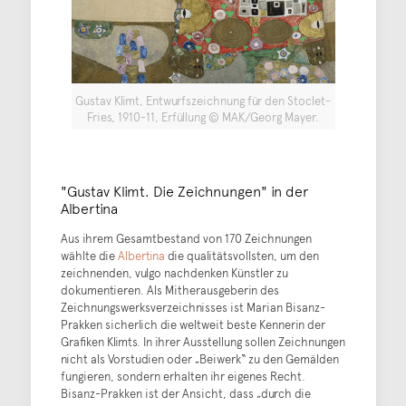
Gustav Klimt, Entwurfszeichnung für den Stoclet-
Fries, 1910-11, Erfüllung © MAK/Georg Mayer.
"Gustav Klimt. Die Zeichnungen" in der
Albertina
Aus ihrem Gesamtbestand von 170 Zeichnungen
wählte die
Albertina
die qualitätsvollsten, um den
zeichnenden, vulgo nachdenken Künstler zu
dokumentieren. Als Mitherausgeberin des
Zeichnungswerksverzeichnisses ist Marian Bisanz-
Prakken sicherlich die weltweit beste Kennerin der
Grafiken Klimts. In ihrer Ausstellung sollen Zeichnungen
nicht als Vorstudien oder „Beiwerk“ zu den Gemälden
fungieren, sondern erhalten ihr eigenes Recht.
Bisanz-Prakken ist der Ansicht, dass „durch die