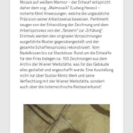
Mosaik auf weißem Marmor – der Entwurf entspricht
daher dem sog. „Malmosaik“ (Ludwig Hevesi) –
notierte Klimt Anweisungen, welche die unglaubliche
Präzision seiner Arbeitsweise beweisen. Pentimenti
zeugen von der Entwicklung der Zeichnung und dem
Arbeitsprozess von der „Tänzerin“ zur „Erfüllung“.
Erstmals werden den originalen Vorzeichnungen
ausgeführte Muster gegenübergestellt und der
gesamte Schaffensprozess rekonstruiert. Vom
Nadelkissen bis zur Steckdose: Rund um die Entwürfe
für den Fries belegen ca. 100 Zeichnungen aus dem
Archiv der Wiener Werkstätte, was für das Gebäude
alles gestaltet und angeschafft wurde. Eine Ausstellung
nicht nur über Gustav Klimts Werk und seine
Verflechtung mit der Wiener Werkstätte, sondern
auch über die österreichische Restaurierkunst!