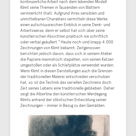
kontinuierliche Arbeit nach dem lebenden Modell
Klimt seine Themen in Tausenden von Blättern
verinnerlicht (hat). Aufgrund ihres sensiblen und
unmittelbaren Charakters vermitteln diese Werke
einen aufschlussreichen Einblick in seine Denk- und
Arbeitsweise, denn er selbst hat sich über seine
künstlerischen Absichten praktisch nie schriftlich
oder verbal geäußert.“ Heute noch sind knapp 4.000
Zeichnungen von Klimt bekannt; Zeitgenossen
berichten jedoch davon, dass sich in seinem Atelier
die Papiere mannshoch stapelten, von seinen Katzen
umgestoßen oder als Schlafplätze verwendet wurden.
Wenn Klimt in diesen Darstellungen auch die Grenzen
der traditionellen Malerei entschieden verschoben
hat, so ist die Technik des seriellen Zeichnens doch
Zeit seines Lebens eine traditionelle geblieben. Daher
zeigt die Albertina den künstlerischen Werdegang
Klimts anhand der stilistischen Entwicklung seiner
Zeichnungen – immer in Bezug zu den Gemälden.