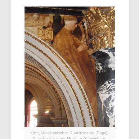
Klimt, Venezianisches Quattrocento (Doge),
Kunsthistorisches Museum, Stiegenhaus