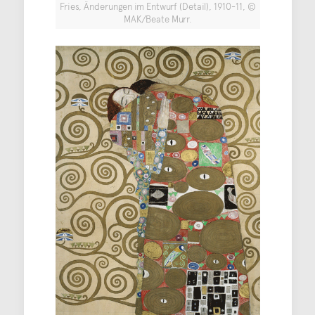
Fries, Änderungen im Entwurf (Detail), 1910-11, ©
MAK/Beate Murr.