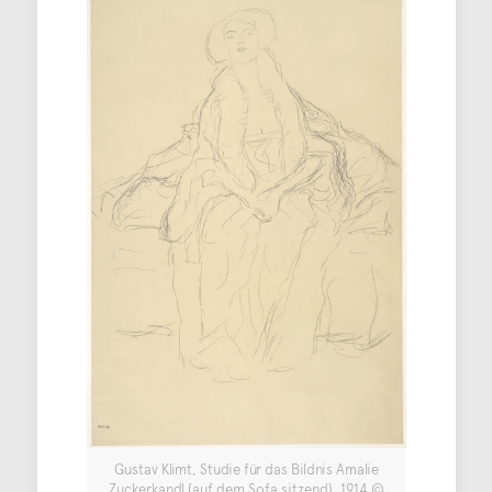
Gustav Klimt, Studie für das Bildnis Amalie
Zuckerkandl (auf dem Sofa sitzend), 1914 ©