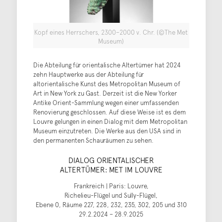
Kopf eines Herrschers, 2300–2000 v. Chr. (©The Met
Museum)
Die Abteilung für orientalische Altertümer hat 2024
zehn Hauptwerke aus der Abteilung für
altorientalische Kunst des Metropolitan Museum of
Art in New York zu Gast. Derzeit ist die New Yorker
Antike Orient-Sammlung wegen einer umfassenden
Renovierung geschlossen. Auf diese Weise ist es dem
Louvre gelungen in einen Dialog mit dem Metropolitan
Museum einzutreten. Die Werke aus den USA sind in
den permanenten Schauräumen zu sehen.
DIALOG ORIENTALISCHER
ALTERTÜMER: MET IM LOUVRE
Frankreich | Paris: Louvre,
Richelieu-Flügel und Sully-Flügel,
Ebene 0, Räume 227, 228, 232, 235, 302, 205 und 310
29.2.2024 – 28.9.2025