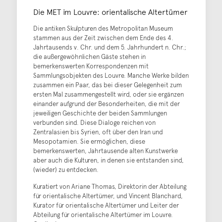
Die MET im Louvre: orientalische Altertümer
Die antiken Skulpturen des Metropolitan Museum
stammen aus der Zeit zwischen dem Ende des 4.
Jahrtausends v. Chr. und dem 5. Jahrhundert n. Chr.;
die außergewöhnlichen Gäste stehen in
bemerkenswerten Korrespondenzen mit
Sammlungsobjekten des Louvre. Manche Werke bilden
zusammen ein Paar, das bei dieser Gelegenheit zum
ersten Mal zusammengestellt wird, oder sie ergänzen
einander aufgrund der Besonderheiten, die mit der
jeweiligen Geschichte der beiden Sammlungen
verbunden sind. Diese Dialoge reichen von
Zentralasien bis Syrien, oft über den Iran und
Mesopotamien. Sie ermöglichen, diese
bemerkenswerten, Jahrtausende alten Kunstwerke
aber auch die Kulturen, in denen sie entstanden sind,
(wieder) zu entdecken.
Kuratiert von Ariane Thomas, Direktorin der Abteilung
für orientalische Altertümer, und Vincent Blanchard,
Kurator für orientalische Altertümer und Leiter der
Abteilung für orientalische Altertümer im Louvre.