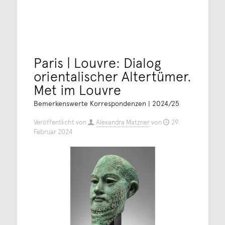
Paris | Louvre: Dialog
orientalischer Altertümer.
Met im Louvre
Bemerkenswerte Korrespondenzen | 2024/25
Veröffentlicht von
Alexandra Matzner
von
29.
Februar 2024