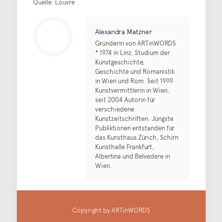
Quelle: Louvre
Alexandra Matzner
Gründerin von ARTinWORDS
* 1974 in Linz, Studium der
Kunstgeschichte,
Geschichte und Romanistik
in Wien und Rom. Seit 1999
Kunstvermittlerin in Wien,
seit 2004 Autorin für
verschiedene
Kunstzeitschriften. Jüngste
Publiktionen entstanden für
das Kunsthaus Zürich, Schirn
Kunsthalle Frankfurt,
Albertina und Belvedere in
Wien.
Copyright by ARTinWORDS