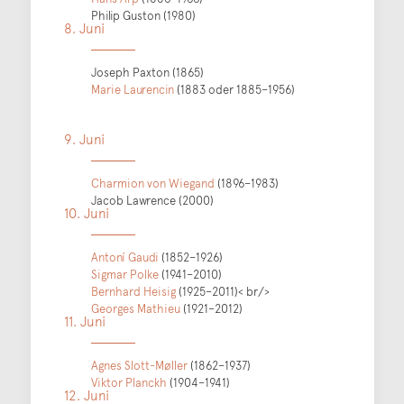
Philip Guston (1980)
8. Juni
Joseph Paxton (1865)
Marie Laurencin
(1883 oder 1885–1956)
9. Juni
Charmion von Wiegand
(1896–1983)
Jacob Lawrence (2000)
10. Juni
Antoní Gaudi
(1852–1926)
Sigmar Polke
(1941–2010)
Bernhard Heisig
(1925–2011)< br/>
Georges Mathieu
(1921–2012)
11. Juni
Agnes Slott-Møller
(1862–1937)
Viktor Planckh
(1904–1941)
12. Juni