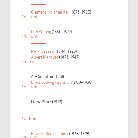
Clemens Holzmeister
(1875–1983)
13. Juni
Pan Yuliang
(1895–1977)
14. Juni
Mary Cassatt
(1844–1926)
Albert Marquet
(1875–1947)
15. Juni
Ary Scheffer (1858)
Ernst Ludwig Kirchner
(1880–1938)
16. Juni
Franz Pforr (1812)
17. Juni
Edward Burne-Jones
(1833–1898)
18. Juni