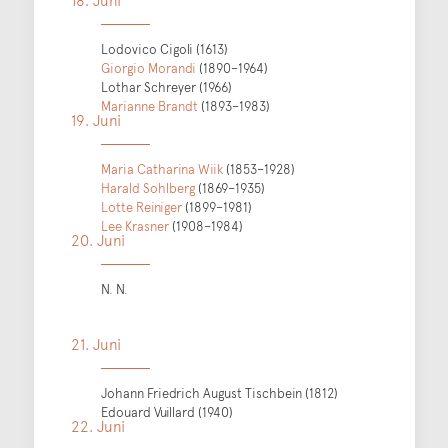
Lodovico Cigoli (1613)
Giorgio Morandi
(1890–1964)
Lothar Schreyer (1966)
Marianne Brandt
(1893–1983)
19. Juni
Maria Catharina Wiik
(1853–1928)
Harald Sohlberg
(1869–1935)
Lotte Reiniger
(1899–1981)
Lee Krasner
(1908–1984)
20. Juni
N. N.
21. Juni
Johann Friedrich August Tischbein (1812)
Edouard Vuillard (1940)
22. Juni