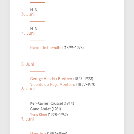
N. N.
3. Juni
N. N.
4. Juni
Flávio de Carvalho
(1899–1973)
5. Juni
George Hendrik Breitner
(1857–1923)
Vicente do Rego Monteiro
(1899–1970)
6. Juni
Ker-Xavier Roussel (1944)
Cuno Amiet (1961)
Yves Klein
(1928–1962)
7. Juni
Hans Arp
(1886–1966)