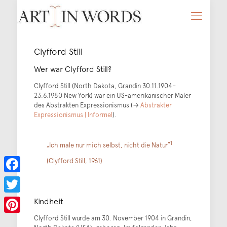
Clyfford Still
Wer war Clyfford Still?
Clyfford Still (North Dakota, Grandin 30.11.1904–
23.6.1980 New York) war ein US-amerikanischer Maler
des Abstrakten Expressionismus (→
Abstrakter
Expressionismus | Informel
).
1
„Ich male nur mich selbst, nicht die Natur“
(Clyfford Still, 1961)
Facebook
Kindheit
Twitter
Clyfford Still wurde am 30. November 1904 in Grandin,
Pinterest