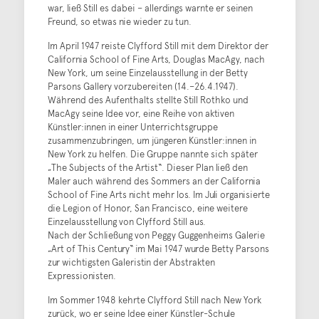
war, ließ Still es dabei – allerdings warnte er seinen
Freund, so etwas nie wieder zu tun.
Im April 1947 reiste Clyfford Still mit dem Direktor der
California School of Fine Arts, Douglas MacAgy, nach
New York, um seine Einzelausstellung in der Betty
Parsons Gallery vorzubereiten (14.–26.4.1947).
Während des Aufenthalts stellte Still Rothko und
MacAgy seine Idee vor, eine Reihe von aktiven
Künstler:innen in einer Unterrichtsgruppe
zusammenzubringen, um jüngeren Künstler:innen in
New York zu helfen. Die Gruppe nannte sich später
„The Subjects of the Artist“. Dieser Plan ließ den
Maler auch während des Sommers an der California
School of Fine Arts nicht mehr los. Im Juli organisierte
die Legion of Honor, San Francisco, eine weitere
Einzelausstellung von Clyfford Still aus.
Nach der Schließung von Peggy Guggenheims Galerie
„Art of This Century“ im Mai 1947 wurde Betty Parsons
zur wichtigsten Galeristin der Abstrakten
Expressionisten.
Im Sommer 1948 kehrte Clyfford Still nach New York
zurück, wo er seine Idee einer Künstler-Schule