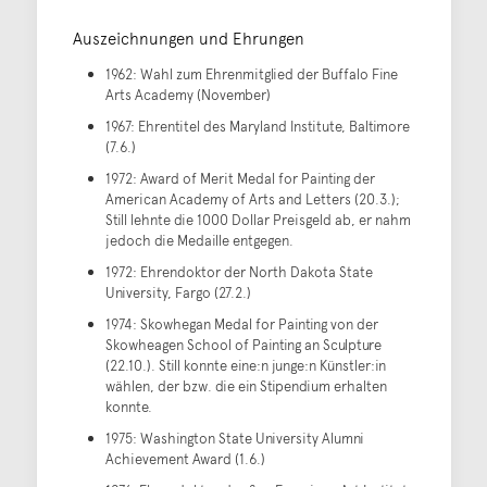
Auszeichnungen und Ehrungen
1962: Wahl zum Ehrenmitglied der Buffalo Fine
Arts Academy (November)
1967: Ehrentitel des Maryland Institute, Baltimore
(7.6.)
1972: Award of Merit Medal for Painting der
American Academy of Arts and Letters (20.3.);
Still lehnte die 1000 Dollar Preisgeld ab, er nahm
jedoch die Medaille entgegen.
1972: Ehrendoktor der North Dakota State
University, Fargo (27.2.)
1974: Skowhegan Medal for Painting von der
Skowheagen School of Painting an Sculpture
(22.10.). Still konnte eine:n junge:n Künstler:in
wählen, der bzw. die ein Stipendium erhalten
konnte.
1975: Washington State University Alumni
Achievement Award (1.6.)