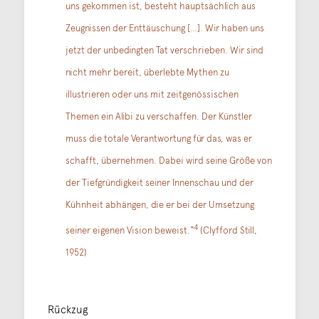
uns gekommen ist, besteht hauptsächlich aus
Zeugnissen der Enttäuschung […]. Wir haben uns
jetzt der unbedingten Tat verschrieben. Wir sind
nicht mehr bereit, überlebte Mythen zu
illustrieren oder uns mit zeitgenössischen
Themen ein Alibi zu verschaffen. Der Künstler
muss die totale Verantwortung für das, was er
schafft, übernehmen. Dabei wird seine Größe von
der Tiefgründigkeit seiner Innenschau und der
Kühnheit abhängen, die er bei der Umsetzung
4
seiner eigenen Vision beweist.“
(Clyfford Still,
1952)
Rückzug