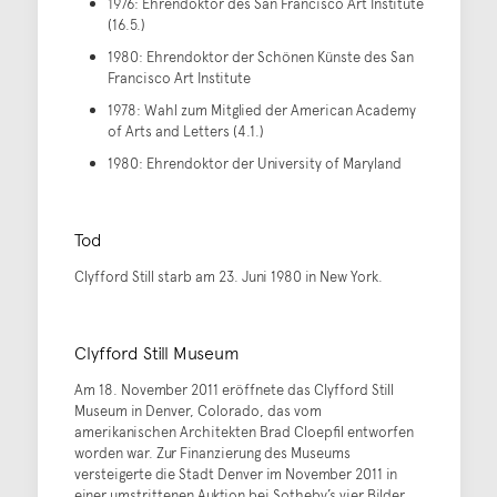
1976: Ehrendoktor des San Francisco Art Institute
(16.5.)
1980: Ehrendoktor der Schönen Künste des San
Francisco Art Institute
1978: Wahl zum Mitglied der American Academy
of Arts and Letters (4.1.)
1980: Ehrendoktor der University of Maryland
Tod
Clyfford Still starb am 23. Juni 1980 in New York.
Clyfford Still Museum
Am 18. November 2011 eröffnete das Clyfford Still
Museum in Denver, Colorado, das vom
amerikanischen Architekten Brad Cloepfil entworfen
worden war. Zur Finanzierung des Museums
versteigerte die Stadt Denver im November 2011 in
einer umstrittenen Auktion bei Sotheby’s vier Bilder