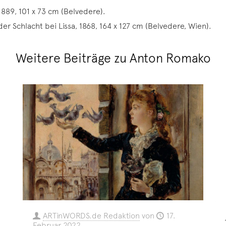
889, 101 x 73 cm (Belvedere).
 der Schlacht bei Lissa, 1868, 164 x 127 cm (Belvedere, Wien).
Weitere Beiträge zu Anton Romako
ARTinWORDS.de Redaktion
von
17.
Februar 2022