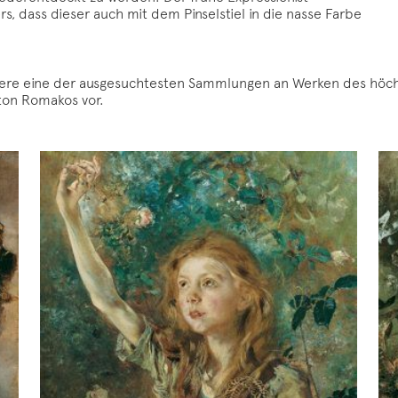
s, dass dieser auch mit dem Pinselstiel in die nasse Farbe
 eine der ausgesuchtesten Sammlungen an Werken des höchst s
ton Romakos vor.