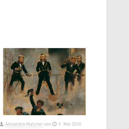
Alexandra Matzner
von
9. Mai 2010