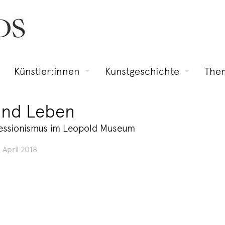
Künstler:innen
Kunstgeschichte
The
und Leben
ressionismus im Leopold Museum
. April 2018