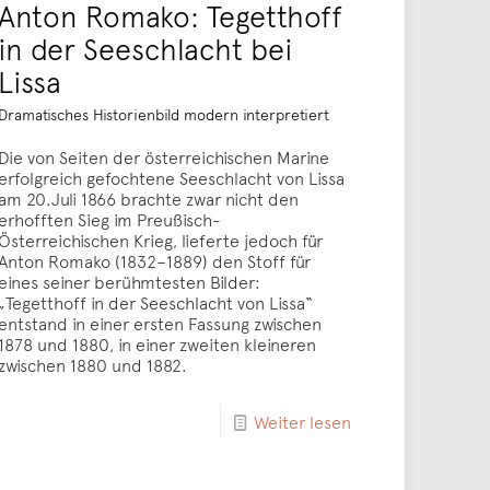
Anton Romako: Tegetthoff
in der Seeschlacht bei
Lissa
Dramatisches Historienbild modern interpretiert
Die von Seiten der österreichischen Marine
erfolgreich gefochtene Seeschlacht von Lissa
am 20.Juli 1866 brachte zwar nicht den
erhofften Sieg im Preußisch-
Österreichischen Krieg, lieferte jedoch für
Anton Romako (1832–1889) den Stoff für
eines seiner berühmtesten Bilder:
„Tegetthoff in der Seeschlacht von Lissa“
entstand in einer ersten Fassung zwischen
1878 und 1880, in einer zweiten kleineren
zwischen 1880 und 1882.
Weiter lesen