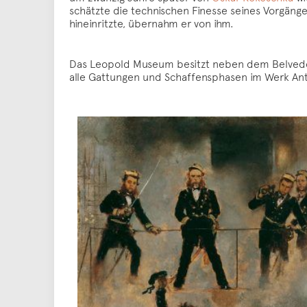
schätzte die technischen Finesse seines Vorgänger
hineinritzte, übernahm er von ihm.
Das Leopold Museum besitzt neben dem Belvedere
alle Gattungen und Schaffensphasen im Werk An