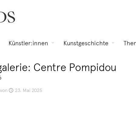
Künstler:innen
Kunstgeschichte
The
lgalerie: Centre Pompidou
6
von
23. Mai 2025