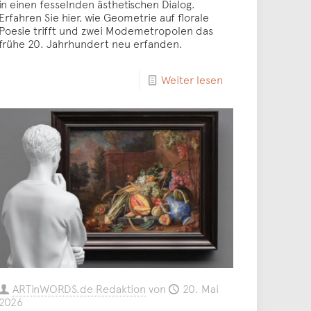
in einen fesselnden ästhetischen Dialog.
Erfahren Sie hier, wie Geometrie auf florale
Poesie trifft und zwei Modemetropolen das
frühe 20. Jahrhundert neu erfanden.
Weiter lesen
ARTinWORDS.de Redaktion
von
20. Mai
2026