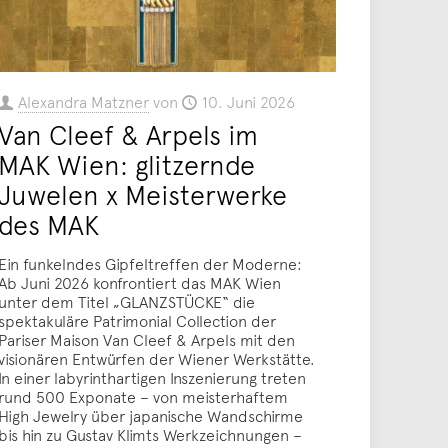
Alexandra Matzner
von
10. Juni 2026
Van Cleef & Arpels im
MAK Wien: glitzernde
Juwelen x Meisterwerke
des MAK
Ein funkelndes Gipfeltreffen der Moderne:
Ab Juni 2026 konfrontiert das MAK Wien
unter dem Titel „GLANZSTÜCKE“ die
spektakuläre Patrimonial Collection der
Pariser Maison Van Cleef & Arpels mit den
visionären Entwürfen der Wiener Werkstätte.
In einer labyrinthartigen Inszenierung treten
rund 500 Exponate – von meisterhaftem
High Jewelry über japanische Wandschirme
bis hin zu Gustav Klimts Werkzeichnungen –