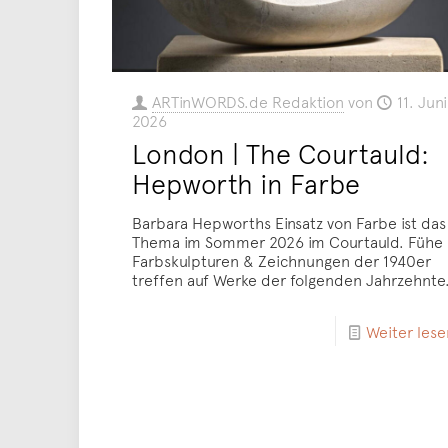
ARTinWORDS.de Redaktion
von
11. Juni
2026
London | The Courtauld:
Hepworth in Farbe
Barbara Hepworths Einsatz von Farbe ist das
Thema im Sommer 2026 im Courtauld. Fühe
Farbskulpturen & Zeichnungen der 1940er
treffen auf Werke der folgenden Jahrzehnte
Weiter lese