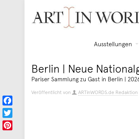
Ausstellungen
Berlin | Neue Nationa
Pariser Sammlung zu Gast in Berlin | 202
Veröffentlicht von
ARTinWORDS.de Redaktion
Facebook
Twitter
Pinterest