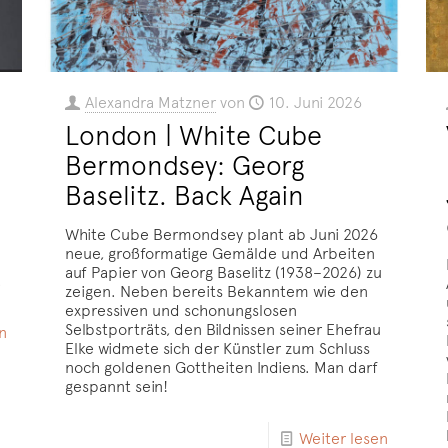
Alexandra Matzner
von
10. Juni 2026
London | White Cube
Bermondsey: Georg
Baselitz. Back Again
White Cube Bermondsey plant ab Juni 2026
neue, großformatige Gemälde und Arbeiten
auf Papier von Georg Baselitz (1938–2026) zu
.
zeigen. Neben bereits Bekanntem wie den
expressiven und schonungslosen
Selbstporträts, den Bildnissen seiner Ehefrau
n
Elke widmete sich der Künstler zum Schluss
noch goldenen Gottheiten Indiens. Man darf
gespannt sein!
Weiter lesen