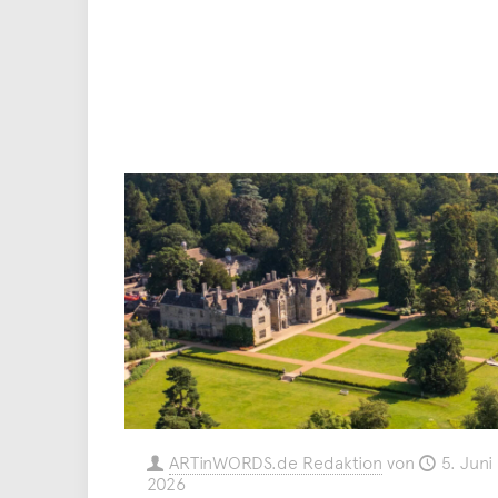
ARTinWORDS.de Redaktion
von
5. Juni
2026