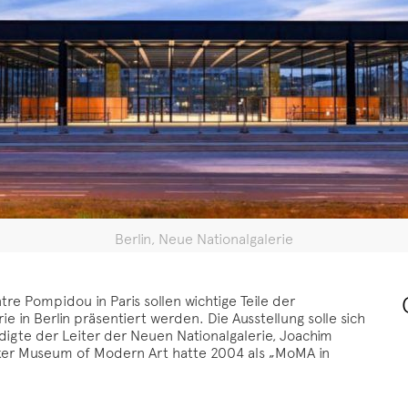
Berlin, Neue Nationalgalerie
 Pompidou in Paris sollen wichtige Teile der
in Berlin präsentiert werden. Die Ausstellung solle sich
digte der Leiter der Neuen Nationalgalerie, Joachim
rker Museum of Modern Art hatte 2004 als „MoMA in