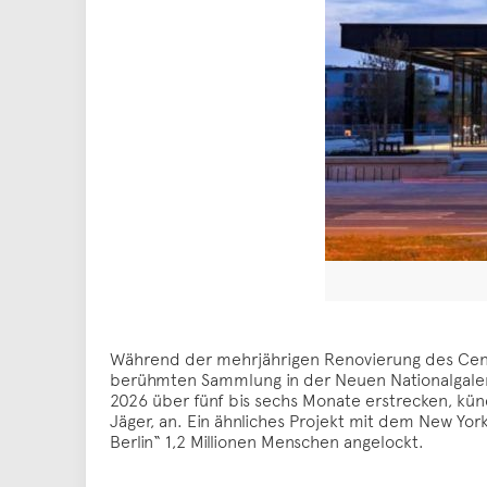
Während der mehrjährigen Renovierung des Centre
berühmten Sammlung in der Neuen Nationalgalerie 
2026 über fünf bis sechs Monate erstrecken, kün
Jäger, an. Ein ähnliches Projekt mit dem New Yo
Berlin“ 1,2 Millionen Menschen angelockt.