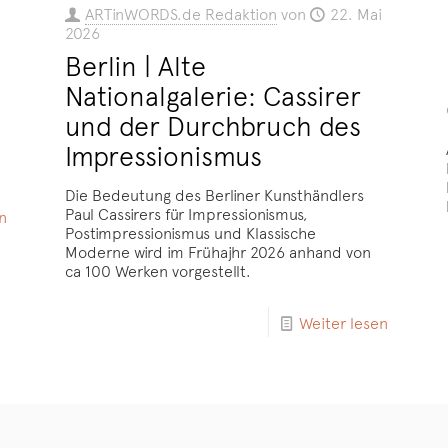
ARTinWORDS.de Redaktion
von
22. Mai
2026
Berlin | Alte
Nationalgalerie: Cassirer
und der Durchbruch des
Impressionismus
Die Bedeutung des Berliner Kunsthändlers
Paul Cassirers für Impressionismus,
n
Postimpressionismus und Klassische
Moderne wird im Frühajhr 2026 anhand von
ca 100 Werken vorgestellt.
Weiter lesen