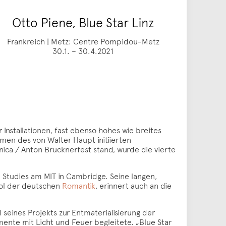
Otto Piene, Blue Star Linz
Frankreich | Metz: Centre Pompidou-Metz
30.1. – 30.4.2021
Installationen, fast ebenso hohes wie breites
men des von Walter Haupt initiierten
onica / Anton Brucknerfest stand, wurde die vierte
l Studies am MIT in Cambridge. Seine langen,
bol der deutschen
Romantik
, erinnert auch an die
 seines Projekts zur Entmaterialisierung der
mente mit Licht und Feuer begleitete. „Blue Star