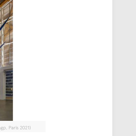
gp, Paris 2021)