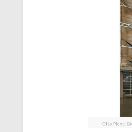
Otto Piene, Bl