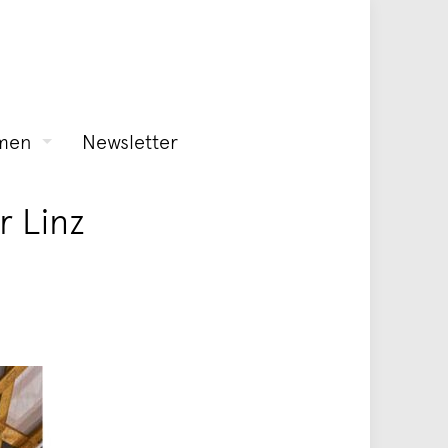
men
Newsletter
r Linz