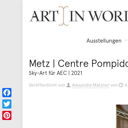
Ausstellungen
Metz | Centre Pompido
Sky-Art für AEC | 2021
Veröffentlicht von
Alexandra Matzner
von
4
Facebook
Twitter
Pinterest