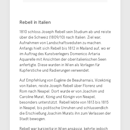
Rebell in Italien
1810 schloss Joseph Rebell sein Studium ab und reiste
über die Schweiz (1809/10) nach Italien. Ziel war,
Aufnahmen von Landschaftsveduten zu machen.
Anfangs hielt sich Rebell bis 1812 in Mailand auf, wo er
im Auftrag des Kunstverlegers Domenico Artaria
Aquarelle mit Ansichten der oberitalienischen Seen
anfertigte. Diese wurden in Wien als Vorlagen für
Kupferstiche und Radierungen verwendet.
Auf Empfehlung von Eugène de Beauharnais, Vizekönig
von Italien, reiste Joseph Rebell über Florenz und
Rom nach Neapel. Dort wurde er von Joachim und
Caroline Murat, König und Königin von Neapel,
besonders unterstützt. Rebell lebte von 1813 bis 1815
in Neapel, bis politische Unruhen und schlussendlich
die Erschießung Joachim Murats ihn zum Verlassen der
Stadt bewogen.
Rebell war kurzzeitig in Wien ansässig, kehrte jedoch