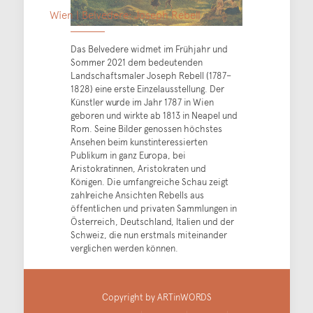
Wien | Belvedere: Joseph Rebell
Das Belvedere widmet im Frühjahr und
Sommer 2021 dem bedeutenden
Landschaftsmaler Joseph Rebell (1787–
1828) eine erste Einzelausstellung. Der
Künstler wurde im Jahr 1787 in Wien
geboren und wirkte ab 1813 in Neapel und
Rom. Seine Bilder genossen höchstes
Ansehen beim kunstinteressierten
Publikum in ganz Europa, bei
Aristokratinnen, Aristokraten und
Königen. Die umfangreiche Schau zeigt
zahlreiche Ansichten Rebells aus
öffentlichen und privaten Sammlungen in
Österreich, Deutschland, Italien und der
Schweiz, die nun erstmals miteinander
verglichen werden können.
Copyright by ARTinWORDS