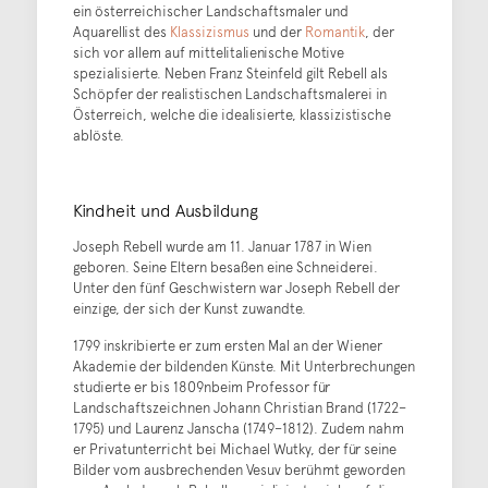
ein österreichischer Landschaftsmaler und
Aquarellist des
Klassizismus
und der
Romantik
, der
sich vor allem auf mittelitalienische Motive
spezialisierte. Neben Franz Steinfeld gilt Rebell als
Schöpfer der realistischen Landschaftsmalerei in
Österreich, welche die idealisierte, klassizistische
ablöste.
Kindheit und Ausbildung
Joseph Rebell wurde am 11. Januar 1787 in Wien
geboren. Seine Eltern besaßen eine Schneiderei.
Unter den fünf Geschwistern war Joseph Rebell der
einzige, der sich der Kunst zuwandte.
1799 inskribierte er zum ersten Mal an der Wiener
Akademie der bildenden Künste. Mit Unterbrechungen
studierte er bis 1809nbeim Professor für
Landschaftszeichnen Johann Christian Brand (1722–
1795) und Laurenz Janscha (1749–1812). Zudem nahm
er Privatunterricht bei Michael Wutky, der für seine
Bilder vom ausbrechenden Vesuv berühmt geworden