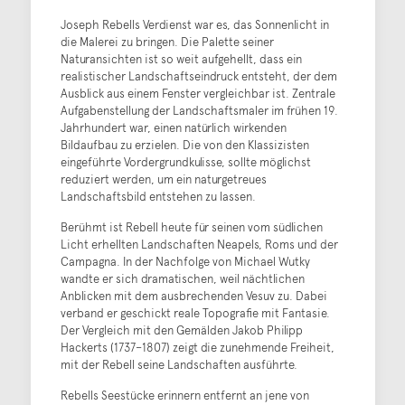
Joseph Rebells Verdienst war es, das Sonnenlicht in
die Malerei zu bringen. Die Palette seiner
Naturansichten ist so weit aufgehellt, dass ein
realistischer Landschaftseindruck entsteht, der dem
Ausblick aus einem Fenster vergleichbar ist. Zentrale
Aufgabenstellung der Landschaftsmaler im frühen 19.
Jahrhundert war, einen natürlich wirkenden
Bildaufbau zu erzielen. Die von den Klassizisten
eingeführte Vordergrundkulisse, sollte möglichst
reduziert werden, um ein naturgetreues
Landschaftsbild entstehen zu lassen.
Berühmt ist Rebell heute für seinen vom südlichen
Licht erhellten Landschaften Neapels, Roms und der
Campagna. In der Nachfolge von Michael Wutky
wandte er sich dramatischen, weil nächtlichen
Anblicken mit dem ausbrechenden Vesuv zu. Dabei
verband er geschickt reale Topografie mit Fantasie.
Der Vergleich mit den Gemälden Jakob Philipp
Hackerts (1737–1807) zeigt die zunehmende Freiheit,
mit der Rebell seine Landschaften ausführte.
Rebells Seestücke erinnern entfernt an jene von