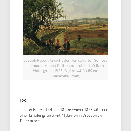
Joseph Rebell, Ansicht der Herrschaften Schloss
Emmersdorf und Rothenhof mit Stift Melk im
Hintergrund, 1826, Öl/Lw, 44,5 x 59 cm
(Belvedere, Wien)
Tod
Joseph Rebell starb am 18. Dezember 1828 während
einer Erholungsreise mit 41 Jahren in Dresden an
Tuberkulose.