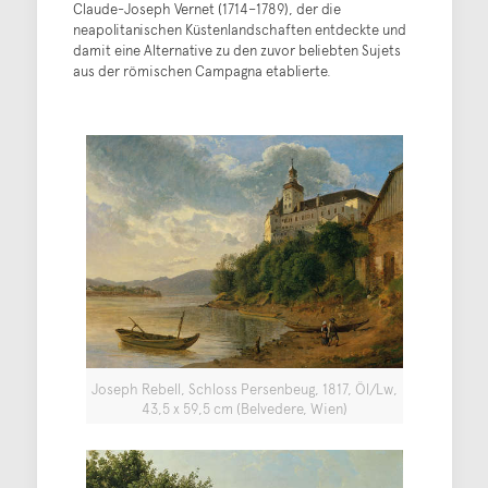
Claude-Joseph Vernet (1714–1789), der die
neapolitanischen Küstenlandschaften entdeckte und
damit eine Alternative zu den zuvor beliebten Sujets
aus der römischen Campagna etablierte.
Joseph Rebell, Schloss Persenbeug, 1817, Öl/Lw,
43,5 x 59,5 cm (Belvedere, Wien)