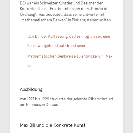
DE) war ein Schweizer Künstler und Designer der
Konkreten Kunst. Er arbeitete nach dem „Prinzip der
Ordnung“, was bedeutet, dass seine Entwürfe mit
„mathematischem Denken“ in Einklang stehen sollten.
„Ich bin der Auffassung, daß es möglich sei, eine
Kunst weitgehend auf Grund einer
1
Mathematischen Denkweise zu entwickeln.“
(Max
Bill)
Ausbildung
Von 1927 bis 1929 studierte der gelernte Silberschmied
am Bauhaus in Dessau.
Max Bill und die Konkrete Kunst