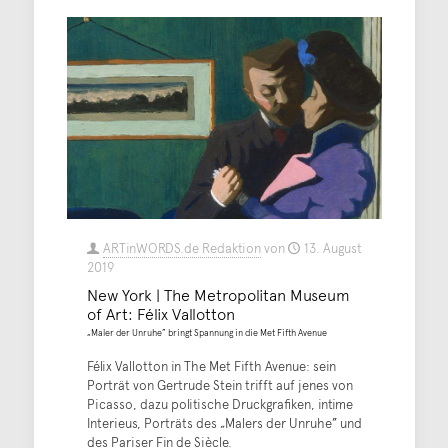
ARTinWORDS.de Redaktion
von
13. August
2019
New York | The Metropolitan Museum
of Art: Félix Vallotton
„Maler der Unruhe” bringt Spannung in die Met Fifth Avenue
Félix Vallotton in The Met Fifth Avenue: sein
Porträt von Gertrude Stein trifft auf jenes von
Picasso, dazu politische Druckgrafiken, intime
Interieus, Porträts des „Malers der Unruhe” und
des Pariser Fin de Siècle.