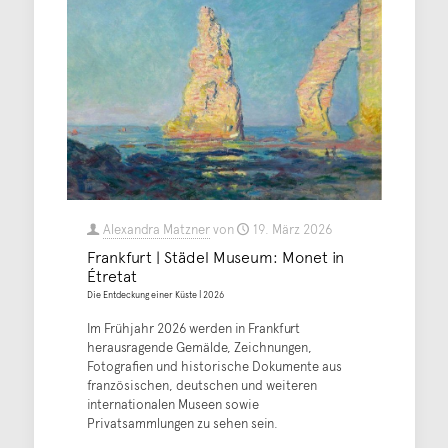
Alexandra Matzner
von
19. März 2026
Frankfurt | Städel Museum: Monet in
Étretat
Die Entdeckung einer Küste | 2026
Im Frühjahr 2026 werden in Frankfurt
herausragende Gemälde, Zeichnungen,
Fotografien und historische Dokumente aus
französischen, deutschen und weiteren
internationalen Museen sowie
Privatsammlungen zu sehen sein.