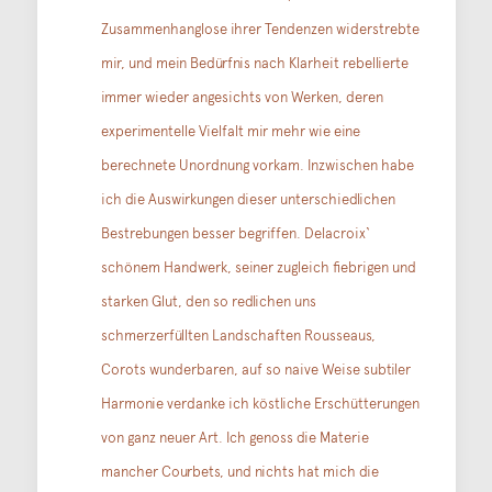
Zusammenhanglose ihrer Tendenzen widerstrebte
mir, und mein Bedürfnis nach Klarheit rebellierte
immer wieder angesichts von Werken, deren
experimentelle Vielfalt mir mehr wie eine
berechnete Unordnung vorkam. Inzwischen habe
ich die Auswirkungen dieser unterschiedlichen
Bestrebungen besser begriffen. Delacroix‘
schönem Handwerk, seiner zugleich fiebrigen und
starken Glut, den so redlichen uns
schmerzerfüllten Landschaften Rousseaus,
Corots wunderbaren, auf so naive Weise subtiler
Harmonie verdanke ich köstliche Erschütterungen
von ganz neuer Art. Ich genoss die Materie
mancher Courbets, und nichts hat mich die