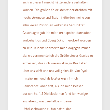
sich in dieser Hinsicht hätte anders verhalten
können. Die großen Koloristen widerstrebten mit
noch; Veronese und Tizian irritierten meine von
allzu vielen Prinzipien verbildete Sensibilität.
Geschlagen gab ich mich erst später, dann aber
vorbehaltlos und überglücklich, erobert worden
zu sein. Rubens schreckte mich dagegen immer
ab; nie vermochte ich die Größe dieses Genies zu
ermessen, das sich wie ein allzu großes Laken
über uns wirft und uns völlig einhüllt. Van Dyck
missfiel mir, und als letzter ergriff mich
Rembrandt, aber erst, als ich mich besser
auskannte. […] Die Modernen fand ich weniger
anziehend, was zweifellos mit einer
Urteilsschwäche zu tun hatte; das