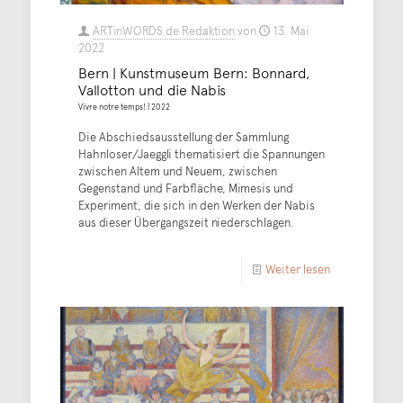
ARTinWORDS.de Redaktion
von
13. Mai
2022
Bern | Kunstmuseum Bern: Bonnard,
Vallotton und die Nabis
Vivre notre temps! | 2022
Die Abschiedsausstellung der Sammlung
Hahnloser/Jaeggli thematisiert die Spannungen
zwischen Altem und Neuem, zwischen
Gegenstand und Farbfläche, Mimesis und
Experiment, die sich in den Werken der Nabis
aus dieser Übergangszeit niederschlagen.
Weiter lesen