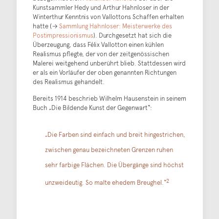
Kunstsammler Hedy und Arthur Hahnloser in der
Winterthur Kenntnis von Vallottons Schaffen erhalten
hatte (→
Sammlung Hahnloser: Meisterwerke des
Postimpressionismus
). Durchgesetzt hat sich die
Überzeugung, dass Félix Vallotton einen kühlen
Realismus pflegte, der von der zeitgenössischen
Malerei weitgehend unberührt blieb. Stattdessen wird
er als ein Vorläufer der oben genannten Richtungen
des Realismus gehandelt.
Bereits 1914 beschrieb Wilhelm Hausenstein in seinem
Buch „Die Bildende Kunst der Gegenwart“:
„Die Farben sind einfach und breit hingestrichen,
zwischen genau bezeichneten Grenzen ruhen
sehr farbige Flächen. Die Übergänge sind höchst
2
unzweideutig. So malte ehedem Breughel.“