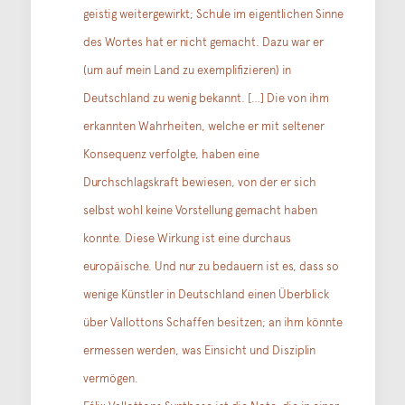
geistig weitergewirkt; Schule im eigentlichen Sinne
des Wortes hat er nicht gemacht. Dazu war er
(um auf mein Land zu exemplifizieren) in
Deutschland zu wenig bekannt. […] Die von ihm
erkannten Wahrheiten, welche er mit seltener
Konsequenz verfolgte, haben eine
Durchschlagskraft bewiesen, von der er sich
selbst wohl keine Vorstellung gemacht haben
konnte. Diese Wirkung ist eine durchaus
europäische. Und nur zu bedauern ist es, dass so
wenige Künstler in Deutschland einen Überblick
über Vallottons Schaffen besitzen; an ihm könnte
ermessen werden, was Einsicht und Disziplin
vermögen.