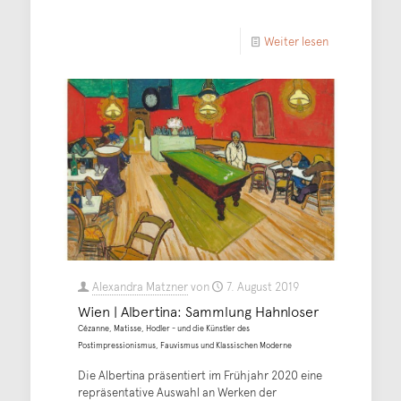
Weiter lesen
Alexandra Matzner
von
7. August 2019
Wien | Albertina: Sammlung Hahnloser
Cézanne, Matisse, Hodler - und die Künstler des
Postimpressionismus, Fauvismus und Klassischen Moderne
Die Albertina präsentiert im Frühjahr 2020 eine
repräsentative Auswahl an Werken der