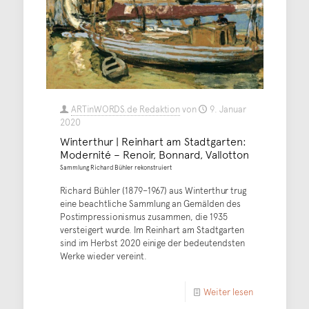
ARTinWORDS.de Redaktion
von
9. Januar
2020
Winterthur | Reinhart am Stadtgarten:
Modernité – Renoir, Bonnard, Vallotton
Sammlung Richard Bühler rekonstruiert
Richard Bühler (1879–1967) aus Winterthur trug
eine beachtliche Sammlung an Gemälden des
Postimpressionismus zusammen, die 1935
versteigert wurde. Im Reinhart am Stadtgarten
sind im Herbst 2020 einige der bedeutendsten
Werke wieder vereint.
Weiter lesen