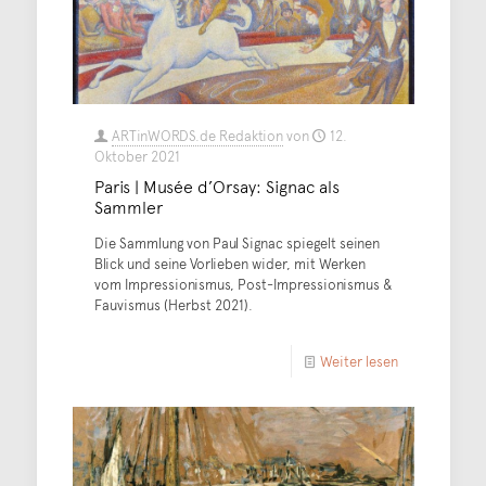
ARTinWORDS.de Redaktion
von
12.
Oktober 2021
Paris | Musée d’Orsay: Signac als
Sammler
Die Sammlung von Paul Signac spiegelt seinen
Blick und seine Vorlieben wider, mit Werken
vom Impressionismus, Post-Impressionismus &
Fauvismus (Herbst 2021).
Weiter lesen