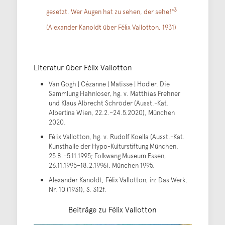
3
gesetzt. Wer Augen hat zu sehen, der sehe!“
(Alexander Kanoldt über Félix Vallotton, 1931)
Literatur über Félix Vallotton
Van Gogh | Cézanne | Matisse | Hodler. Die
Sammlung Hahnloser, hg. v. Matthias Frehner
und Klaus Albrecht Schröder (Ausst.-Kat.
Albertina Wien, 22.2.–24.5.2020), München
2020.
Félix Vallotton, hg. v. Rudolf Koella (Ausst.-Kat.
Kunsthalle der Hypo-Kulturstiftung München,
25.8.–5.11.1995; Folkwang Museum Essen,
26.11.1995–18.2.1996), München 1995.
Alexander Kanoldt, Félix Vallotton, in: Das Werk,
Nr. 10 (1931), S. 312f.
Beiträge zu Félix Vallotton