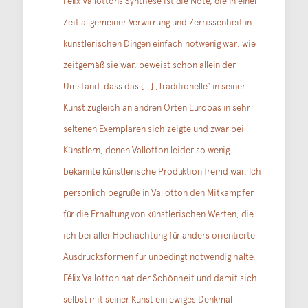
Félix Vallottons Synthese ist die Note, die in einer
Zeit allgemeiner Verwirrung und Zerrissenheit in
künstlerischen Dingen einfach notwenig war; wie
zeitgemäß sie war, beweist schon allein der
Umstand, dass das […] ,Traditionelle‘ in seiner
Kunst zugleich an andren Orten Europas in sehr
seltenen Exemplaren sich zeigte und zwar bei
Künstlern, denen Vallotton leider so wenig
bekannte künstlerische Produktion fremd war. Ich
persönlich begrüße in Vallotton den Mitkämpfer
für die Erhaltung von künstlerischen Werten, die
ich bei aller Hochachtung für anders orientierte
Ausdrucksformen für unbedingt notwendig halte.
Félix Vallotton hat der Schönheit und damit sich
selbst mit seiner Kunst ein ewiges Denkmal