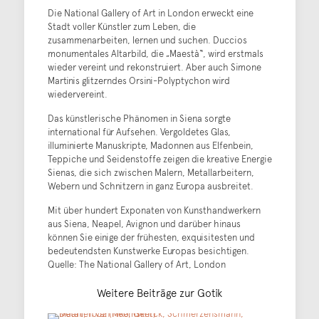
Die National Gallery of Art in London erweckt eine
Stadt voller Künstler zum Leben, die
zusammenarbeiten, lernen und suchen. Duccios
monumentales Altarbild, die „Maestà“, wird erstmals
wieder vereint und rekonstruiert. Aber auch Simone
Martinis glitzerndes Orsini-Polyptychon wird
wiedervereint.
Das künstlerische Phänomen in Siena sorgte
international für Aufsehen. Vergoldetes Glas,
illuminierte Manuskripte, Madonnen aus Elfenbein,
Teppiche und Seidenstoffe zeigen die kreative Energie
Sienas, die sich zwischen Malern, Metallarbeitern,
Webern und Schnitzern in ganz Europa ausbreitet.
Mit über hundert Exponaten von Kunsthandwerkern
aus Siena, Neapel, Avignon und darüber hinaus
können Sie einige der frühesten, exquisitesten und
bedeutendsten Kunstwerke Europas besichtigen.
Quelle: The National Gallery of Art, London
Weitere Beiträge zur Gotik