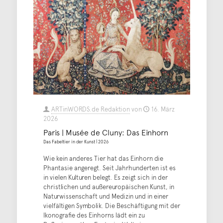
ARTinWORDS.de Redaktion
von
16. März
2026
Paris | Musée de Cluny: Das Einhorn
Das Fabeltier in der Kunst | 2026
Wie kein anderes Tier hat das Einhorn die
Phantasie angeregt. Seit Jahrhunderten ist es
in vielen Kulturen belegt. Es zeigt sich in der
christlichen und außereuropäischen Kunst, in
Naturwissenschaft und Medizin und in einer
vielfältigen Symbolik. Die Beschäftigung mit der
Ikonografie des Einhorns lädt ein zu