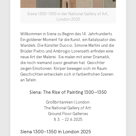
Siena 1300-1350 in der National Gallery of Art,
London 2025
Willkommen in Siena zu Beginn des 14. Jahrhunderts.
Ein goldener Moment für die Kunst, ein Katalysator des
Wandels. Die Künstler Duccio, Simone Martini und die
Brüder Pietro und Ambrogio Lorenzetti erfinden eine
neue Art der Malerei. Sie malen mit einer Dramatik,
die noch niemand zuvor gesehen hat. Gesichter
zeigen Emotionen. Körper bewegen sich im Raum.
Geschichten entwickeln sich in farbenfrohen Szenen
an Tafeln.
Siena: The Rise of Painting 1300 ‒1350
Großbritannien | London:
The National Gallery of Art:
Ground Floor Galleries
8.3. – 22.6.2025
Siena 1300–1350 in London 2025