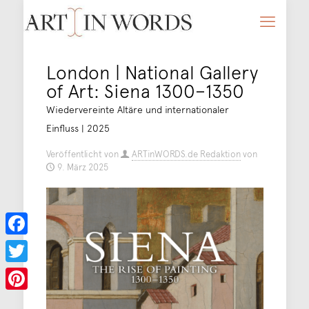
London | National Gallery
of Art: Siena 1300–1350
Wiedervereinte Altäre und internationaler
Einfluss | 2025
Veröffentlicht von
ARTinWORDS.de Redaktion
von
9. März 2025
Facebook
Twitter
Pinterest