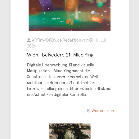
ARTinWORDS.de Redaktion
von
10. Juli
2026
Wien | Belvedere 21: Miao Ying
Digitale Überwachung, KI und visuelle
Manipulation – Miao Ying macht die
Schattenseiten unserer vernetzten Welt
sichtbar. Im Belvedere 21 eröffnet ihre
Einzelausstellung einen differenzierten Blick auf
die Ästhetiken digitaler Kontrolle.
Weiter lesen