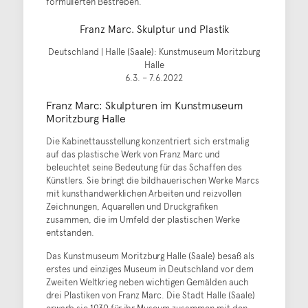
formulierten Bestreben.
Franz Marc. Skulptur und Plastik
Deutschland | Halle (Saale): Kunstmuseum Moritzburg
Halle
6.3. – 7.6.2022
Franz Marc: Skulpturen im Kunstmuseum
Moritzburg Halle
Die Kabinettausstellung konzentriert sich erstmalig
auf das plastische Werk von Franz Marc und
beleuchtet seine Bedeutung für das Schaffen des
Künstlers. Sie bringt die bildhauerischen Werke Marcs
mit kunsthandwerklichen Arbeiten und reizvollen
Zeichnungen, Aquarellen und Druckgrafiken
zusammen, die im Umfeld der plastischen Werke
entstanden.
Das Kunstmuseum Moritzburg Halle (Saale) besaß als
erstes und einziges Museum in Deutschland vor dem
Zweiten Weltkrieg neben wichtigen Gemälden auch
drei Plastiken von Franz Marc. Die Stadt Halle (Saale)