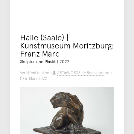
Halle (Saale) |
Kunstmuseum Moritzburg:
Franz Marc
Skulptur und Plastik | 2022
Veröffentlicht von
ARTinWORDS.de Redaktion
von
6. März 2022