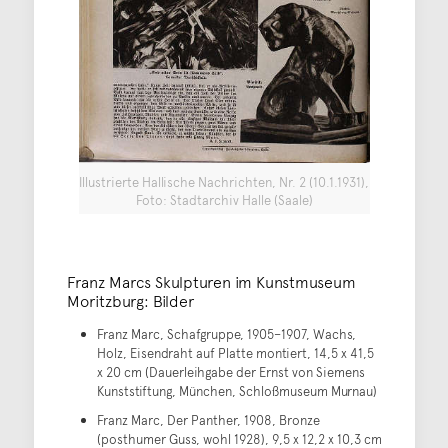
Illustrierte Hallische Nachrichten, Nr. 2 (10.1.1931),
Foto: Stadtarchiv Halle (Saale)
Franz Marcs Skulpturen im Kunstmuseum
Moritzburg: Bilder
Franz Marc, Schafgruppe, 1905–1907, Wachs,
Holz, Eisendraht auf Platte montiert, 14,5 x 41,5
x 20 cm (Dauerleihgabe der Ernst von Siemens
Kunststiftung, München, Schloßmuseum Murnau)
Franz Marc, Der Panther, 1908, Bronze
(posthumer Guss, wohl 1928), 9,5 x 12,2 x 10,3 cm