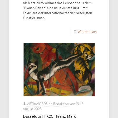
Ab März 2026 widmet das Lenbachhaus dem
"Blauen Reiter" eine neue Ausstellung - mit
Fokus auf der Internationalität der beteiligten
Künstler:innen.
Weiter lesen
ARTinWORDS.de Redaktion
von
18.
August 2025
Düsseldorf | K20: Franz Marc