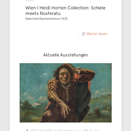
Wien | Heidi Horten Collection: Schiele
meets Nosferatu
Experiment Expressionismus | 2025
Weiter lesen
Aktuelle Ausstellungen
ARTinWORDS.de Redaktion
von
17. Juli