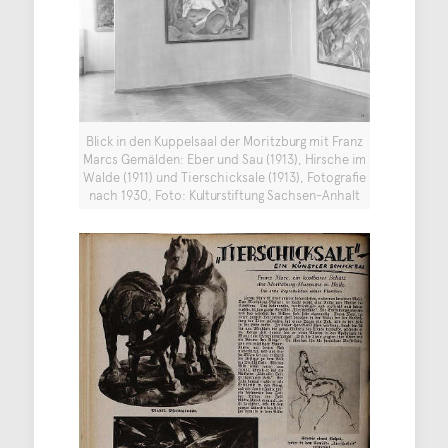
Blick in den Kuppelsaal der Moritzburg mit Franz
Marcs Gemälden: Eber und Sau (1913), Hirsche im
Walde (1911) und Tierschicksale (1913), Fotografie
nach 1930, Foto: Kulturstiftung Sachsen-Anhalt