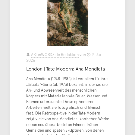
ARTinWORDS.de Redaktion
von
9. Juli
2026
London | Tate Modern: Ana Mendieta
Ana Mendieta (1948–1985) ist vor allem für ihre
„Silueta“-Serie (ab 1973) bekannt, in der sie die
An- und Abwesenheit des menschlichen
Körpers mit Materialien wie Feuer, Wasser und
Blumen untersuchte. Diese ephemeren
Arbeiten hielt sie fotografisch und filmisch
fest. Die Retrospektive in der Tate Modern
zeigt viele von Ana Mendietas ikonischen Werke
neben neu überarbeiteten Filmen, frühen
Gemälden und späten Skulpturen, von denen