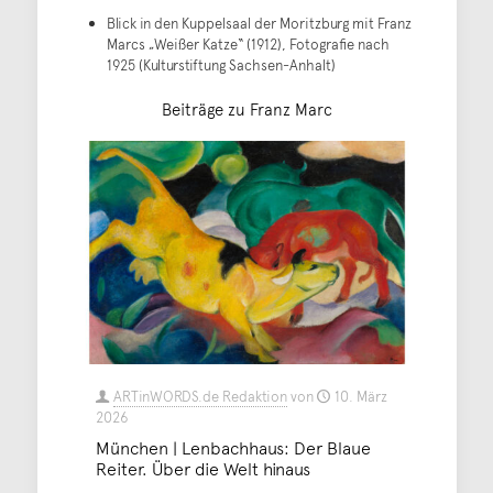
Blick in den Kuppelsaal der Moritzburg mit Franz
Marcs „Weißer Katze“ (1912), Fotografie nach
1925 (Kulturstiftung Sachsen-Anhalt)
Beiträge zu Franz Marc
ARTinWORDS.de Redaktion
von
10. März
2026
München | Lenbachhaus: Der Blaue
Reiter. Über die Welt hinaus