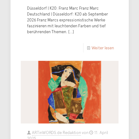
Düsseldorf | K20: Franz Marc Franz Marc
Deutschland | Düsseldorf: K20 ab September
2026 Franz Marcs expressionistische Werke
faszinieren mit leuchtenden Farben und tief
berührenden Themen.
[…]
Weiter lesen
ARTinWORDS.de Redaktion
von
11. April
2025