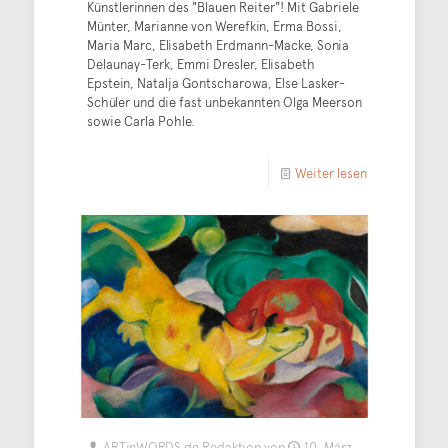
Künstlerinnen des "Blauen Reiter"! Mit Gabriele
Münter, Marianne von Werefkin, Erma Bossi,
Maria Marc, Elisabeth Erdmann-Macke, Sonia
Delaunay-Terk, Emmi Dresler, Elisabeth
Epstein, Natalja Gontscharowa, Else Lasker-
Schüler und die fast unbekannten Olga Meerson
sowie Carla Pohle.
Weiter lesen
ARTinWORDS.de Redaktion
von
10. März