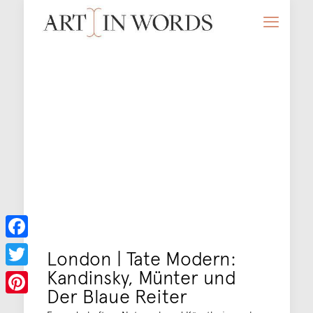
Facebook
London | Tate Modern:
Kandinsky, Münter und
Twitter
Der Blaue Reiter
Pinterest