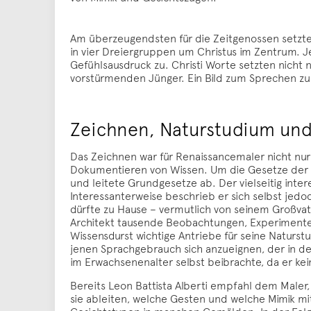
Am überzeugendsten für die Zeitgenossen setzte
in vier Dreiergruppen um Christus im Zentrum. J
Gefühlsausdruck zu. Christi Worte setzten nich
vorstürmenden Jünger. Ein Bild zum Sprechen zu
Zeichnen, Naturstudium und
Das Zeichnen war für Renaissancemaler nicht nur
Dokumentieren von Wissen. Um die Gesetze der N
und leitete Grundgesetze ab. Der vielseitig int
Interessanterweise beschrieb er sich selbst jedo
dürfte zu Hause – vermutlich von seinem Großvat
Architekt tausende Beobachtungen, Experimente
Wissensdurst wichtige Antriebe für seine Naturst
jenen Sprachgebrauch sich anzueignen, der in de
im Erwachsenenalter selbst beibrachte, da er ke
Bereits Leon Battista Alberti empfahl dem Male
sie ableiten, welche Gesten und welche Mimik m