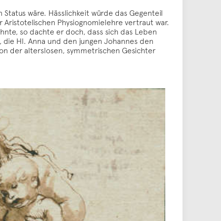
 Status wäre. Hässlichkeit würde das Gegenteil
Aristotelischen Physiognomielehre vertraut war.
hnte, so dachte er doch, dass sich das Leben
a, die Hl. Anna und den jungen Johannes den
tion der alterslosen, symmetrischen Gesichter