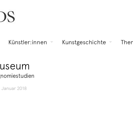
Künstler:innen
Kunstgeschichte
The
Museum
gnomiestudien
. Januar 2018