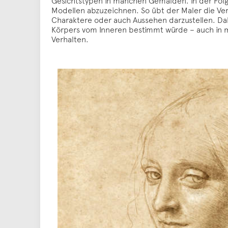
Gesichtstypen in manchen Gemälden. In der Folge
Modellen abzuzeichnen. So übt der Maler die Ver
Charaktere oder auch Aussehen darzustellen. Dab
Körpers vom Inneren bestimmt würde – auch in mo
Verhalten.