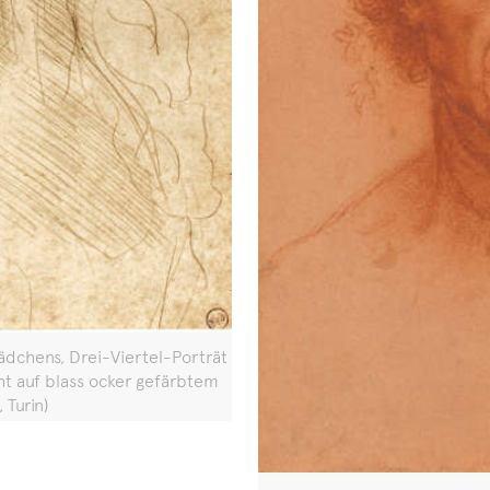
ädchens, Drei-Viertel-Porträt
öht auf blass ocker gefärbtem
 Turin)