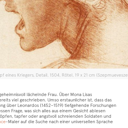
pf eines Kriegers, Detail, 1504, Rötel, 19 x 21 cm (Szepmueves
geheimnisvoll lächelnde Frau. Über Mona Lisas
its viel geschrieben. Umso erstaunlicher ist, dass das
lung über Leonardos (1452–1519) tiefgehende Forschungen
ssen Frage, was sich alles aus einem Gesicht ablesen
köpfen, tapfer oder angstvoll schreienden Soldaten und
nce
-Maler auf die Suche nach einer universellen Sprache