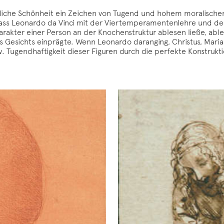
erliche Schönheit ein Zeichen von Tugend und hohem moralischen
dass Leonardo da Vinci mit der Viertemperamentenlehre und der 
rakter einer Person an der Knochenstruktur ablesen ließe, able
es Gesichts einprägte. Wenn Leonardo daranging, Christus, Mari
zw. Tugendhaftigkeit dieser Figuren durch die perfekte Konstruk