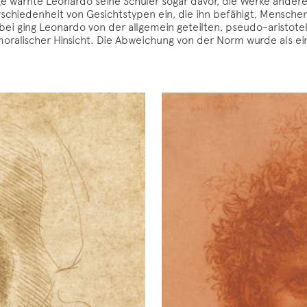
 warnte Leonardo seine Schüler sogar davor, die Werke anderer 
schiedenheit von Gesichtstypen ein, die ihn befähigt, Menschen
ei ging Leonardo von der allgemein geteilten, pseudo-aristote
ralischer Hinsicht. Die Abweichung von der Norm wurde als ei