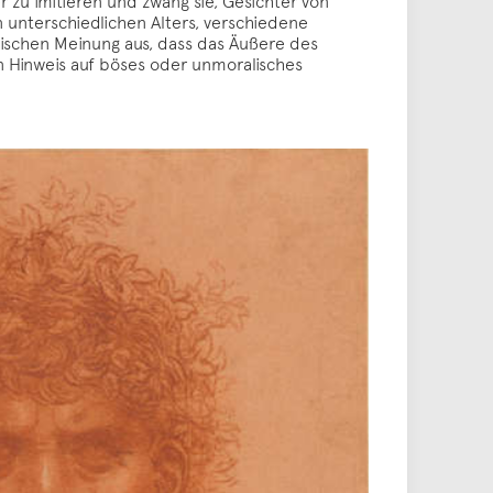
zu imitieren und zwang sie, Gesichter von
 unterschiedlichen Alters, verschiedene
lischen Meinung aus, dass das Äußere des
n Hinweis auf böses oder unmoralisches