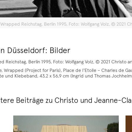
rapped Reichstag, Berlin 1995, Foto: Wolfgang Volz, © 2021 
n Düsseldorf: Bilder
Reichstag, Berlin 1995, Foto: Wolfgang Volz, © 2021 Christo
rapped (Project for Paris), Place de l'Etoile – Charles de Gaulle
arte und Klebeband, 43,2 x 56,9 cm (Ingrid und Thomas Jochhei
tere Beiträge zu Christo und Jeanne-Cl