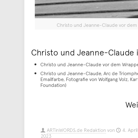
Christo und Jeanne-Claude vor dem W
Christo und Jeanne-Claude i
Christo und Jeanne-Claude vor dem Wrapped 
Christo und Jeanne-Claude, Arc de Triomphe, W
Emailfarbe, Fotografie von Wolfgang Volz, K
Foundation)
Wei
ARTinWORDS.de Redaktion
von
4. April
2023