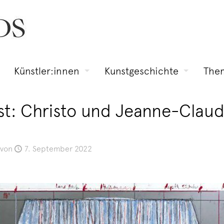
Künstler:innen
Kunstgeschichte
The
ast: Christo und Jeanne-Clau
von
7. September 2022