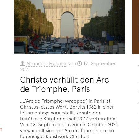
Alexandra Matzner
von
12. September
2021
Christo verhüllt den Arc
de Triomphe, Paris
„L’Arc de Triomphe, Wrapped” in Paris ist
Christos letztes Werk. Bereits 1962 in einer
Fotomontage vorgestellt, konnte der
berühmte Künstler es seit 2017 vorbereiten.
Vom 18. September bis zum 3. Oktober 2021
n
verwandelt sich der Arc de Triomphe in ein
lebendiges Kunstwerk Christos!