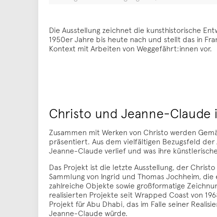
Die Ausstellung zeichnet die kunsthistorische En
1950er Jahre bis heute nach und stellt das in Fr
Kontext mit Arbeiten von Weggefährt:innen vor.
Christo und Jeanne-Claude i
Zusammen mit Werken von Christo werden Gemä
präsentiert. Aus dem vielfältigen Bezugsfeld der
Jeanne-Claude verlief und was ihre künstlerische
Das Projekt ist die letzte Ausstellung, der Chri
Sammlung von Ingrid und Thomas Jochheim, die e
zahlreiche Objekte sowie großformatige Zeichnun
realisierten Projekte seit Wrapped Coast von 196
Projekt für Abu Dhabi, das im Falle seiner Reali
Jeanne-Claude würde.