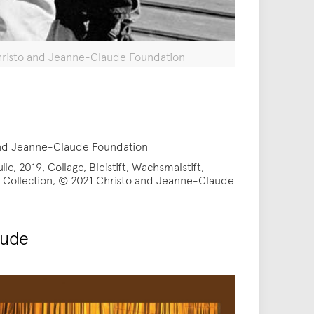
Christo and Jeanne-Claude Foundation
 and Jeanne-Claude Foundation
, 2019, Collage, Bleistift, Wachsmalstift,
m Collection, © 2021 Christo and Jeanne-Claude
aude