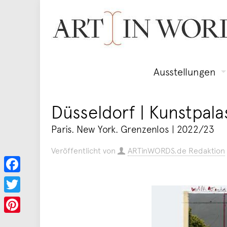
Ausstellungen
Düsseldorf | Kunstpal
Paris. New York. Grenzenlos | 2022/23
Veröffentlicht von
ARTinWORDS.de Redaktion
Facebook
Twitter
Pinterest