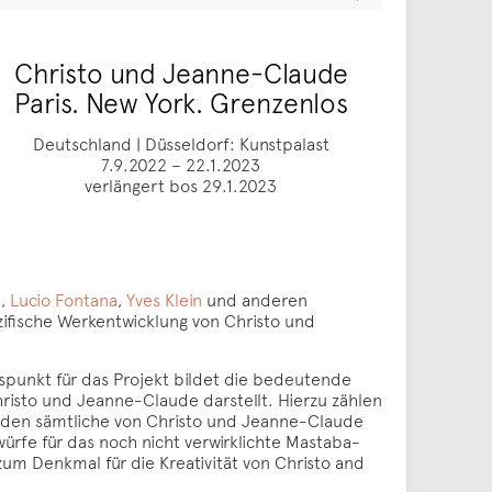
Christo und Jeanne-Claude
Paris. New York. Grenzenlos
Deutschland | Düsseldorf: Kunstpalast
7.9.2022 – 22.1.2023
verlängert bos 29.1.2023
t
,
Lucio Fontana
,
Yves Klein
und anderen
ezifische Werkentwicklung von Christo und
gspunkt für das Projekt bildet die bedeutende
isto und Jeanne-Claude darstellt. Hierzu zählen
erden sämtliche von Christo und Jeanne-Claude
ürfe für das noch nicht verwirklichte Mastaba-
zum Denkmal für die Kreativität von Christo and