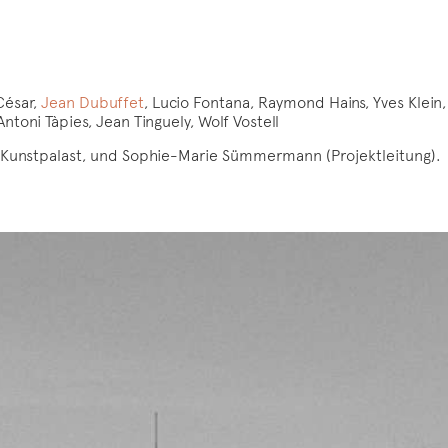
César,
Jean Dubuffet
, Lucio Fontana, Raymond Hains, Yves Klein,
 Antoni Tàpies, Jean Tinguely, Wolf Vostell
, Kunstpalast, und Sophie-Marie Sümmermann (Projektleitung).