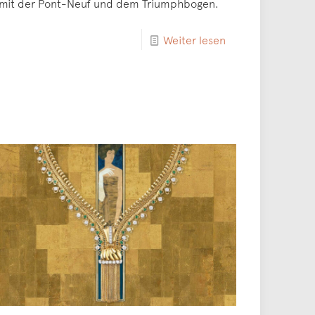
mit der Pont-Neuf und dem Triumphbogen.
Weiter lesen