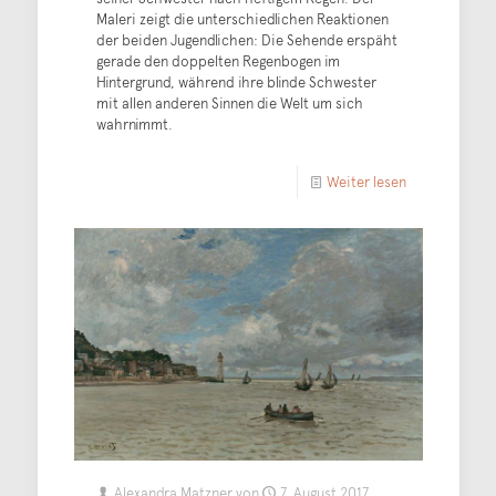
Maleri zeigt die unterschiedlichen Reaktionen
der beiden Jugendlichen: Die Sehende erspäht
gerade den doppelten Regenbogen im
Hintergrund, während ihre blinde Schwester
mit allen anderen Sinnen die Welt um sich
wahrnimmt.
Weiter lesen
Alexandra Matzner
von
7. August 2017