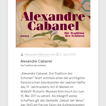
Alexandra Matzner
von
3. April 2011
Alexandre Cabanel
Die Tradition des Schönen
„Alexandre Cabanel. Die Tradition des
Schönen“ feiert erstmals einen der wichtigsten
französischen Salonkünstler der zweiten Hälfte
des 19. Jahrhunderts mit 61 Werken im
Wallraff-Richartz-Museum Köln (noch bis zum
15. Mai 2011 zu sehen). Als Inbegriff seines
Schaffens gilt das Gemälde „Geburt der Venus“,
das 1863 am Pariser Salon die Aufmerksamkeit