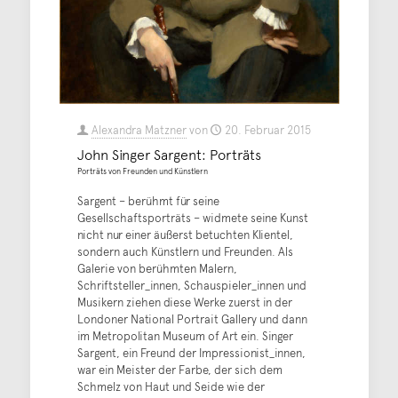
Alexandra Matzner
von
20. Februar 2015
John Singer Sargent: Porträts
Porträts von Freunden und Künstlern
Sargent – berühmt für seine
Gesellschaftsporträts – widmete seine Kunst
nicht nur einer äußerst betuchten Klientel,
sondern auch Künstlern und Freunden. Als
Galerie von berühmten Malern,
Schriftsteller_innen, Schauspieler_innen und
Musikern ziehen diese Werke zuerst in der
Londoner National Portrait Gallery und dann
im Metropolitan Museum of Art ein. Singer
Sargent, ein Freund der Impressionist_innen,
war ein Meister der Farbe, der sich dem
Schmelz von Haut und Seide wie der