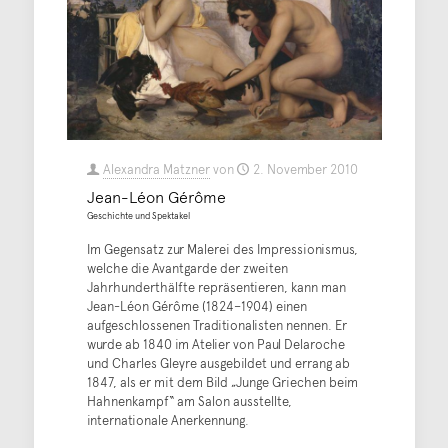
Alexandra Matzner
von
2. November 2010
Jean-Léon Gérôme
Geschichte und Spektakel
Im Gegensatz zur Malerei des Impressionismus,
welche die Avantgarde der zweiten
Jahrhunderthälfte repräsentieren, kann man
Jean-Léon Gérôme (1824–1904) einen
aufgeschlossenen Traditionalisten nennen. Er
wurde ab 1840 im Atelier von Paul Delaroche
und Charles Gleyre ausgebildet und errang ab
1847, als er mit dem Bild „Junge Griechen beim
Hahnenkampf“ am Salon ausstellte,
internationale Anerkennung.