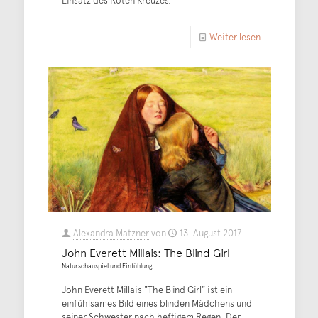
Weiter lesen
Alexandra Matzner
von
13. August 2017
John Everett Millais: The Blind Girl
Naturschauspiel und Einfühlung
John Everett Millais "The Blind Girl" ist ein
einfühlsames Bild eines blinden Mädchens und
seiner Schwester nach heftigem Regen. Der