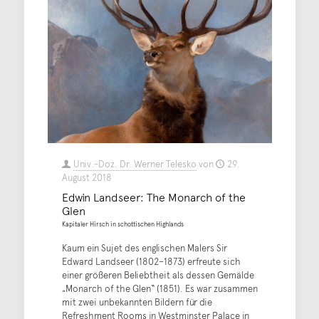
Univ.-Doz. Dr. Werner Telesko
von
29.
August 2018
Edwin Landseer: The Monarch of the
Glen
Kapitaler Hirsch in schottischen Highlands
Kaum ein Sujet des englischen Malers Sir
Edward Landseer (1802–1873) erfreute sich
einer größeren Beliebtheit als dessen Gemälde
„Monarch of the Glen“ (1851). Es war zusammen
mit zwei unbekannten Bildern für die
Refreshment Rooms in Westminster Palace in