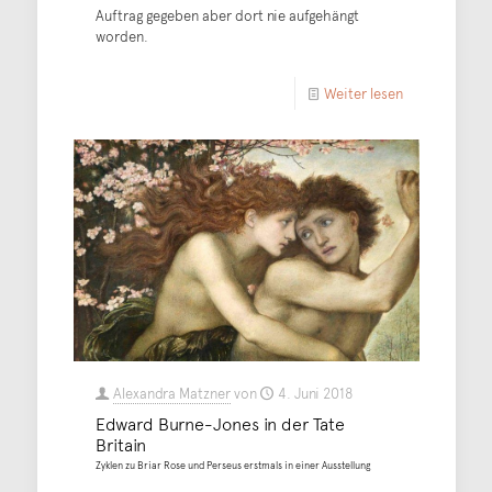
Auftrag gegeben aber dort nie aufgehängt
worden.
Weiter lesen
Alexandra Matzner
von
4. Juni 2018
Edward Burne-Jones in der Tate
Britain
Zyklen zu Briar Rose und Perseus erstmals in einer Ausstellung