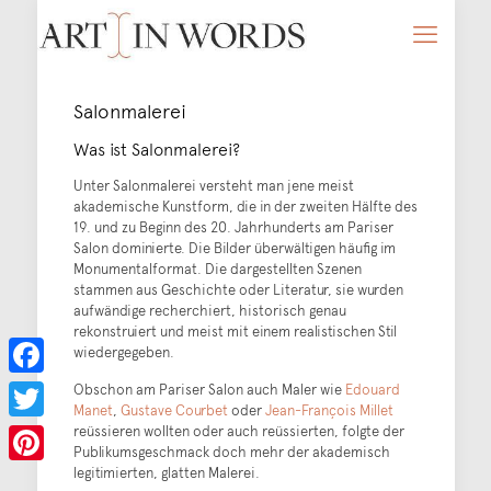
Salonmalerei
Was ist Salonmalerei?
Unter Salonmalerei versteht man jene meist
akademische Kunstform, die in der zweiten Hälfte des
19. und zu Beginn des 20. Jahrhunderts am Pariser
Salon dominierte. Die Bilder überwältigen häufig im
Monumentalformat. Die dargestellten Szenen
stammen aus Geschichte oder Literatur, sie wurden
aufwändige recherchiert, historisch genau
rekonstruiert und meist mit einem realistischen Stil
wiedergegeben.
Obschon am Pariser Salon auch Maler wie
Edouard
Facebook
Manet
,
Gustave Courbet
oder
Jean-François Millet
reüssieren wollten oder auch reüssierten, folgte der
Twitter
Publikumsgeschmack doch mehr der akademisch
legitimierten, glatten Malerei.
Pinterest