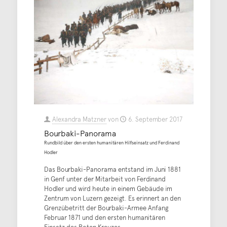
Alexandra Matzner
von
6. September 2017
Bourbaki-Panorama
Rundbild über den ersten humanitären Hilfseinsatz und Ferdinand
Hodler
Das Bourbaki-Panorama entstand im Juni 1881
in Genf unter der Mitarbeit von Ferdinand
Hodler und wird heute in einem Gebäude im
Zentrum von Luzern gezeigt. Es erinnert an den
Grenzübetritt der Bourbaki-Armee Anfang
Februar 1871 und den ersten humanitären
Einsatz des Roten Kreuzes.