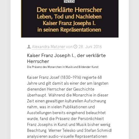
Alexandra Matzner
von
28. Juni 2016
Kaiser Franz Joseph I., der verklärte
Herrscher
Die Präsenz des Monarchen in Musik und Bildender Kunst
Kaiser Franz Josef (1830–1916) regierte 68
Jahre und gilt damit als einer der am längsten
dienenden Herrscher der Geschichte
überhaupt. Während die Monarchie in dieser
Zeit einen gewaltigen kulturellen Aufschwung
nahm, was in vielen Publikationen und
Ausstellungen bereits eingehend beleuchtet
wurde, fand die Präsenz der Persönlichkeit
Franz Josephs in Kunst und Musik bisher wenig
Beachtung. Werner Telesko und Stefan Schmidl
analysieren audio-visuelle Repräsentationen