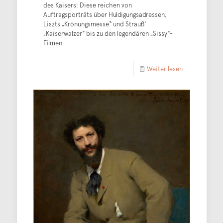
des Kaisers: Diese reichen von
Auftragsporträts über Huldigungsadressen,
Liszts „Krönungsmesse“ und Strauß‘
„Kaiserwalzer“ bis zu den legendären „Sissy“-
Filmen.
Weiter lesen