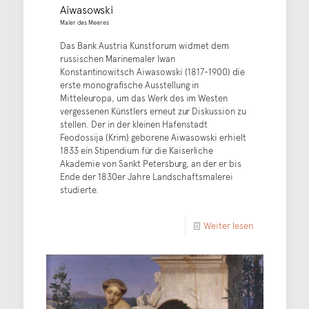
Aiwasowski
Maler des Meeres
Das Bank Austria Kunstforum widmet dem
russischen Marinemaler Iwan
Konstantinowitsch Aiwasowski (1817-1900) die
erste monografische Ausstellung in
Mitteleuropa, um das Werk des im Westen
vergessenen Künstlers erneut zur Diskussion zu
stellen. Der in der kleinen Hafenstadt
Feodossija (Krim) geborene Aiwasowski erhielt
1833 ein Stipendium für die Kaiserliche
Akademie von Sankt Petersburg, an der er bis
Ende der 1830er Jahre Landschaftsmalerei
studierte.
Weiter lesen