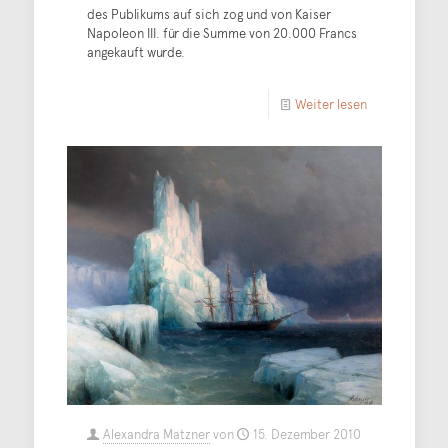
des Publikums auf sich zog und von Kaiser
Napoleon III. für die Summe von 20.000 Francs
angekauft wurde.
Weiter lesen
Alexandra Matzner
von
15. Dezember 2010