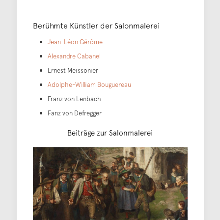
Berühmte Künstler der Salonmalerei
Jean-Léon Gérôme
Alexandre Cabanel
Ernest Meissonier
Adolphe-William Bouguereau
Franz von Lenbach
Fanz von Defregger
Beiträge zur Salonmalerei