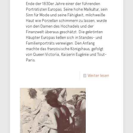
Ende der 1830er Jahre einer der führenden
Porträtisten Europas. Seine hohe Malkultur, sein
Sinn für Mode und seine Fähigkeit, milchweiße
Haut wie Porzellan schimmern zu lassen, wurde
von den Damen des Hochadels und der
Finanzwelt überaus geschätzt. Die gekrönten
Häupter Europas ließen sich in Standes- und
Familienporträts verewigen. Den Anfang
machte das französische Königshaus, gefolgt
von Queen Victoria, Kaiserin Eugénie und Tout-
Paris.
Weiter lesen