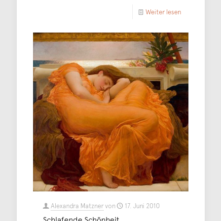
Weiter lesen
Alexandra Matzner
von
17. Juni 2010
Schlafende Schönheit