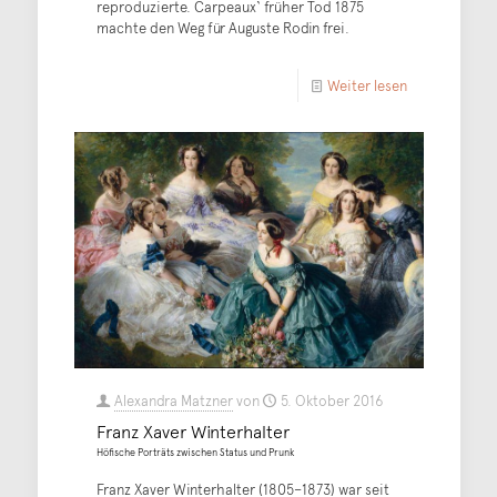
reproduzierte. Carpeaux‘ früher Tod 1875
machte den Weg für Auguste Rodin frei.
Weiter lesen
Alexandra Matzner
von
5. Oktober 2016
Franz Xaver Winterhalter
Höfische Porträts zwischen Status und Prunk
Franz Xaver Winterhalter (1805–1873) war seit