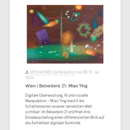
ARTinWORDS.de Redaktion
von
10. Juli
2026
Wien | Belvedere 21: Miao Ying
Digitale Überwachung, KI und visuelle
Manipulation – Miao Ying macht die
Schattenseiten unserer vernetzten Welt
sichtbar. Im Belvedere 21 eröffnet ihre
Einzelausstellung einen differenzierten Blick auf
die Ästhetiken digitaler Kontrolle.