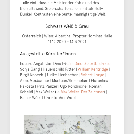
– alle eint, dass sie Meister der Kohle und des
Bleistifts sind. Sie erschaffen allein mittels Hell-
Dunkel-Kontrasten eine bunte, mannigfaltige Welt.
Schwarz Weiß & Grau
Österreich | Wien: Albertina, Propter Homines Halle
11.12.2020 – 14.3.2021
Ausgestellte Künstler*innen
Eduard Angeli | Jim Dine (→
Jim Dine: Selbstbildnisse
) |
Sonja Gangl | Hauenschild Ritter |
William Kentridge
|
Birgit Knoechl | Ulrike Lienbacher |
Robert Longo
|
Alois Mosbacher | Muntean/Rosenblum | Florentina
Pakosta | Fritz Panzer | Ugo Rondinone | Roman
Scheidl | Max Weiler (→
Max Weiler. Der Zeichner
) |
Rainer Wölzl | Christopher Wool