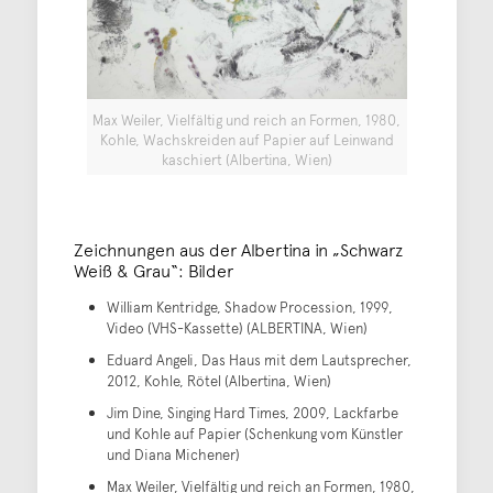
Max Weiler, Vielfältig und reich an Formen, 1980,
Kohle, Wachskreiden auf Papier auf Leinwand
kaschiert (Albertina, Wien)
Zeichnungen aus der Albertina in „Schwarz
Weiß & Grau“: Bilder
William Kentridge, Shadow Procession, 1999,
Video (VHS-Kassette) (ALBERTINA, Wien)
Eduard Angeli, Das Haus mit dem Lautsprecher,
2012, Kohle, Rötel (Albertina, Wien)
Jim Dine, Singing Hard Times, 2009, Lackfarbe
und Kohle auf Papier (Schenkung vom Künstler
und Diana Michener)
Max Weiler, Vielfältig und reich an Formen, 1980,