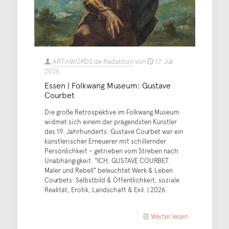
ARTinWORDS.de Redaktion
von
17. Juli
2026
Essen | Folkwang Museum: Gustave
Courbet
Die große Retrospektive im Folkwang Museum
widmet sich einem der prägendsten Künstler
des 19. Jahrhunderts: Gustave Courbet war ein
künstlerischer Erneuerer mit schillernder
Persönlichkeit – getrieben vom Streben nach
Unabhängigkeit. "ICH, GUSTAVE COURBET.
Maler und Rebell" beleuchtet Werk & Leben
Courbets: Selbstbild & Öffentlichkeit, soziale
Realität, Erotik, Landschaft & Exil. | 2026
Weiter lesen