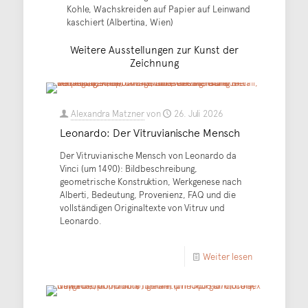
Kohle, Wachskreiden auf Papier auf Leinwand
kaschiert (Albertina, Wien)
Weitere Ausstellungen zur Kunst der
Zeichnung
Alexandra Matzner
von
26. Juli 2026
Leonardo: Der Vitruvianische Mensch
Der Vitruvianische Mensch von Leonardo da
Vinci (um 1490): Bildbeschreibung,
geometrische Konstruktion, Werkgenese nach
Alberti, Bedeutung, Provenienz, FAQ und die
vollständigen Originaltexte von Vitruv und
Leonardo.
Weiter lesen