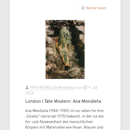
Weiter lesen
ARTinWORDS.de Redaktion
von
9. Juli
2026
London | Tate Modern: Ana Mendieta
Ana Mendieta (1948–1985) ist vor allem für ihre
„Silueta“-Serie (ab 1973) bekannt, in der sie die
An- und Abwesenheit des menschlichen
Körpers mit Materialien wie Feuer, Wasser und