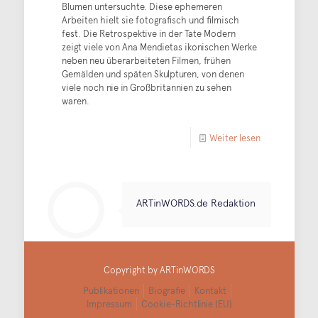
Blumen untersuchte. Diese ephemeren
Arbeiten hielt sie fotografisch und filmisch
fest. Die Retrospektive in der Tate Modern
zeigt viele von Ana Mendietas ikonischen Werke
neben neu überarbeiteten Filmen, frühen
Gemälden und späten Skulpturen, von denen
viele noch nie in Großbritannien zu sehen
waren.
Weiter lesen
ARTinWORDS.de Redaktion
Copyright by ARTinWORDS
Publikationen
Biografie
Kontakt
Impressum
Cookie-Richtlinie (EU)