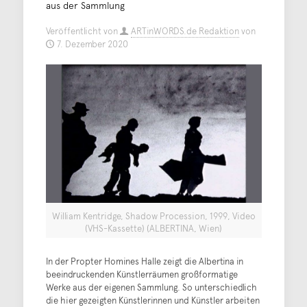
aus der Sammlung
Veröffentlicht von
ARTinWORDS.de Redaktion
von
7. Dezember 2020
William Kentridge, Shadow Procession, 1999, Video
(VHS-Kassette) (ALBERTINA, Wien)
In der Propter Homines Halle zeigt die Albertina in
beeindruckenden Künstlerräumen großformatige
Werke aus der eigenen Sammlung. So unterschiedlich
die hier gezeigten Künstlerinnen und Künstler arbeiten