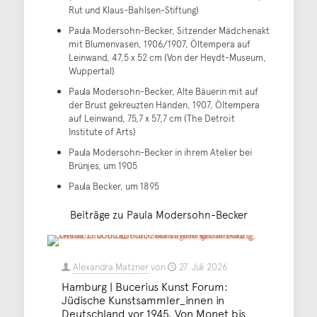
Rut und Klaus-Bahlsen-Stiftung)
Paula Modersohn-Becker, Sitzender Mädchenakt
mit Blumenvasen, 1906/1907, Öltempera auf
Leinwand, 47,5 x 52 cm (Von der Heydt-Museum,
Wuppertal)
Paula Modersohn-Becker, Alte Bäuerin mit auf
der Brust gekreuzten Händen, 1907, Öltempera
auf Leinwand, 75,7 x 57,7 cm (The Detroit
Institute of Arts)
Paula Modersohn-Becker in ihrem Atelier bei
Brünjes, um 1905
Paula Becker, um 1895
Beiträge zu Paula Modersohn-Becker
Alexandra Matzner
von
27. Juli 2026
Hamburg | Bucerius Kunst Forum:
Jüdische Kunstsammler_innen in
Deutschland vor 1945. Von Monet bis