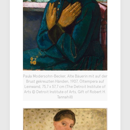
Paula Modersohn-Becker, Alte Bäuerin mit auf der
Brust gekreuzten Händen, 1907, Öltempera auf
Leinwand, 75,7 x 57,7 cm (The Detroit Institute of
Arts © Detroit Institute of Arts, Gift of Robert H.
Tannahill)