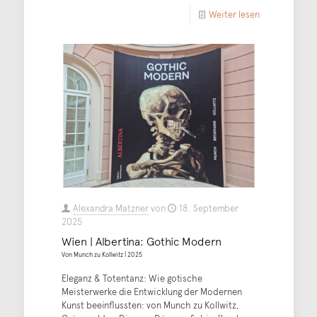
Weiter lesen
Alexandra Matzner
von
18. September
2025
Wien | Albertina: Gothic Modern
Von Munch zu Kollwitz | 2025
Eleganz & Totentanz: Wie gotische
Meisterwerke die Entwicklung der Modernen
Kunst beeinflussten: von Munch zu Kollwitz,