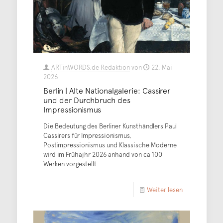
ARTinWORDS.de Redaktion
von
22. Mai
2026
Berlin | Alte Nationalgalerie: Cassirer
und der Durchbruch des
Impressionismus
Die Bedeutung des Berliner Kunsthändlers Paul
Cassirers für Impressionismus,
Postimpressionismus und Klassische Moderne
wird im Frühajhr 2026 anhand von ca 100
Werken vorgestellt.
Weiter lesen