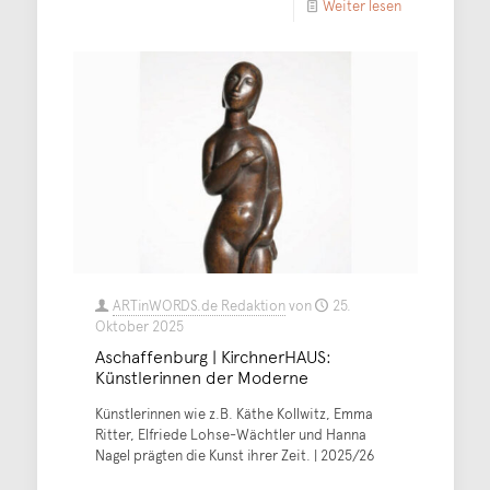
Weiter lesen
ARTinWORDS.de Redaktion
von
25.
Oktober 2025
Aschaffenburg | KirchnerHAUS:
Künstlerinnen der Moderne
Künstlerinnen wie z.B. Käthe Kollwitz, Emma
Ritter, Elfriede Lohse-Wächtler und Hanna
Nagel prägten die Kunst ihrer Zeit. | 2025/26