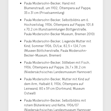
Paula Modersohn-Becker, Hand mit
Blumenstrauß, um 1902, Öltempera auf Pappe,
35 x 31 cm (Privatsammlung)
Paula Modersohn-Becker, Selbstbildnis am 6.
Hochzeitstag, 1906, Öltempera auf Pappe, 101,8
x 70,2 cm (Kunstsammlungen Böttgerstraße,
Paula Modersohn-Becker Museum, Bremen 2010)
Paula Modersohn-Becker, Liegende Mutter mit
Kind, Sommer 1906, Öl/Lw, 82,5 × 124,7 cm
(Museen Böttcherstraße, Paula Modersohn-
Becker-Museum, Bremen)
Paula Modersohn-Becker, Stillleben mit Fisch,
1906, Öltempera auf Pappe, 26,7 x 38,2 cm
(Niedersächsisches Landesmuseum Hannover)
Paula Modersohn-Becker, Mutter mit Kind auf
dem Arm, Halbakt II, 1906, Öltempera auf
Leinwand, 80 x 59 cm (Dortmund, Museum
Ostwall)
Paula Modersohn-Becker, Selbstbildnis mit
rotem Blütenkranz und Kette, 1906/07
(Niedersächsisches Landesmuseum Hannover,