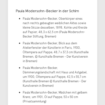
Paula Modersohn-Becker in der Schirn
Paula Modersohn-Becker, Oberkörper eines
nach rechts gebeugten weiblichen Aktes sowie
kleine Skizze desselben, 1898, Kohle und Kreide
auf Papier, 48,3 x 62,5 cm (Paula Modersohn-
Becker Stiftung, Bremen)
Paula Modersohn-Becker, Blick aus dem
Atelierfenster der Künstlerin in Paris, 1900,
Öltempera auf Pappe, 48,7 x 37,3 cm (Kunsthalle
Bremen, © Kunsthalle Bremen - Der Kunstverein
in Bremen)
Paula Modersohn-Becker,
Dämmerungslandschaft mit Haus und Astgabel,
um 1900, Öltempera auf Pappe, 42,5 x 55,7 cm
(Kunsthalle Bremen © Kunsthalle Bremen - Der
Kunstverein in Bremen)
Paula Modersohn-Becker, Mädchen mit gelbem
Kranz, um 1901, Öl auf Pappe, 53 x 50 cm
(Privatsammlung)