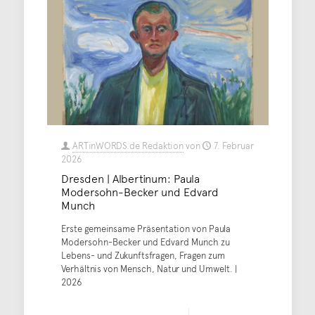
ARTinWORDS.de Redaktion
von
7. Februar
2026
Dresden | Albertinum: Paula
Modersohn-Becker und Edvard
Munch
Erste gemeinsame Präsentation von Paula
Modersohn-Becker und Edvard Munch zu
Lebens- und Zukunftsfragen, Fragen zum
Verhältnis von Mensch, Natur und Umwelt. |
2026