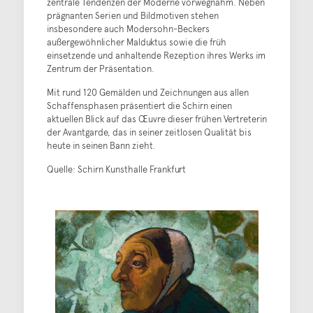
zentrale Tendenzen der Moderne vorwegnahm. Neben
prägnanten Serien und Bildmotiven stehen
insbesondere auch Modersohn-Beckers
außergewöhnlicher Malduktus sowie die früh
einsetzende und anhaltende Rezeption ihres Werks im
Zentrum der Präsentation.
Mit rund 120 Gemälden und Zeichnungen aus allen
Schaffensphasen präsentiert die Schirn einen
aktuellen Blick auf das Œuvre dieser frühen Vertreterin
der Avantgarde, das in seiner zeitlosen Qualität bis
heute in seinen Bann zieht.
Quelle: Schirn Kunsthalle Frankfurt