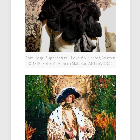
Pam Hogg, Supernatural, Love #6, Herbst/Winter
2011/12, Foto: Alexandra Matzner, ARTinWORDS.