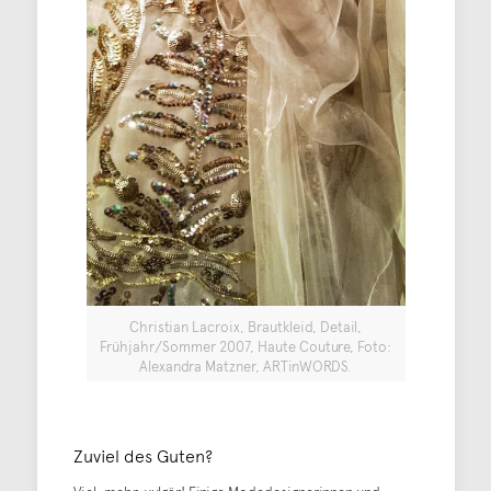
Christian Lacroix, Brautkleid, Detail,
Frühjahr/Sommer 2007, Haute Couture, Foto:
Alexandra Matzner, ARTinWORDS.
Zuviel des Guten?