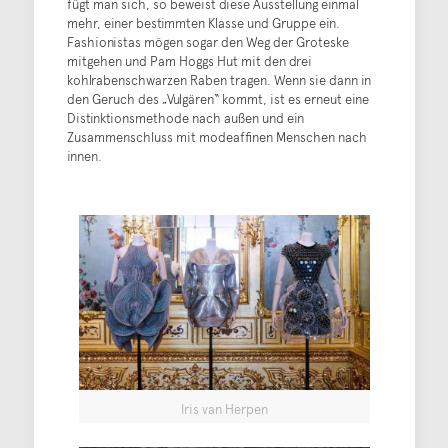
fügt man sich, so beweist diese Ausstellung einmal
mehr, einer bestimmten Klasse und Gruppe ein.
Fashionistas mögen sogar den Weg der Groteske
mitgehen und Pam Hoggs Hut mit den drei
kohlrabenschwarzen Raben tragen. Wenn sie dann in
den Geruch des „Vulgären“ kommt, ist es erneut eine
Distinktionsmethode nach außen und ein
Zusammenschluss mit modeaffinen Menschen nach
innen.
Iris van Herpen