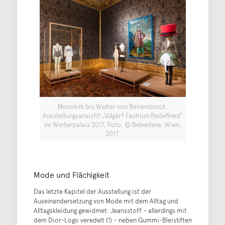
Monokini bis Walter von Beirendonck,
Ausstellungsansicht „Vulgär? Fashion Redefined“
im Winterpalais 2017, Foto: © Belvedere, Wien,
2017.
Mode und Flächigkeit
Das letzte Kapitel der Ausstellung ist der
Auseinandersetzung von Mode mit dem Alltag und
Alltagskleidung gewidmet: Jeansstoff – allerdings mit
dem Dior-Logo veredelt (!) – neben Gummi-Bleistiften