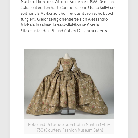
Musters Flora, das Vittorio Accornero 1966 für einen
Schal entworfen hatte (erste Trägerin Grace Kelly) und
seither als Markenzeichen für das italienische Label
fungiert. Gleichzeitig orientierte sich Alessandro
Michele in seiner Herrenkollektion an florale
Stickmuster des 18. und frühen 19. Jahrhunderts.
Robe und Unterrock vom Hof in Mantua,1748–
1750 (Courtesy Fashion Museum Bath)