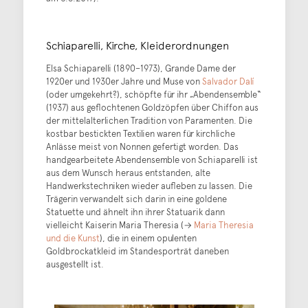
Schiaparelli, Kirche, Kleiderordnungen
Elsa Schiaparelli (1890–1973), Grande Dame der
1920er und 1930er Jahre und Muse von
Salvador Dalí
(oder umgekehrt?), schöpfte für ihr „Abendensemble“
(1937) aus geflochtenen Goldzöpfen über Chiffon aus
der mittelalterlichen Tradition von Paramenten. Die
kostbar bestickten Textilien waren für kirchliche
Anlässe meist von Nonnen gefertigt worden. Das
handgearbeitete Abendensemble von Schiaparelli ist
aus dem Wunsch heraus entstanden, alte
Handwerkstechniken wieder aufleben zu lassen. Die
Trägerin verwandelt sich darin in eine goldene
Statuette und ähnelt ihn ihrer Statuarik dann
vielleicht Kaiserin Maria Theresia (→
Maria Theresia
und die Kunst
), die in einem opulenten
Goldbrockatkleid im Standesporträt daneben
ausgestellt ist.