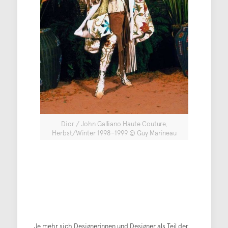
Dior / John Galliano Haute Couture,
Herbst/Winter 1998–1999 © Guy Marineau
Je mehr sich Designerinnen und Designer als Teil der