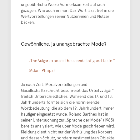
ungebührliche Weise Aufmerksamkeit auf sich
gezogen. Wie auch immer: Das Wort lässt tief in die
Wertvorstellungen seiner Nutzerinnen und Nutzer
blicken.
Gewöhnliche, ja unangebrachte Mode?
„The Vulgar exposes the scandal of good taste.“
(Adam Philips)
Je nach Zeit, Moralvorstellungen und
Gesellschaftsschicht beschreibt das Urteil „vulgär“
freilich Unterschiedliches. Während des 17. und 18.
Jahrhunderts formte sich die normierende
Wortbedeutung, die ab dem 19. Jahrhundert immer
häufiger eingesetzt wurde. Roland Barthes hat in
seiner Untersuchung zur „Sprache der Mode“ (1985)
bereits analysiert, wie über Mode geschrieben wird.
Kleidung dient nicht nur der Verhüllung des Körpers
und dessen Schutz, sondern vestimentären Objekte