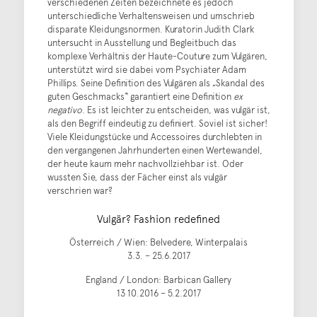
verschiedenen Zeiten bezeichnete es jedoch
unterschiedliche Verhaltensweisen und umschrieb
disparate Kleidungsnormen. Kuratorin Judith Clark
untersucht in Ausstellung und Begleitbuch das
komplexe Verhältnis der Haute-Couture zum Vulgären,
unterstützt wird sie dabei vom Psychiater Adam
Phillips. Seine Definition des Vulgären als „Skandal des
guten Geschmacks“ garantiert eine Definition
ex
negativo
. Es ist leichter zu entscheiden, was vulgär ist,
als den Begriff eindeutig zu definiert. Soviel ist sicher!
Viele Kleidungstücke und Accessoires durchlebten in
den vergangenen Jahrhunderten einen Wertewandel,
der heute kaum mehr nachvollziehbar ist. Oder
wussten Sie, dass der Fächer einst als vulgär
verschrien war?
Vulgär? Fashion redefined
Österreich / Wien: Belvedere, Winterpalais
3.3. – 25.6.2017
England / London: Barbican Gallery
13 10.2016 – 5.2.2017