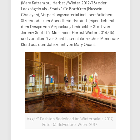
(Mary Katranzou, Herbst /Winter 2012/13) oder
Lacknägeln als „Ersatz“ für Bordüren (Hussein
Chalayan), Verpackungsmaterial incl. persönlichem
Strichcode zum Abendkleid drapiert (eigentlich mit
dem Design von Verpackung bedruckter Stoff von
Jeremy Scott für Moschino, Herbst Winter 2014/15),
und vor allem Yves Saint Laurent ikonisches Mondrian-
Kleid aus dem Jahrzehnt von Mary Quant.
Vulgär? Fashion Redefined im Winterpalais 2017,
Foto: © Belvedere, Wien, 2017.