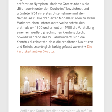
entfernt an Nymphen. Madame Grès wurde als die
„Bildhauerin unter den Couturies“ bezeichnet und
gründete 1934 ihr erstes Unternehmen mit dem
Namen „Alix“. Die drapierten Modelle wurden zu ihrem
Markenzeichen. Interessanterweise setzte sich
erstmals um 1800 und erneut um 1900 die Vorstellung
einer rein weißen, griechischen Kleidung durch,
obwohl während des 19. Jahrhunderts sich die
Kenntnis durchsetzte, dass die erhaltenen Skulpturen
und Reliefs ursprünglich farbig gefasst waren (→
Die
Farbigkeit antiker Skulptur
).
Antike und Kopie, Installationsansicht „Vulgär?“ im