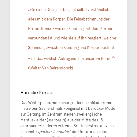
„Für einen Designer beginnt selbstverständlich
alles mit dem Körper. Die Feinabstimmung der
Proportionen- wie die Kleidung mit dem Körper
verbunden ist und wie sie auf ihn reagiert, welche
Spannung zwischen Kleidung und Körper besteht
5
– ist das wirklich Aufregende an unserem Beruf.“
(Walter Van Beirendonck)
Barocke Körper
Das Winterpalais mit seiner goldenen Enfilade kommt
im Gelben Saal erstmals kongenial mit barocker Mode
zur Geltung. Im Zentrum stehen zwei englische
Mantuakleider (
Manteau
s) aus der Mitte des 18.
Jahrhunderts, deren extreme Breitenerstreckung, so
genannte „
paniers à coudes
“ die Umformung des