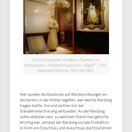
Elsa Schiaparelli und Maria Theresia im
Winterpalais, Installationsansicht „Vulgär?“, Foto:
Alexandra Matzner, ARTinWORDS.
Hier spielen die Kuratoren auf Kleiderordnungen an,
die bereits in der Antike regelten, wer welche Kleidung
tragen durfte. Sie sind seither mit der
Ständehierarchie eng verbunden. An der Kleidung
sollte ablesbar sein, zu welchem Stand man gehörte.
Wichtig war, anhand der Kleidung soziale Distinktion
in Form von Einschluss und Ausschluss durchzuführen.