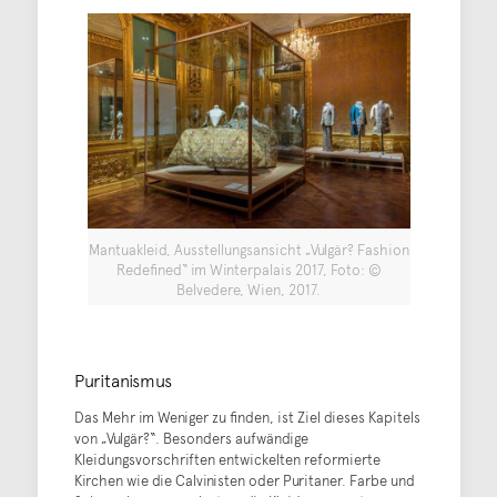
Mantuakleid, Ausstellungsansicht „Vulgär? Fashion
Redefined“ im Winterpalais 2017, Foto: ©
Belvedere, Wien, 2017.
Puritanismus
Das Mehr im Weniger zu finden, ist Ziel dieses Kapitels
von „Vulgär?“. Besonders aufwändige
Kleidungsvorschriften entwickelten reformierte
Kirchen wie die Calvinisten oder Puritaner. Farbe und