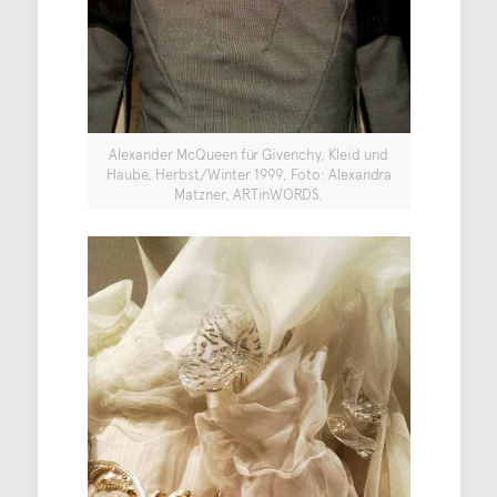
Alexander McQueen für Givenchy, Kleid und
Haube, Herbst/Winter 1999, Foto: Alexandra
Matzner, ARTinWORDS.