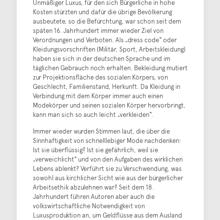
Unmäßiger Luxus, für den sich Bürgerliche in hohe
Kosten stürzten und dafür die übrige Bevölkerung
ausbeutete, so die Befürchtung, war schon seit dem
späten 16. Jahrhundert immer wieder Ziel von
Verordnungen und Verboten. Als „dress code“ oder
Kleidungsvorschriften (Militär, Sport, Arbeitskleidung)
haben sie sich in der deutschen Sprache und im
täglichen Gebrauch noch erhalten. Bekleidung mutiert
zur Projektionsfläche des sozialen Körpers, von
Geschlecht, Familienstand, Herkunft. Da Kleidung in
Verbindung mit dem Körper immer auch einen
Modekörper und seinen sozialen Körper hervorbringt,
kann man sich so auch leicht „verkleiden“.
Immer wieder wurden Stimmen laut, die über die
Sinnhaftigkeit von schnelllebiger Mode nachdenken:
Ist sie überflüssig? Ist sie gefährlich, weil sie
„verweichlicht“ und von den Aufgaben des wirklichen
Lebens ablenkt? Verführt sie zu Verschwendung, was
sowohl aus kirchlicher Sicht wie aus der bürgerlicher
Arbeitsethik abzulehnen war? Seit dem 18.
Jahrhundert führen Autoren aber auch die
volkswirtschaftliche Notwendigkeit von
Luxusproduktion an, um Geldflüsse aus dem Ausland