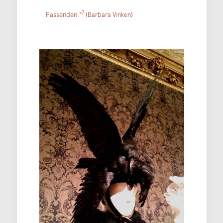
7
Passenden.“
(Barbara Vinken)