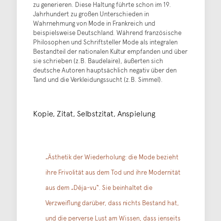
zu generieren. Diese Haltung führte schon im 19.
Jahrhundert zu großen Unterschieden in
Wahrnehmung von Mode in Frankreich und
beispielsweise Deutschland. Während französische
Philosophen und Schriftsteller Mode als integralen
Bestandteil der nationalen Kultur empfanden und über
sie schrieben (z.B. Baudelaire), äußerten sich
deutsche Autoren hauptsächlich negativ über den
Tand und die Verkleidungssucht (z.B. Simmel).
Kopie, Zitat, Selbstzitat, Anspielung
„Ästhetik der Wiederholung: die Mode bezieht
ihre Frivolität aus dem Tod und ihre Modernität
aus dem „Déja-vu“. Sie beinhaltet die
Verzweiflung darüber, dass nichts Bestand hat,
und die perverse Lust am Wissen, dass jenseits