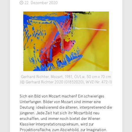
22. Dezember 2020
Gerhard Richter, Mozart, 1981, Öl/Lw, 50 cm x 70 cm
(© Gerhard Richter 2020 (01852020), WVZ-Nr. 472-1)
Sich ein Bild von Mozart machen? Ein schwieriges
Unterfangen. Bilder von Mozart sind immer eine
Deutung: idealisierend die älteren, interpretierend die
jüngeren. Jede Zeit hat sich ihr Mozartbild neu
erschaffen, und immer noch bietet der Wiener
Klassiker Interpretationsspielraum, wird zur
Projektionsfläche, zum Abziehbild, zur Imagination.