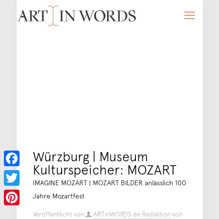
Würzburg | Museum
Kulturspeicher: MOZART
Facebook
IMAGINE MOZART | MOZART BILDER anlässlich 100
Twitter
Jahre Mozartfest
Pinterest
Veröffentlicht von
ARTinWORDS.de Redaktion
von