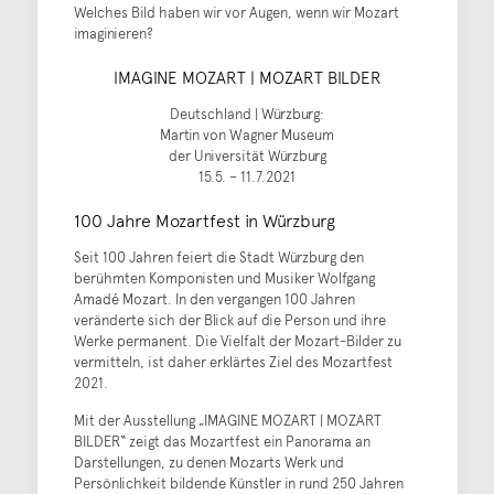
Welches Bild haben wir vor Augen, wenn wir Mozart
imaginieren?
IMAGINE MOZART | MOZART BILDER
Deutschland | Würzburg:
Martin von Wagner Museum
der Universität Würzburg
15.5. – 11.7.2021
100 Jahre Mozartfest in Würzburg
Seit 100 Jahren feiert die Stadt Würzburg den
berühmten Komponisten und Musiker Wolfgang
Amadé Mozart. In den vergangen 100 Jahren
veränderte sich der Blick auf die Person und ihre
Werke permanent. Die Vielfalt der Mozart-Bilder zu
vermitteln, ist daher erklärtes Ziel des Mozartfest
2021.
Mit der Ausstellung „IMAGINE MOZART | MOZART
BILDER“ zeigt das Mozartfest ein Panorama an
Darstellungen, zu denen Mozarts Werk und
Persönlichkeit bildende Künstler in rund 250 Jahren