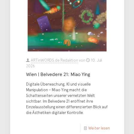
ARTinWORDS.de Redaktion
von
10. Juli
2026
Wien | Belvedere 21: Miao Ying
Digitale Überwachung, KI und visuelle
Manipulation – Miao Ying macht die
Schattenseiten unserer vernetzten Welt
sichtbar. Im Belvedere 21 eröffnet ihre
Einzelausstellung einen differenzierten Blick auf
die Ästhetiken digitaler Kontrolle.
Weiter lesen