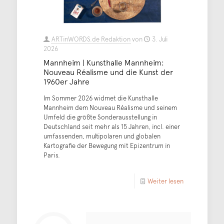
ARTinWORDS.de Redaktion
von
3. Juli
2026
Mannheim | Kunsthalle Mannheim:
Nouveau Réalisme und die Kunst der
1960er Jahre
Im Sommer 2026 widmet die Kunsthalle
Mannheim dem Nouveau Réalisme und seinem
Umfeld die größte Sonderausstellung in
Deutschland seit mehr als 15 Jahren, incl. einer
umfassenden, multipolaren und globalen
Kartografie der Bewegung mit Epizentrum in
Paris.
Weiter lesen