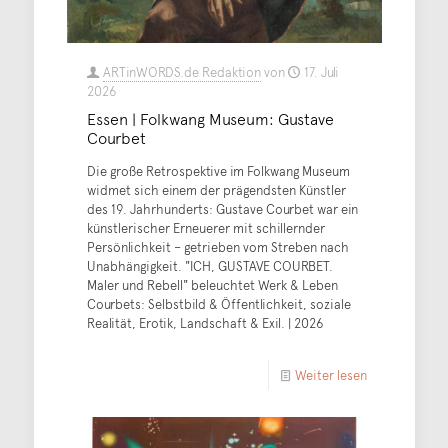
ARTinWORDS.de Redaktion
von
17. Juli
2026
Essen | Folkwang Museum: Gustave
Courbet
Die große Retrospektive im Folkwang Museum
widmet sich einem der prägendsten Künstler
des 19. Jahrhunderts: Gustave Courbet war ein
künstlerischer Erneuerer mit schillernder
Persönlichkeit – getrieben vom Streben nach
Unabhängigkeit. "ICH, GUSTAVE COURBET.
Maler und Rebell" beleuchtet Werk & Leben
Courbets: Selbstbild & Öffentlichkeit, soziale
Realität, Erotik, Landschaft & Exil. | 2026
Weiter lesen