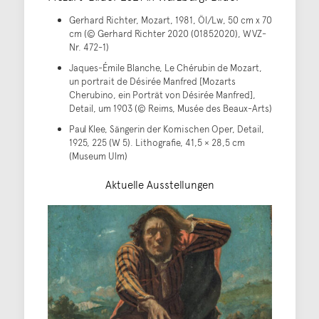
Gerhard Richter, Mozart, 1981, Öl/Lw, 50 cm x 70
cm (© Gerhard Richter 2020 (01852020), WVZ-
Nr. 472-1)
Jaques-Émile Blanche, Le Chérubin de Mozart,
un portrait de Désirée Manfred [Mozarts
Cherubino, ein Porträt von Désirée Manfred],
Detail, um 1903 (© Reims, Musée des Beaux-Arts)
Paul Klee, Sängerin der Komischen Oper, Detail,
1925, 225 (W 5). Lithografie, 41,5 × 28,5 cm
(Museum Ulm)
Aktuelle Ausstellungen