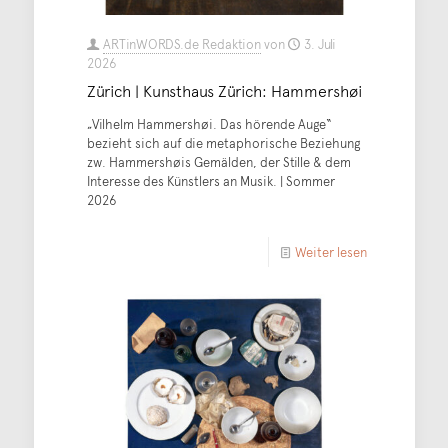
ARTinWORDS.de Redaktion
von
3. Juli
2026
Zürich | Kunsthaus Zürich: Hammershøi
„Vilhelm Hammershøi. Das hörende Auge“
bezieht sich auf die metaphorische Beziehung
zw. Hammershøis Gemälden, der Stille & dem
Interesse des Künstlers an Musik. | Sommer
2026
Weiter lesen