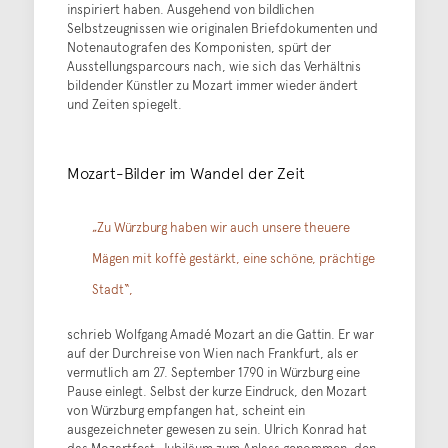
inspiriert haben. Ausgehend von bildlichen
Selbstzeugnissen wie originalen Briefdokumenten und
Notenautografen des Komponisten, spürt der
Ausstellungsparcours nach, wie sich das Verhältnis
bildender Künstler zu Mozart immer wieder ändert
und Zeiten spiegelt.
Mozart-Bilder im Wandel der Zeit
„Zu Würzburg haben wir auch unsere theuere
Mägen mit koffè gestärkt, eine schöne, prächtige
Stadt“,
schrieb Wolfgang Amadé Mozart an die Gattin. Er war
auf der Durchreise von Wien nach Frankfurt, als er
vermutlich am 27. September 1790 in Würzburg eine
Pause einlegt. Selbst der kurze Eindruck, den Mozart
von Würzburg empfangen hat, scheint ein
ausgezeichneter gewesen zu sein. Ulrich Konrad hat