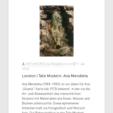
ARTinWORDS.de Redaktion
von
9. Juli
2026
London | Tate Modern: Ana Mendieta
Ana Mendieta (1948–1985) ist vor allem für ihre
„Silueta“-Serie (ab 1973) bekannt, in der sie die
An- und Abwesenheit des menschlichen
Körpers mit Materialien wie Feuer, Wasser und
Blumen untersuchte. Diese ephemeren
Arbeiten hielt sie fotografisch und filmisch
fest. Die Retrospektive in der Tate Modern