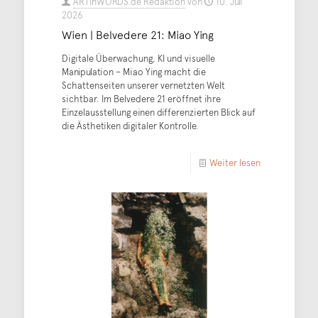
ARTinWORDS.de Redaktion
von
10. Juli
2026
Wien | Belvedere 21: Miao Ying
Digitale Überwachung, KI und visuelle
Manipulation – Miao Ying macht die
Schattenseiten unserer vernetzten Welt
sichtbar. Im Belvedere 21 eröffnet ihre
Einzelausstellung einen differenzierten Blick auf
die Ästhetiken digitaler Kontrolle.
Weiter lesen