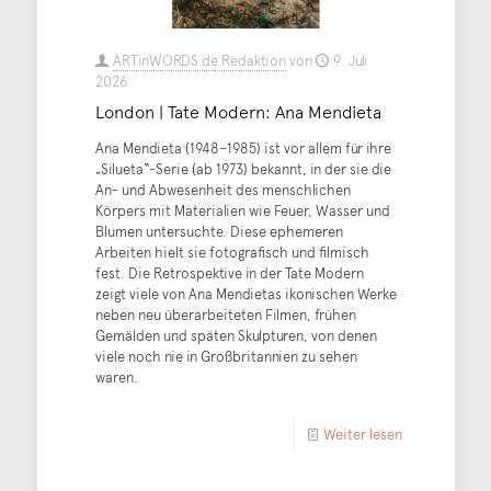
ARTinWORDS.de Redaktion
von
9. Juli
2026
London | Tate Modern: Ana Mendieta
Ana Mendieta (1948–1985) ist vor allem für ihre
„Silueta“-Serie (ab 1973) bekannt, in der sie die
An- und Abwesenheit des menschlichen
Körpers mit Materialien wie Feuer, Wasser und
Blumen untersuchte. Diese ephemeren
Arbeiten hielt sie fotografisch und filmisch
fest. Die Retrospektive in der Tate Modern
zeigt viele von Ana Mendietas ikonischen Werke
neben neu überarbeiteten Filmen, frühen
Gemälden und späten Skulpturen, von denen
viele noch nie in Großbritannien zu sehen
waren.
Weiter lesen