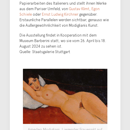
Papierarbeiten des Italieners und stellt ihnen Werke
aus dem Pariser Umfeld, von
Gustav Klimt
,
Egon
Schiele
oder
Ernst Ludwig Kirchner
gegenüber.
Erstaunliche Parallelen werden sichtbar, genauso wie
die Außergewöhnlichkeit von Modiglianis Kunst.
Die Ausstellung findet in Kooperation mit dem
Museum Barberini statt, wo sie vom 26. April bis 18.
August 2024 zu sehen ist.
Quelle: Staatsgalerie Stuttgart
Amedeo Modigliani, Liegender Frauenakt auf