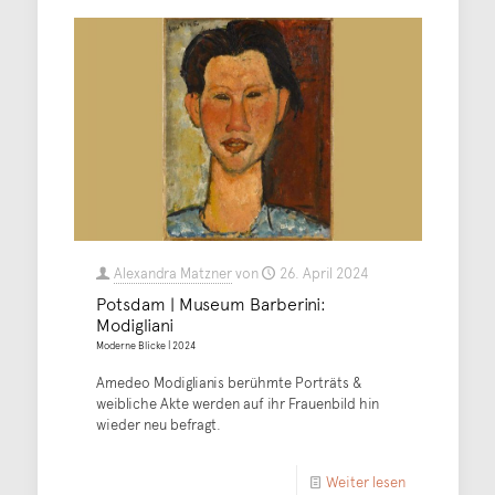
Alexandra Matzner
von
26. April 2024
Potsdam | Museum Barberini:
Modigliani
Moderne Blicke | 2024
Amedeo Modiglianis berühmte Porträts &
weibliche Akte werden auf ihr Frauenbild hin
wieder neu befragt.
Weiter lesen