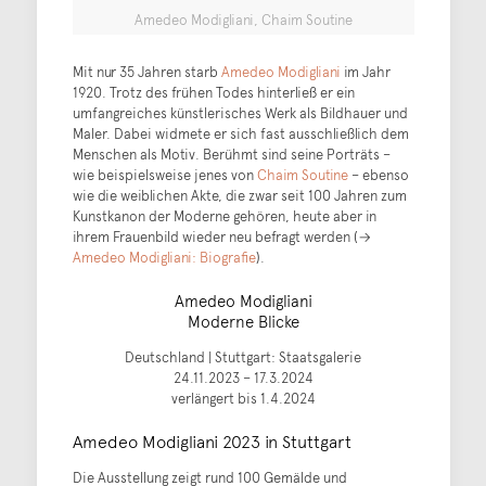
Amedeo Modigliani, Chaim Soutine
Mit nur 35 Jahren starb
Amedeo Modigliani
im Jahr
1920. Trotz des frühen Todes hinterließ er ein
umfangreiches künstlerisches Werk als Bildhauer und
Maler. Dabei widmete er sich fast ausschließlich dem
Menschen als Motiv. Berühmt sind seine Porträts –
wie beispielsweise jenes von
Chaim Soutine
– ebenso
wie die weiblichen Akte, die zwar seit 100 Jahren zum
Kunstkanon der Moderne gehören, heute aber in
ihrem Frauenbild wieder neu befragt werden (→
Amedeo Modigliani: Biografie
).
Amedeo Modigliani
Moderne Blicke
Deutschland | Stuttgart: Staatsgalerie
24.11.2023 – 17.3.2024
verlängert bis 1.4.2024
Amedeo Modigliani 2023 in Stuttgart
Die Ausstellung zeigt rund 100 Gemälde und