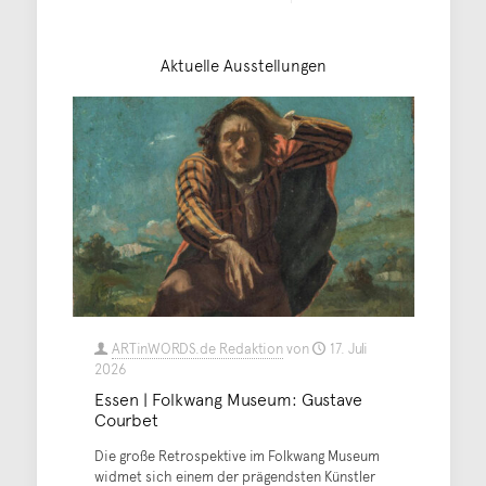
Aktuelle Ausstellungen
ARTinWORDS.de Redaktion
von
17. Juli
2026
Essen | Folkwang Museum: Gustave
Courbet
Die große Retrospektive im Folkwang Museum
widmet sich einem der prägendsten Künstler