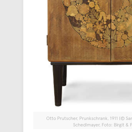
Otto Prutscher, Prunkschrank, 1911 (© S
Schedlmayer, Foto: Birgit & 