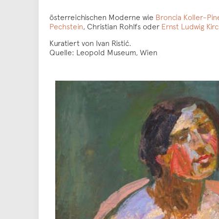
österreichischen Moderne wie
Broncia Koller-Pine
Pechstein
, Christian Rohlfs oder
Ernst Ludwig Kir
Kuratiert von Ivan Ristić.
Quelle: Leopold Museum, Wien