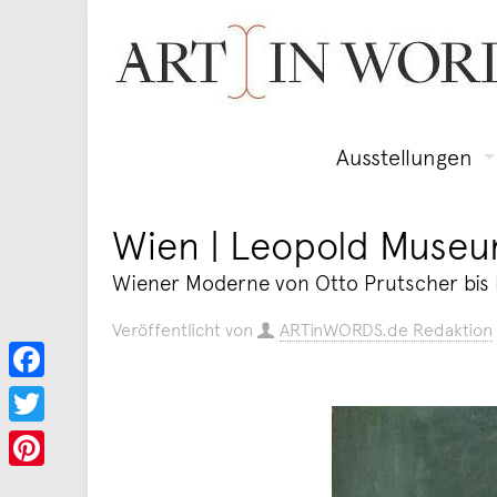
Ausstellungen
Wien | Leopold Muse
Wiener Moderne von Otto Prutscher bis B
Veröffentlicht von
ARTinWORDS.de Redaktion
Facebook
Twitter
Pinterest