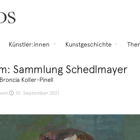
Künstler:innen
Kunstgeschichte
The
um: Sammlung Schedlmayer
roncia Koller-Pinell
von
10. September 2021