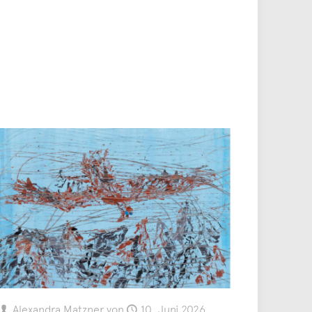
Alexandra Matzner
von
10. Juni 2026