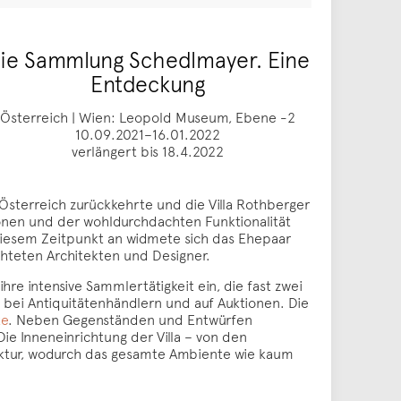
ie Sammlung Schedlmayer. Eine
Entdeckung
Österreich | Wien: Leopold Museum, Ebene -2
10.09.2021–16.01.2022
verlängert bis 18.4.2022
Österreich zurückkehrte und die Villa Rothberger
onen und der wohldurchdachten Funktionalität
diesem Zeitpunkt an widmete sich das Ehepaar
hteten Architekten und Designer.
re intensive Sammlertätigkeit ein, die fast zwei
 bei Antiquitätenhändlern und auf Auktionen. Die
te
. Neben Gegenständen und Entwürfen
e Inneneinrichtung der Villa – von den
ektur, wodurch das gesamte Ambiente wie kaum