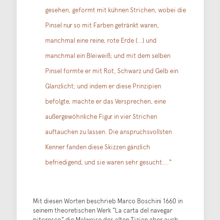
gesehen, geformt mit kühnen Strichen, wobei die
Pinsel nur so mit Farben getränkt waren,
manchmal eine reine, rote Erde (…) und
manchmal ein Bleiweiß; und mit dem selben
Pinsel formte er mit Rot, Schwarz und Gelb ein
Glanzlicht; und indem er diese Prinzipien
befolgte, machte er das Versprechen, eine
außergewöhnliche Figur in vier Strichen
auftauchen zu lassen. Die anspruchsvollsten
Kenner fanden diese Skizzen gänzlich
befriedigend, und sie waren sehr gesucht….“
Mit diesen Worten beschrieb Marco Boschini 1660 in
seinem theoretischen Werk "La carta del navegar
pitoresco" die Malweise des alten Tizian aber auch