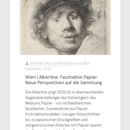
ARTinWORDS.de Redaktion
von
9.
Dezember 2025
Wien | Albertina: Faszination Papier.
Neue Perspektiven auf die Sammlung
Die Albertina zeigt 2025/26 in überraschenden
Gegenüberstellungen die Vielseitigkeit des
Mediums Papier - von mittelalterlichen
Spielkarten, Sonnenuhren aus Papier,
Architekturmodellen, riesigen Holzschnitten
bis zu japanischen Druckgrafiken und
zeitgenössischen Arbeiten mit Papier spannt