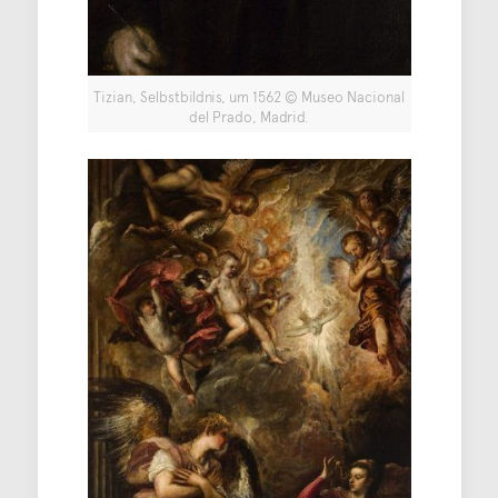
Tizian, Selbstbildnis, um 1562 © Museo Nacional
del Prado, Madrid.