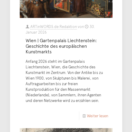
ARTinWORDS.de Redaktion
von
30.
Januar 2026
Wien | Gartenpalais Liechtenstein:
Geschichte des europäischen
Kunstmarkts
Anfang 2026 steht im Gartenpalais
Liechtenstein, Wien, die Geschichte des
Kunstmarkt im Zentrum. Von der Antike bis zu
Wien 1900, von Skulpturen bis Malerei, von
Auftragsarbeiten bis zur freien
Kunstproduktion für den Massenmarkt
(Niederlande), von Sammlern, ihren Agenten
und deren Netzwerke wird zu erzählen sein.
Weiter lesen