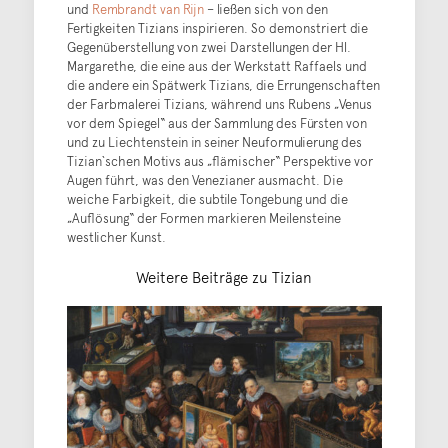
und
Rembrandt van Rijn
– ließen sich von den
Fertigkeiten Tizians inspirieren. So demonstriert die
Gegenüberstellung von zwei Darstellungen der Hl.
Margarethe, die eine aus der Werkstatt Raffaels und
die andere ein Spätwerk Tizians, die Errungenschaften
der Farbmalerei Tizians, während uns Rubens „Venus
vor dem Spiegel“ aus der Sammlung des Fürsten von
und zu Liechtenstein in seiner Neuformulierung des
Tizian`schen Motivs aus „flämischer“ Perspektive vor
Augen führt, was den Venezianer ausmacht. Die
weiche Farbigkeit, die subtile Tongebung und die
„Auflösung“ der Formen markieren Meilensteine
westlicher Kunst.
Weitere Beiträge zu Tizian