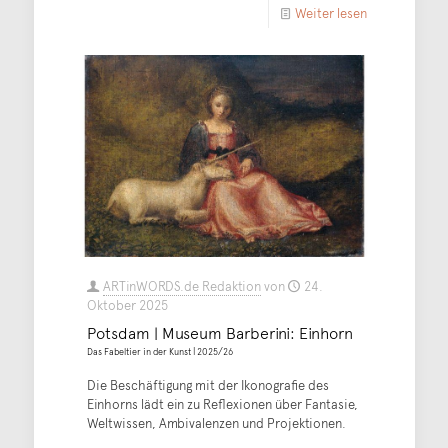
Weiter lesen
ARTinWORDS.de Redaktion
von
24.
Oktober 2025
Potsdam | Museum Barberini: Einhorn
Das Fabeltier in der Kunst | 2025/26
Die Beschäftigung mit der Ikonografie des
Einhorns lädt ein zu Reflexionen über Fantasie,
Weltwissen, Ambivalenzen und Projektionen.