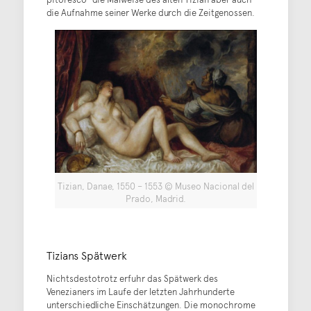
die Aufnahme seiner Werke durch die Zeitgenossen.
Tizian, Danae, 1550 – 1553 © Museo Nacional del
Prado, Madrid.
Tizians Spätwerk
Nichtsdestotrotz erfuhr das Spätwerk des
Venezianers im Laufe der letzten Jahrhunderte
unterschiedliche Einschätzungen. Die monochrome