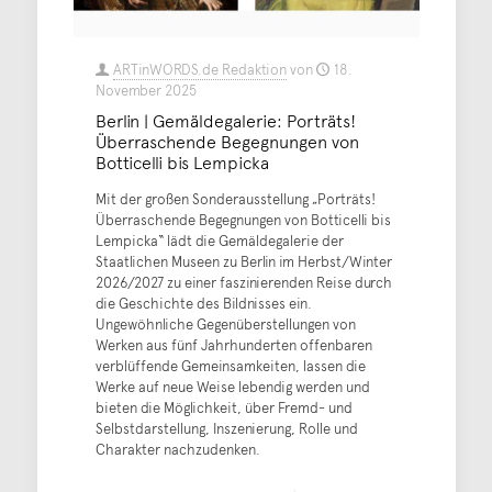
ARTinWORDS.de Redaktion
von
18.
November 2025
Berlin | Gemäldegalerie: Porträts!
Überraschende Begegnungen von
Botticelli bis Lempicka
Mit der großen Sonderausstellung „Porträts!
Überraschende Begegnungen von Botticelli bis
Lempicka“ lädt die Gemäldegalerie der
Staatlichen Museen zu Berlin im Herbst/Winter
2026/2027 zu einer faszinierenden Reise durch
die Geschichte des Bildnisses ein.
Ungewöhnliche Gegenüberstellungen von
Werken aus fünf Jahrhunderten offenbaren
verblüffende Gemeinsamkeiten, lassen die
Werke auf neue Weise lebendig werden und
bieten die Möglichkeit, über Fremd- und
Selbstdarstellung, Inszenierung, Rolle und
Charakter nachzudenken.