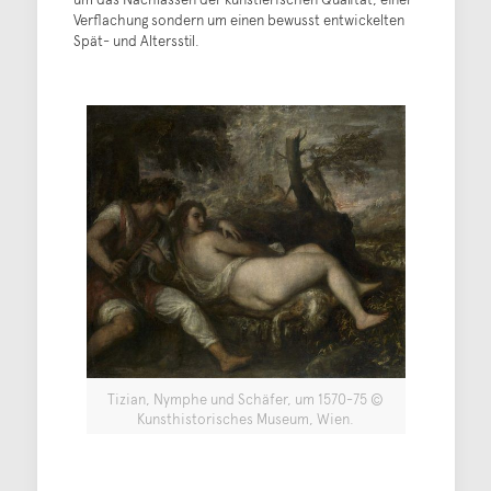
Verflachung sondern um einen bewusst entwickelten
Spät- und Altersstil.
Tizian, Nymphe und Schäfer, um 1570-75 ©
Kunsthistorisches Museum, Wien.