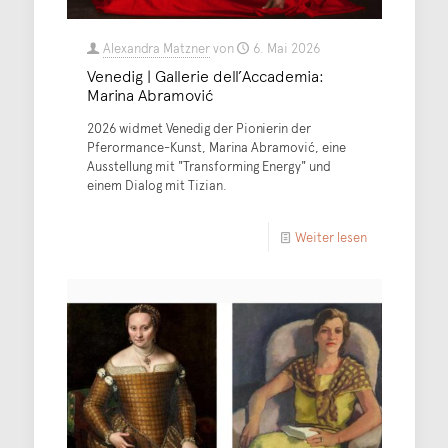
Alexandra Matzner
von
6. Mai 2026
Venedig | Gallerie dell’Accademia:
Marina Abramović
2026 widmet Venedig der Pionierin der
Pferormance-Kunst, Marina Abramović, eine
Ausstellung mit "Transforming Energy" und
einem Dialog mit Tizian.
Weiter lesen