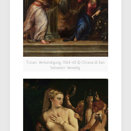
Tizian, Verkündigung, 1564-65 © Chiesa di San
Salvador, Venedig.