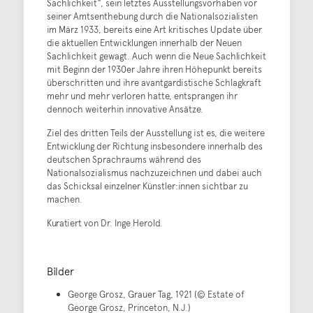
Sachlichkeit“, sein letztes Ausstellungsvorhaben vor
seiner Amtsenthebung durch die Nationalsozialisten
im März 1933, bereits eine Art kritisches Update über
die aktuellen Entwicklungen innerhalb der Neuen
Sachlichkeit gewagt. Auch wenn die Neue Sachlichkeit
mit Beginn der 1930er Jahre ihren Höhepunkt bereits
überschritten und ihre avantgardistische Schlagkraft
mehr und mehr verloren hatte, entsprangen ihr
dennoch weiterhin innovative Ansätze.
Ziel des dritten Teils der Ausstellung ist es, die weitere
Entwicklung der Richtung insbesondere innerhalb des
deutschen Sprachraums während des
Nationalsozialismus nachzuzeichnen und dabei auch
das Schicksal einzelner Künstler:innen sichtbar zu
machen.
Kuratiert von Dr. Inge Herold.
Bilder
George Grosz, Grauer Tag, 1921 (© Estate of
George Grosz, Princeton, N.J.)