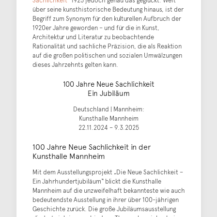
Sachlichkeit
“ 1925 jedoch genau das geglückt. Weit
über seine kunsthistorische Bedeutung hinaus, ist der
Begriff zum Synonym für den kulturellen Aufbruch der
1920er Jahre geworden – und für die in Kunst,
Architektur und Literatur zu beobachtende
Rationalität und sachliche Präzision, die als Reaktion
auf die großen politischen und sozialen Umwälzungen
dieses Jahrzehnts gelten kann.
100 Jahre Neue Sachlichkeit
Ein Jubiläum
Deutschland | Mannheim:
Kunsthalle Mannheim
22.11.2024 – 9.3.2025
100 Jahre Neue Sachlichkeit in der
Kunsthalle Mannheim
Mit dem Ausstellungsprojekt „Die Neue Sachlichkeit –
Ein Jahrhundertjubiläum“ blickt die Kunsthalle
Mannheim auf die unzweifelhaft bekannteste wie auch
bedeutendste Ausstellung in ihrer über 100-jährigen
Geschichte zurück. Die große Jubiläumsausstellung