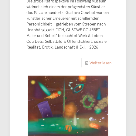
Die große Retrospektive im Folkwang Museum
widmet sich einem der prägendsten Künstler
des 19. Jahrhunderts: Gustave Courbet war ein
künstlerischer Erneuerer mit schillernder
Persönlichkeit – getrieben vom Streben nach
Unabhängigkeit. "ICH, GUSTAVE COURBET.
Maler und Rebell" beleuchtet Werk & Leben
Courbets: Selbstbild & Öffentlichkeit, soziale
Realität, Erotik, Landschaft & Exil. | 2026
Weiter lesen