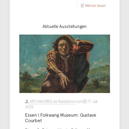
Weiter lesen
Aktuelle Ausstellungen
ARTinWORDS.de Redaktion
von
17. Juli
2026
Essen | Folkwang Museum: Gustave
Courbet