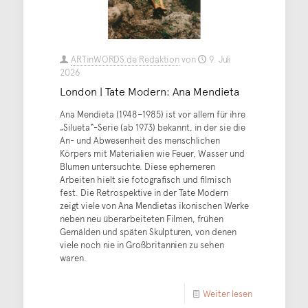
ARTinWORDS.de Redaktion
von
9. Juli
2026
London | Tate Modern: Ana Mendieta
Ana Mendieta (1948–1985) ist vor allem für ihre
„Silueta“-Serie (ab 1973) bekannt, in der sie die
An- und Abwesenheit des menschlichen
Körpers mit Materialien wie Feuer, Wasser und
Blumen untersuchte. Diese ephemeren
Arbeiten hielt sie fotografisch und filmisch
fest. Die Retrospektive in der Tate Modern
zeigt viele von Ana Mendietas ikonischen Werke
neben neu überarbeiteten Filmen, frühen
Gemälden und späten Skulpturen, von denen
viele noch nie in Großbritannien zu sehen
waren.
Weiter lesen