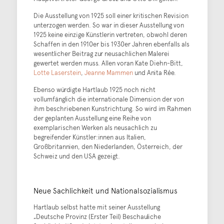
Die Ausstellung von 1925 soll einer kritischen Revision
unterzogen werden. So war in dieser Ausstellung von
1925 keine einzige Künstlerin vertreten, obwohl deren
Schaffen in den 1910er bis 1930er Jahren ebenfalls als
wesentlicher Beitrag zur neusachlichen Malerei
gewertet werden muss. Allen voran Kate Diehn-Bitt,
Lotte Laserstein
,
Jeanne Mammen
und Anita Rée.
Ebenso würdigte Hartlaub 1925 noch nicht
vollumfänglich die internationale Dimension der von
ihm beschriebenen Kunstrichtung. So wird im Rahmen
der geplanten Ausstellung eine Reihe von
exemplarischen Werken als neusachlich zu
begreifender Künstler:innen aus Italien,
Großbritannien, den Niederlanden, Österreich, der
Schweiz und den USA gezeigt.
Neue Sachlichkeit und Nationalsozialismus
Hartlaub selbst hatte mit seiner Ausstellung
„Deutsche Provinz (Erster Teil) Beschauliche