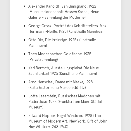
Alexander Kanoldt, San Gimignano, 1922
(Museumslandschaft Hessen Kassel, Neue
Galerie – Sammlung der Moderne)
George Grosz, Porträt des Schriftstellers, Max
Herrmann-Neiße, 1925 (Kunsthalle Mannheim)
Otto Dix, Die Irrsinnige, 1925 (Kunsthalle
Mannheim)
Theo Modespacher, Goldfische, 1935
(Privatsammlung)
Karl Bertsch, Ausstellungsplakat Die Neue
Sachlichkeit 1925 (Kunsthalle Mannheim)
Arno Henschel, Dame mit Maske, 1928
(Kulturhistorische Museen Görlitz)
Lotte Laserstein, Russisches Mädchen mit
Puderdose, 1928 (Frankfurt am Main, Städel
Museum)
Edward Hopper, Night Windows, 1928 (The
Museum of Modern Art, New York. Gift of John
Hay Whitney, 248.1940)