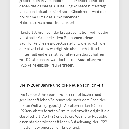
gliedert sich in verschiedene Themenbereiche, bei
denen das damalige Ausstellungskonzept hinterfragt
und auch kritisch ergänzt wird. Gleichzeitig wird das
politische Klima des aufkommenden
Nationalsozialismus thematisiert.
Hundert Jahre nach der Erstpräsentation widmet die
Kunsthalle Mannheim dem Phänomen „Neue
Sachlichkeit“ eine große Ausstellung, die sowohl die
damalige Leistung würdigt, sie aber auch kritisch
hinterfragt und ergänzt, vor allem um das Schaffen
von Künstlerinnen, war doch in der Ausstellung von
1925 keine einzige Frau vertreten.
Die 1920er Jahre und die Neue Sachlichkeit
Die 1920er Jahre waren von einer politischen und
gesellschaftlichen Zeitenwende nach dem Ende des
Ersten Weltkriegs geprägt. Vor allem in den frühen
1920er Jahren formten Armut und Arbeitslosigkeit die
Gesellschaft. Ab 1923 erlebte die Weimarer Republik
einen starken wirtschaftlichen Aufschwung, der 1929
mit dem Börsencrash ein Ende fand.