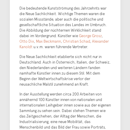
Die bedeutende Kunstströmung des Jahrzehnts war
die Neue Sachlichkeit. Wichtige Themen waren die
sozialen Missstände, aber auch die politische und
gesellschaftliche Situation des Landes im Umbruch.
Die Abbildung der nüchternen Wirklichkeit stand
dabei im Vordergrund. Künstler wie
George Grosz
,
Otto Dix
,
Max Beckmann
,
Christian Schad
,
Alexander
Kanoldt
u.v.m. waren führende Vertreter.
Die Neue Sachlichkeit etablierte sich nicht nur in
Deutschland. Auch in Österreich, Italien, der Schweiz,
den Niederlanden und weiteren Ländern fanden
namhafte Künstler:innen zu diesem Stil. Mit dem
Beginn der Weltwirtschaftskrise verlor der
neusachliche Malstil zunehmend an Kraft.
In der Ausstellung werden circa 200 Arbeiten von
annähernd 100 Künstler:innen von nationalen und
internationalen Leihgeber:innen sowie aus der eigenen
Sammlung zu sehen sein. Dabei stehen Themen wie
das Zeitgeschehen, der Alltag der Menschen, die
Industrialisierung, eine neue Mobilität, das
Menschenbild und das Bild der Frau sowie Porträts,