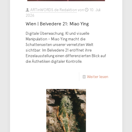
ARTinWORDS.de Redaktion
von
10. Juli
2026
Wien | Belvedere 21: Miao Ying
Digitale Überwachung, KI und visuelle
Manipulation – Miao Ying macht die
Schattenseiten unserer vernetzten Welt
sichtbar. Im Belvedere 21 eröffnet ihre
Einzelausstellung einen differenzierten Blick auf
die Ästhetiken digitaler Kontrolle.
Weiter lesen