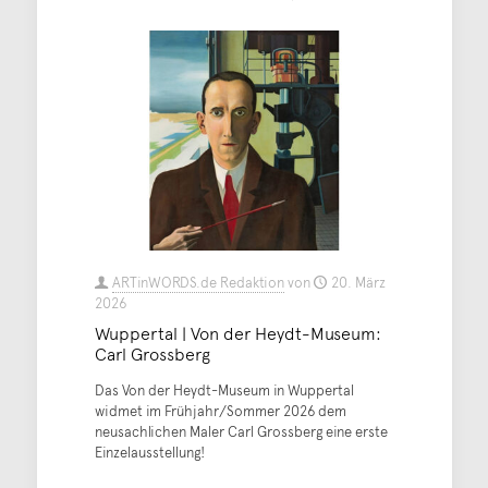
ARTinWORDS.de Redaktion
von
20. März
2026
Wuppertal | Von der Heydt-Museum:
Carl Grossberg
Das Von der Heydt-Museum in Wuppertal
widmet im Frühjahr/Sommer 2026 dem
neusachlichen Maler Carl Grossberg eine erste
Einzelausstellung!