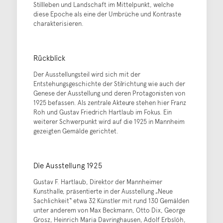
Stillleben und Landschaft im Mittelpunkt, welche
diese Epoche als eine der Umbrüche und Kontraste
charakterisieren.
Rückblick
Der Ausstellungsteil wird sich mit der
Entstehungsgeschichte der Stilrichtung wie auch der
Genese der Ausstellung und deren Protagonisten von
1925 befassen. Als zentrale Akteure stehen hier Franz
Roh und Gustav Friedrich Hartlaub im Fokus. Ein
weiterer Schwerpunkt wird auf die 1925 in Mannheim
gezeigten Gemälde gerichtet.
Die Ausstellung 1925
Gustav F. Hartlaub, Direktor der Mannheimer
Kunsthalle, präsentierte in der Ausstellung „Neue
Sachlichkeit“ etwa 32 Künstler mit rund 130 Gemälden
unter anderem von Max Beckmann, Otto Dix, George
Grosz, Heinrich Maria Davringhausen, Adolf Erbslöh,