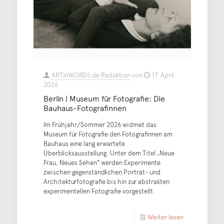
ARTinWORDS.de Redaktion
von
17. April
2026
Berlin | Museum für Fotografie: Die
Bauhaus-Fotografinnen
Im Frühjahr/Sommer 2026 widmet das
Museum für Fotografie den Fotografinnen am
Bauhaus eine lang erwartete
Überblicksausstellung. Unter dem Titel „Neue
Frau, Neues Sehen“ werden Experimente
zwischen gegenständlichen Porträt- und
Architekturfotografie bis hin zur abstrakten
experimentellen Fotografie vorgestellt.
Weiter lesen