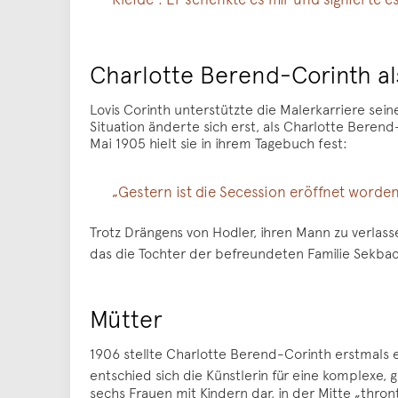
Charlotte Berend-Corinth al
Lovis Corinth unterstützte die Malerkarriere sei
Situation änderte sich erst, als Charlotte Bere
Mai 1905 hielt sie in ihrem Tagebuch fest:
„Gestern ist die Secession eröffnet worde
Trotz Drängens von Hodler, ihren Mann zu verlass
das die Tochter der befreundeten Familie Sekbac
Mütter
1906 stellte Charlotte Berend-Corinth erstmals e
entschied sich die Künstlerin für eine komplexe,
sechs Frauen mit Kindern dar, in der Mitte „thro