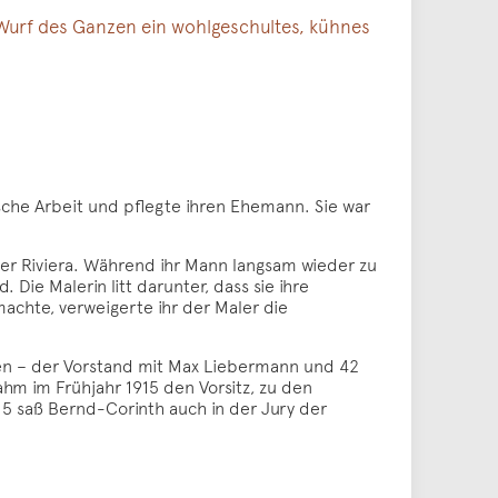
m Wurf des Ganzen ein wohlgeschultes, kühnes
sche Arbeit und pflegte ihren Ehemann. Sie war
 der Riviera. Während ihr Mann langsam wieder zu
Die Malerin litt darunter, dass sie ihre
 machte, verweigerte ihr der Maler die
gen – der Vorstand mit Max Liebermann und 42
ahm im Frühjahr 1915 den Vorsitz, zu den
15 saß Bernd-Corinth auch in der Jury der