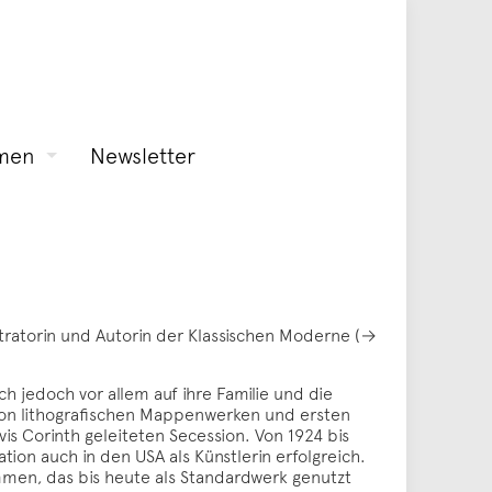
men
Newsletter
stratorin und Autorin der Klassischen Moderne (→
ch jedoch vor allem auf ihre Familie und die
von lithografischen Mappenwerken und ersten
is Corinth geleiteten Secession. Von 1924 bis
tion auch in den USA als Künstlerin erfolgreich.
men, das bis heute als Standardwerk genutzt