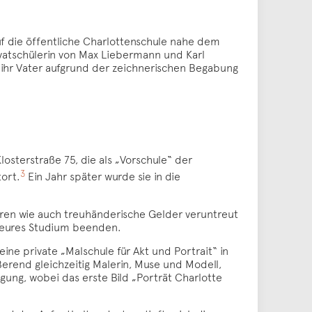
auf die öffentliche Charlottenschule nahe dem
rivatschülerin von Max Liebermann und Karl
e ihr Vater aufgrund der zeichnerischen Begabung
losterstraße 75, die als „Vorschule“ der
3
ort.
Ein Jahr später wurde sie in die
oren wie auch treuhänderische Gelder veruntreut
 teures Studium beenden.
ine private „Malschule für Akt und Portrait“ in
erend gleichzeitig Malerin, Muse und Modell,
gung, wobei das erste Bild „Porträt Charlotte