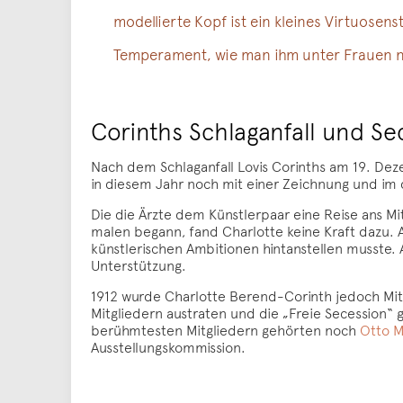
modellierte Kopf ist ein kleines Virtuosen
Temperament, wie man ihm unter Frauen nu
Corinths Schlaganfall und Se
Nach dem Schlaganfall Lovis Corinths am 19. Dez
in diesem Jahr noch mit einer Zeichnung und im
Die die Ärzte dem Künstlerpaar eine Reise ans Mi
malen begann, fand Charlotte keine Kraft dazu. Au
künstlerischen Ambitionen hintanstellen musste. A
Unterstützung.
1912 wurde Charlotte Berend-Corinth jedoch Mit
Mitgliedern austraten und die „Freie Secession“ 
berühmtesten Mitgliedern gehörten noch
Otto 
Ausstellungskommission.