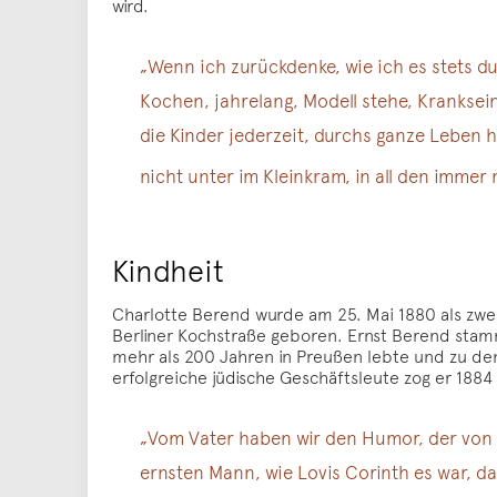
wird.
„Wenn ich zurückdenke, wie ich es stets du
Kochen, jahrelang, Modell stehe, Kranksein
die Kinder jederzeit, durchs ganze Leben h
nicht unter im Kleinkram, in all den immer
Kindheit
Charlotte Berend wurde am 25. Mai 1880 als zwe
Berliner Kochstraße geboren. Ernst Berend stamm
mehr als 200 Jahren in Preußen lebte und zu den
erfolgreiche jüdische Geschäftsleute zog er 188
„Vom Vater haben wir den Humor, der von A
ernsten Mann, wie Lovis Corinth es war, 