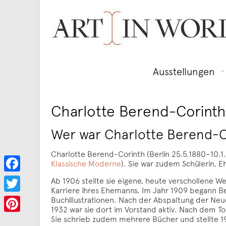
Ausstellungen
Charlotte Berend-Corinth
Wer war Charlotte Berend-C
Charlotte Berend-Corinth (Berlin 25.5.1880–10.1.
Klassische Moderne
). Sie war zudem Schülerin, 
Facebook
Ab 1906 stellte sie eigene, heute verschollene Wer
Karriere ihres Ehemanns. Im Jahr 1909 begann B
Buchillustrationen. Nach der Abspaltung der Neue
Twitter
1932 war sie dort im Vorstand aktiv. Nach dem Tod
Sie schrieb zudem mehrere Bücher und stellte 1
Pinterest