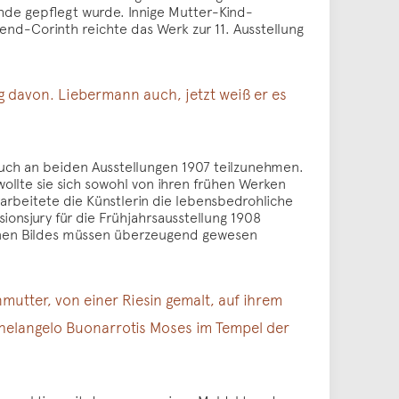
 Uhde gepflegt wurde. Innige Mutter-Kind-
nd-Corinth reichte das Werk zur 11. Ausstellung
g davon. Liebermann auch, jetzt weiß er es
auch an beiden Ausstellungen 1907 teilzunehmen.
wollte sie sich sowohl von ihren frühen Werken
arbeitete die Künstlerin die lebensbedrohliche
onsjury für die Frühjahrsausstellung 1908
lenen Bildes müssen überzeugend gewesen
nmutter, von einer Riesin gemalt, auf ihrem
helangelo Buonarroti
s Moses im Tempel der