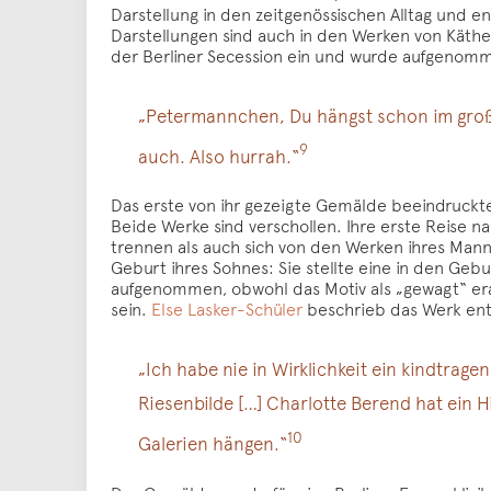
Darstellung in den zeitgenössischen Alltag und en
Darstellungen sind auch in den Werken von Käthe
der Berliner Secession ein und wurde aufgenomme
„Petermannchen, Du hängst schon im großen
9
auch. Also hurrah.“
Das erste von ihr gezeigte Gemälde beeindruckte
Beide Werke sind verschollen. Ihre erste Reise na
trennen als auch sich von den Werken ihres Mann
Geburt ihres Sohnes: Sie stellte eine in den Geb
aufgenommen, obwohl das Motiv als „gewagt“ er
sein.
Else Lasker-Schüler
beschrieb das Werk enth
„Ich habe nie in Wirklichkeit ein kindtrage
Riesenbilde […] Charlotte Berend hat ein 
10
Galerien hängen.“