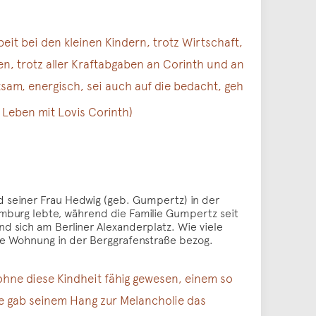
eit bei den kleinen Kindern, trotz Wirtschaft,
en, trotz aller Kraftabgaben an Corinth und an
tsam, energisch, sei auch auf die bedacht, geh
Leben mit Lovis Corinth)
 seiner Frau Hedwig (geb. Gumpertz) in der
mburg lebte, während die Familie Gumpertz seit
d sich am Berliner Alexanderplatz. Wie viele
ine Wohnung in der Berggrafenstraße bezog.
ohne diese Kindheit fähig gewesen, einem so
e gab seinem Hang zur Melancholie das