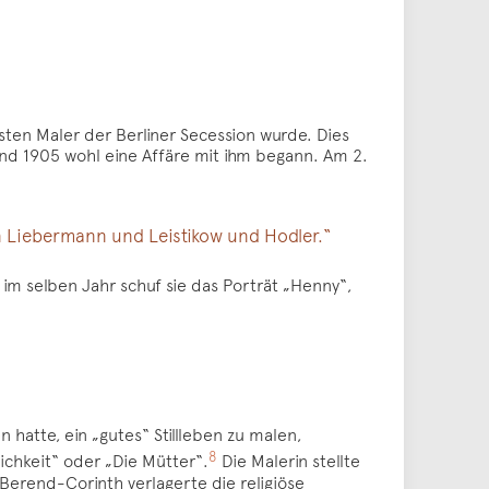
sten Maler der Berliner Secession wurde. Dies
d 1905 wohl eine Affäre mit ihm begann. Am 2.
n Liebermann und Leistikow und Hodler.“
 im selben Jahr schuf sie das Porträt „Henny“,
 hatte, ein „gutes“ Stillleben zu malen,
8
ichkeit“ oder „Die Mütter“.
Die Malerin stellte
 Berend-Corinth verlagerte die religiöse