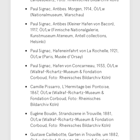
Paul Signac, Antibes. Morgen, 1914, Öl/Lw
(Nationalmuseum, Warschau)
Paul Signac, Antibes (Kleiner Hafen von Bacon),
1917, Öl/Lw (Finnische Nationalgalerie,
Kunstmuseum Ateneum, Antell collections,
Helsinki)
Paul Signac, Hafeneinfahrt von La Rochelle, 1921,
Öl/Lw (Paris, Musée d’Orsay)
Paul Signac, Hafen von Concarneau, 1933, Öl/Lw
(Wallraf-Richartz-Museum & Fondation
Corboud, Foto: Rheinisches Bildarchiv Köln)
Camille Pissarro, L´Hermitage bei Pontoise,
1867, Öl/Lw (Wallraf-Richartz-Museum &
Fondation Corboud, Foto: Rheinisches
Bildarchiv Köln)
Eugène Boudin, Strandszene in Trouville, 1881,
Öl/Lw (Wallraf-Richartz-Museum & Fondation
Corboud, Foto: Rheinisches Bildarchiv Köln)
Gustave Caillebotte, Garten in Trouville, um 1882,