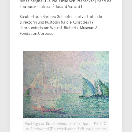
Rysselberghe | Claude-Émile Schuffenecker | Henri de
Toulouse-Lautrec | Édouard Vuillard |
Kuratiert von Barbara Schaefer, stellvertretende
Direktorin und Kustodin für die Kunst des 19.
Jahrhunderts am Wallraf-Richartz-Museum &
Fondation Corboud
Paul Signac, Konstantinopel: Yeni Djami, 1909, Öl
auf Leinwand (Dauerleihgabe, Stiftung Kunst im