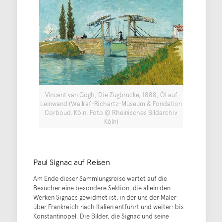
Vincent van Gogh, Die Zugbrücke, 1888, Öl auf
Leinwand (Wallraf-Richartz-Museum & Fondation
Corboud, Köln, Foto © Rheinisches Bildarchiv
Köln)
Paul Signac auf Reisen
Am Ende dieser Sammlungsreise wartet auf die
Besucher eine besondere Sektion, die allein den
Werken Signacs gewidmet ist, in der uns der Maler
über Frankreich nach Italien entführt und weiter: bis
Konstantinopel. Die Bilder, die Signac und seine