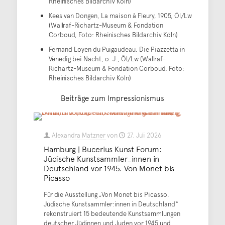
Rheinisches Bildarchiv Köln)
Kees van Dongen, La maison à Fleury, 1905, Öl/Lw
(Wallraf-Richartz-Museum & Fondation
Corboud, Foto: Rheinisches Bildarchiv Köln)
Fernand Loyen du Puigaudeau, Die Piazzetta in
Venedig bei Nacht, o. J., Öl/Lw (Wallraf-
Richartz-Museum & Fondation Corboud, Foto:
Rheinisches Bildarchiv Köln)
Beiträge zum Impressionismus
Alexandra Matzner
von
27. Juli 2026
Hamburg | Bucerius Kunst Forum:
Jüdische Kunstsammler_innen in
Deutschland vor 1945. Von Monet bis
Picasso
Für die Ausstellung „Von Monet bis Picasso.
Jüdische Kunstsammler:innen in Deutschland“
rekonstruiert 15 bedeutende Kunstsammlungen
deutscher Jüdinnen und Juden vor 1945 und