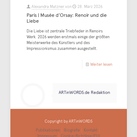
Alexandra Matzner
von
28. März 2026
Paris | Musée d’Orsay: Renoir und die
Liebe
Die Liebe ist zentrale Triebfeder in Renoirs
Werk. 2026 werden erstmals einige der größten
Meisterwerke des Künstlers und des
Impressionismus zusammen ausgestellt.
Weiter lesen
ARTinWORDS.de Redaktion
Copyright by ARTinWORDS
Publikationen
Biografie
Kontakt
Impressum
Cookie-Richtlinie (EU)