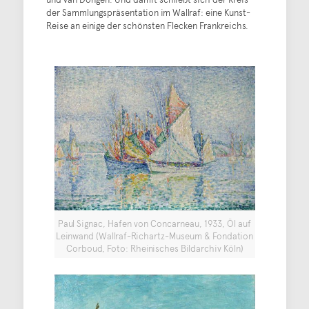
der Sammlungspräsentation im Wallraf: eine Kunst-
Reise an einige der schönsten Flecken Frankreichs.
Paul Signac, Hafen von Concarneau, 1933, Öl auf
Leinwand (Wallraf-Richartz-Museum & Fondation
Corboud, Foto: Rheinisches Bildarchiv Köln)