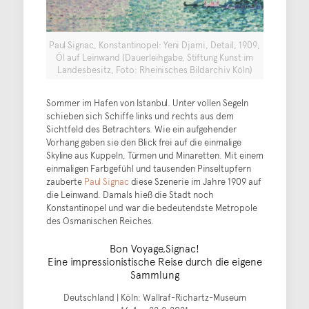
Paul Signac, Konstantinopel: Yeni Djami, Detail, 1909,
Öl auf Leinwand (Dauerleihgabe, Stiftung Kunst im
Landesbesitz, Foto: Rheinisches Bildarchiv Köln)
Sommer im Hafen von Istanbul. Unter vollen Segeln
schieben sich Schiffe links und rechts aus dem
Sichtfeld des Betrachters. Wie ein aufgehender
Vorhang geben sie den Blick frei auf die einmalige
Skyline aus Kuppeln, Türmen und Minaretten. Mit einem
einmaligen Farbgefühl und tausenden Pinseltupfern
zauberte
Paul Signac
diese Szenerie im Jahre 1909 auf
die Leinwand. Damals hieß die Stadt noch
Konstantinopel und war die bedeutendste Metropole
des Osmanischen Reiches.
Bon Voyage,Signac!
Eine impressionistische Reise durch die eigene
Sammlung
Deutschland | Köln: Wallraf-Richartz-Museum