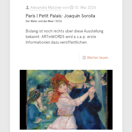
Alexandra Matzner
von
10. Mai 2026
Paris | Petit Palais: Joaquin Sorolla
Der Maler und das Meer | 2026
Bislang ist noch nichts über diese Ausstellung
bekannt. ARTinWORDS wird a.s.a.p. erste
Informationen dazu veröffentlichen.
Weiter lesen