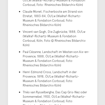
Öl/Lw (Wallraf-Richartz-Museum & Fondation
Corboud, Foto: Rheinisches Bildarchiv Köln)
Claude Monet, Fischerboote am Strand von
Etretat, 1883-84, Öl/Lw (Wallraf-Richartz-
Museum & Fondation Corboud, Foto:
Rheinisches Bildarchiv Köln)
Vincent van Gogh, Die Zugbrücke, 1888, Öl/Lw
(Wallraf-Richartz-Museum & Fondation
Corboud, Köln, Foto © Rheinisches Bildarchiv
Köln)
Paul Cézanne, Landschaft im Westen von Aix-en-
Provence, 1888, Öl/Lw (Wallraf-Richartz-
Museum & Fondation Corboud, Foto:
Rheinisches Bildarchiv Köln)
Henri Edmond Cross, Landschaft in der
Provence, 1898, Öl/Lw (Wallraf-Richartz-
Museum & Fondation Corboud, Foto:
Rheinisches Bildarchiv Köln)
Théo van Rysselberghe, Das Cap Gris-Nez oder
Sommernebel, 1900, Öl/Lw (Wallraf-Richartz-
Museum & Fondation Corboud, Foto: