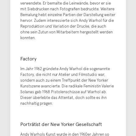
verwendete. Er bemalte die Leinwände, bevor er sie
mit Siebdrucken nach Fotografien bedruckte. Weitere
Bemalung hebt einzelne Partien der Darstellung weiter
hervor. Zudem interessierte sich Andy Warhol für die
Reproduktion und Variation der Drucke, die auch
ohne sein Zutun von Mitarbeitern hergestellt werden
konnten.
Factory
Im Jahr 1962 gründete Andy Warhol die sogenannte
Factory, die nicht nur Atelier und Filmstudio war,
sondern auch zu einem Treffpunkt der New Yorker
Kunstszene avancierte. Die radikale Feministin Valerie
Solanas gab 1968 Pistolenschüsse auf Warhol ab.
Dieser überlebte das Attentat, doch sollte es ihn
nachhaltig prägen.
Porträtist der New Yorker Gesellschaft
Andy Warhols Kunst wurde in den 1960er Jahren so