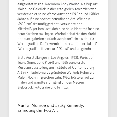
eingeleitet wurde. Nachdem Andy Warhol als Pop Art
Maler und Galeriekünstler erfolgreich geworden war,
versteckte er seine Werbekunst der 1940er und 1950er
Jahre auf eine höchst neurotische Art. Wie er in
„POPism“ freimütig gesteht, versuchte der
Mittdreißiger bewusst sich eine neue Identität für eine
neue Karriere zuzulegen. Warhol schätzte den Markt
der Kunstgalerien einfach „schicker“ ein als den für
Werbegrafiker. Dafür vermischte er „commercial art“
[Werbegrafik] mit „real art“ [Kunst] und umgekehrt.
Erste Ausstellungen in Los Angeles (1962), Paris bei
Ileana Sonnabend (1964) und 1965 seine erste
Museumsausstellung am Institute of Contemporary
Art in Philadelphia begründeten Warhols Ruhm als
Maler. Noch im gleichen Jahr, 1965, hörte er auf zu
malen und wandte sich gänzlich den Medien
Siebdruck, Fotografie und Film zu.
Marilyn Monroe und Jacky Kennedy:
Erfindung der Pop Art