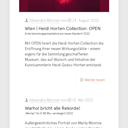
Alexandra Matzner
von
24. August 2022
Wien | Heidi Horten Collection: OPEN
Erste Sammlungspräsentation am neuen Standort | 2022
Mit OPEN feiert die Heidi Horten Collection die
Eröffnung ihrer neuen Wirkungsstätte – einem
eigens für die Sammlung geschaffenen
Museum, das auf Wunsch und Initiative der
Kunstsammlerin Heidi Goëss-Horten entstand.
Weiter lesen
Alexandra Matzner
von
10. Mai 2022
Warhol bricht alle Rekorde!
„Marilyn“ für € 185 Mio. versteigert | 2022
Außergewöhnliches Porträt von Marily Monroe