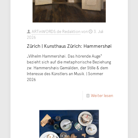
ARTinWORDS.de Redaktion
von
3. Juli
2026
Zürich | Kunsthaus Zürich: Hammershøi
„Vilhelm Hammershøi. Das hörende Auge“
bezieht sich auf die metaphorische Beziehung
zw. Hammershøis Gemälden, der Stille & dem
Interesse des Künstlers an Musik. | Sommer
2026
Weiter lesen