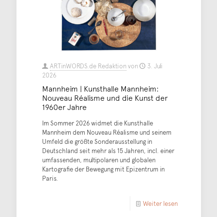
ARTinWORDS.de Redaktion
von
3. Juli
2026
Mannheim | Kunsthalle Mannheim:
Nouveau Réalisme und die Kunst der
1960er Jahre
Im Sommer 2026 widmet die Kunsthalle
Mannheim dem Nouveau Réalisme und seinem
Umfeld die größte Sonderausstellung in
Deutschland seit mehr als 15 Jahren, incl. einer
umfassenden, multipolaren und globalen
Kartografie der Bewegung mit Epizentrum in
Paris.
Weiter lesen