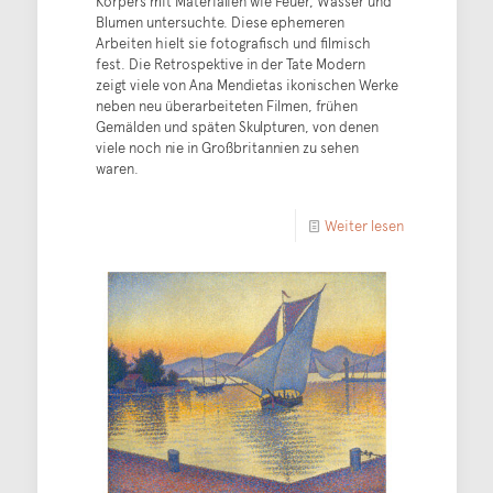
Körpers mit Materialien wie Feuer, Wasser und
Blumen untersuchte. Diese ephemeren
Arbeiten hielt sie fotografisch und filmisch
fest. Die Retrospektive in der Tate Modern
zeigt viele von Ana Mendietas ikonischen Werke
neben neu überarbeiteten Filmen, frühen
Gemälden und späten Skulpturen, von denen
viele noch nie in Großbritannien zu sehen
waren.
Weiter lesen