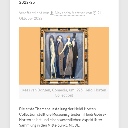
2022/23
Veröffentlicht von
Alexandra Matzner
von
21.
Oktober 2022
Kees van Dongen, Comedia, um 1925 (Heidi Horten
Collection)
Die erste Themenausstellung der Heidi Horten
Collection stellt die Museumsgründerin Heidi Goëss-
Horten selbst und einen wesentlichen Aspekt ihrer
Sammlung in den Mittelpunkt: MODE.