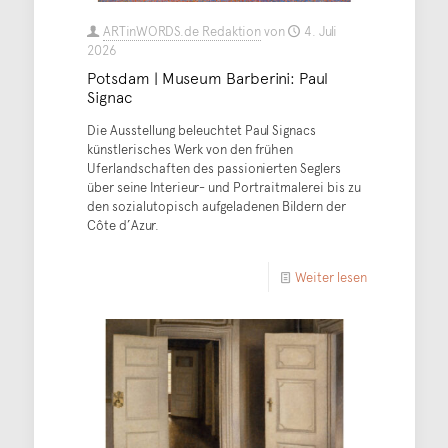
ARTinWORDS.de Redaktion
von
4. Juli
2026
Potsdam | Museum Barberini: Paul
Signac
Die Ausstellung beleuchtet Paul Signacs
künstlerisches Werk von den frühen
Uferlandschaften des passionierten Seglers
über seine Interieur- und Portraitmalerei bis zu
den sozialutopisch aufgeladenen Bildern der
Côte d’Azur.
Weiter lesen