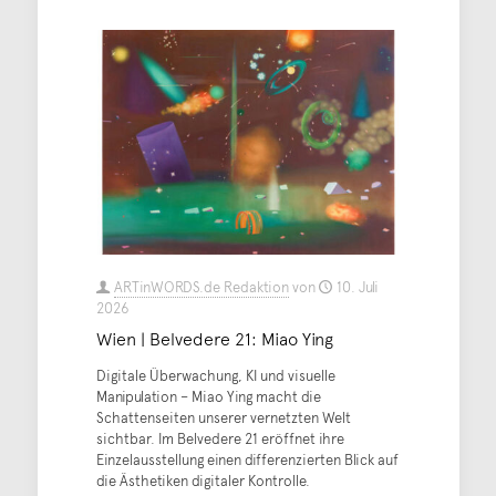
ARTinWORDS.de Redaktion
von
10. Juli
2026
Wien | Belvedere 21: Miao Ying
Digitale Überwachung, KI und visuelle
Manipulation – Miao Ying macht die
Schattenseiten unserer vernetzten Welt
sichtbar. Im Belvedere 21 eröffnet ihre
Einzelausstellung einen differenzierten Blick auf
die Ästhetiken digitaler Kontrolle.