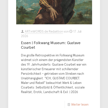
ARTinWORDS.de Redaktion
von
17. Juli
2026
Essen | Folkwang Museum: Gustave
Courbet
Die große Retrospektive im Folkwang Museum
widmet sich einem der prägendsten Künstler
des 19. Jahrhunderts: Gustave Courbet war ein
künstlerischer Erneuerer mit schillernder
Persönlichkeit – getrieben vom Streben nach
Unabhängigkeit. "ICH, GUSTAVE COURBET.
Maler und Rebell" beleuchtet Werk & Leben
Courbets: Selbstbild & Öffentlichkeit, soziale
Realität, Erotik, Landschaft & Exil. | 2026
Weiter lesen