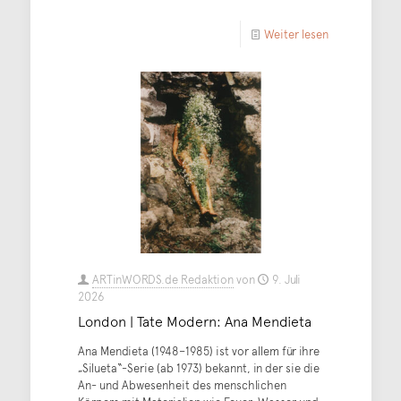
Weiter lesen
ARTinWORDS.de Redaktion
von
9. Juli
2026
London | Tate Modern: Ana Mendieta
Ana Mendieta (1948–1985) ist vor allem für ihre
„Silueta“-Serie (ab 1973) bekannt, in der sie die
An- und Abwesenheit des menschlichen