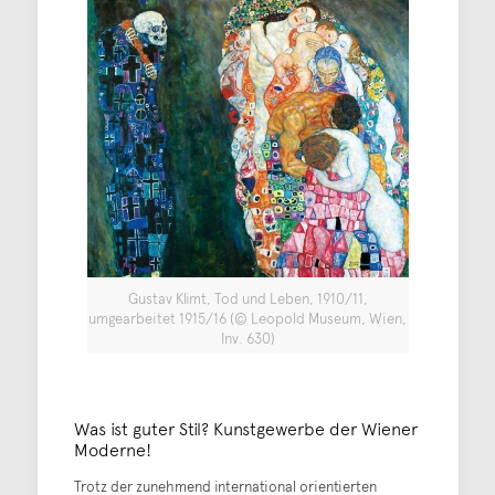
Gustav Klimt, Tod und Leben, 1910/11,
umgearbeitet 1915/16 (© Leopold Museum, Wien,
Inv. 630)
Was ist guter Stil? Kunstgewerbe der Wiener
Moderne!
Trotz der zunehmend international orientierten