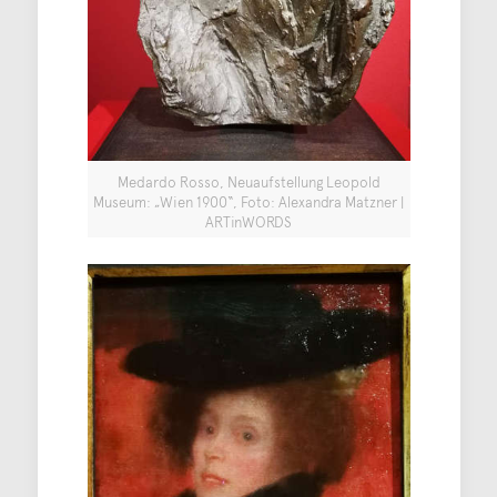
Medardo Rosso, Neuaufstellung Leopold
Museum: „Wien 1900“, Foto: Alexandra Matzner |
ARTinWORDS