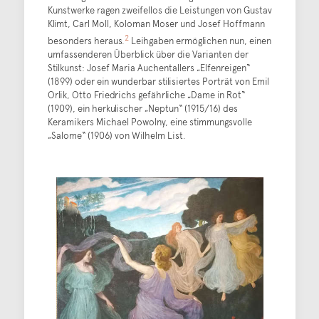
Kunstwerke ragen zweifellos die Leistungen von Gustav
Klimt, Carl Moll, Koloman Moser und Josef Hoffmann
2
besonders heraus.
Leihgaben ermöglichen nun, einen
umfassenderen Überblick über die Varianten der
Stilkunst: Josef Maria Auchentallers „Elfenreigen“
(1899) oder ein wunderbar stilisiertes Porträt von Emil
Orlik, Otto Friedrichs gefährliche „Dame in Rot“
(1909), ein herkulischer „Neptun“ (1915/16) des
Keramikers Michael Powolny, eine stimmungsvolle
„Salome“ (1906) von Wilhelm List.