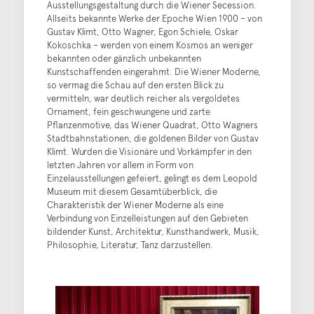
Ausstellungsgestaltung durch die Wiener Secession.
Allseits bekannte Werke der Epoche Wien 1900 – von
Gustav Klimt, Otto Wagner, Egon Schiele, Oskar
Kokoschka – werden von einem Kosmos an weniger
bekannten oder gänzlich unbekannten
Kunstschaffenden eingerahmt. Die Wiener Moderne,
so vermag die Schau auf den ersten Blick zu
vermitteln, war deutlich reicher als vergoldetes
Ornament, fein geschwungene und zarte
Pflanzenmotive, das Wiener Quadrat, Otto Wagners
Stadtbahnstationen, die goldenen Bilder von Gustav
Klimt. Wurden die Visionäre und Vorkämpfer in den
letzten Jahren vor allem in Form von
Einzelausstellungen gefeiert, gelingt es dem Leopold
Museum mit diesem Gesamtüberblick, die
Charakteristik der Wiener Moderne als eine
Verbindung von Einzelleistungen auf den Gebieten
bildender Kunst, Architektur, Kunsthandwerk, Musik,
Philosophie, Literatur, Tanz darzustellen.