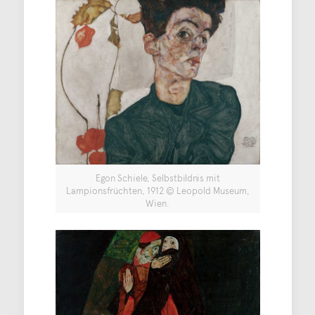
Egon Schiele, Selbstbildnis mit
Lampionsfrüchten, 1912 © Leopold Museum,
Wien.