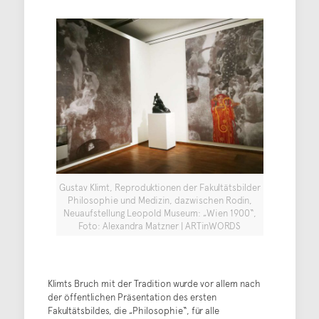
Gustav Klimt, Reproduktionen der Fakultätsbilder
Philosophie und Medizin, dazwischen Rodin,
Neuaufstellung Leopold Museum: „Wien 1900“,
Foto: Alexandra Matzner | ARTinWORDS
Klimts Bruch mit der Tradition wurde vor allem nach
der öffentlichen Präsentation des ersten
Fakultätsbildes, die „Philosophie“, für alle