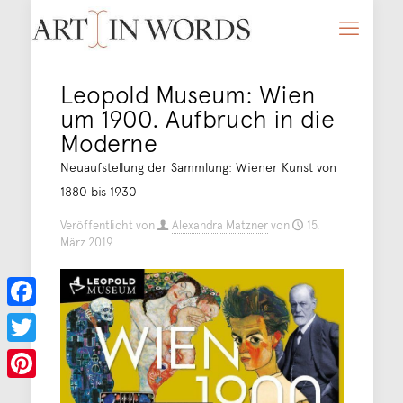
Leopold Museum: Wien
um 1900. Aufbruch in die
Moderne
Neuaufstellung der Sammlung: Wiener Kunst von
1880 bis 1930
Veröffentlicht von
Alexandra Matzner
von
15.
März 2019
Facebook
Twitter
Pinterest