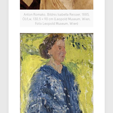
Anton Romako, Bildnis Isabella Reisser, 1885,
Öl/Lw, 130,5 × 90 cm (Leopold Museum, Wien,
Foto Leopold Museum, Wien)