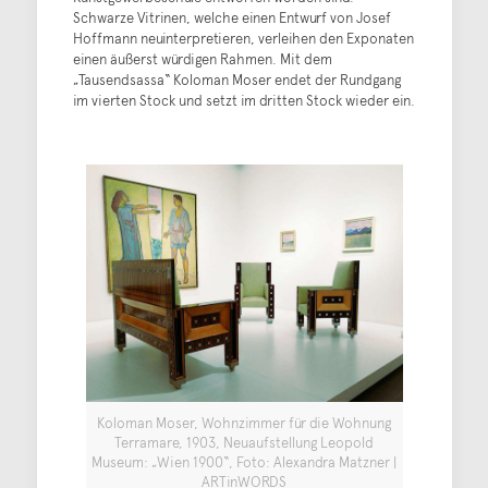
Schwarze Vitrinen, welche einen Entwurf von Josef
Hoffmann neuinterpretieren, verleihen den Exponaten
einen äußerst würdigen Rahmen. Mit dem
„Tausendsassa“ Koloman Moser endet der Rundgang
im vierten Stock und setzt im dritten Stock wieder ein.
Koloman Moser, Wohnzimmer für die Wohnung
Terramare, 1903, Neuaufstellung Leopold
Museum: „Wien 1900“, Foto: Alexandra Matzner |
ARTinWORDS