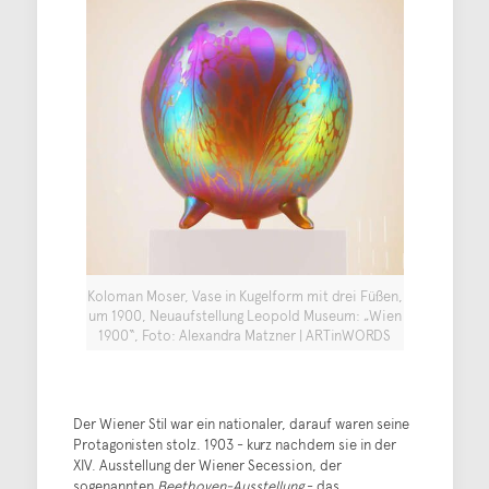
Koloman Moser, Vase in Kugelform mit drei Füßen,
um 1900, Neuaufstellung Leopold Museum: „Wien
1900“, Foto: Alexandra Matzner | ARTinWORDS
Der Wiener Stil war ein nationaler, darauf waren seine
Protagonisten stolz. 1903 - kurz nachdem sie in der
XIV. Ausstellung der Wiener Secession, der
sogenannten
Beethoven-Ausstellung
- das