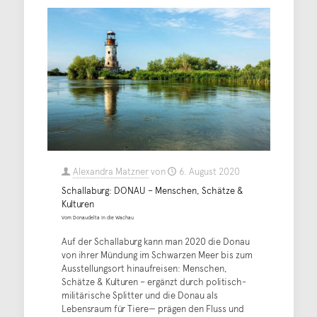
Alexandra Matzner
von
6. August 2020
Schallaburg: DONAU – Menschen, Schätze &
Kulturen
Vom Donaudelta in die Wachau
Auf der Schallaburg kann man 2020 die Donau
von ihrer Mündung im Schwarzen Meer bis zum
Ausstellungsort hinaufreisen: Menschen,
Schätze & Kulturen – ergänzt durch politisch-
militärische Splitter und die Donau als
Lebensraum für Tiere— prägen den Fluss und