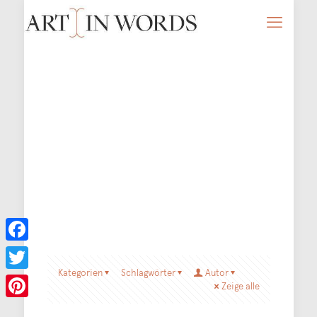
Facebook
Kategorien
Schlagwörter
Autor
Twitter
Zeige alle
Pinterest